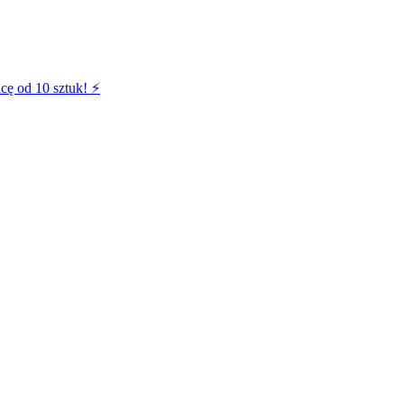
cę od 10 sztuk! ⚡️