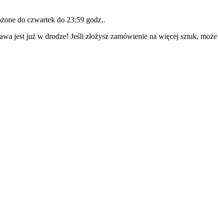
łożone do
czwartek do 23:59 godz.
.
awa jest już w drodze! Jeśli złożysz zamówienie na więcej sztuk, może