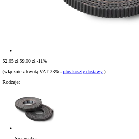
52,65 zł
59,00 zł
-11%
(włącznie z kwotą VAT 23%
-
plus koszty dostawy
)
Rodzaje:
Snapmaker