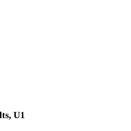
ts, U1