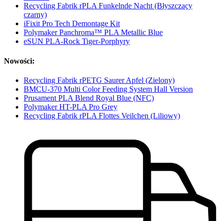
Recycling Fabrik rPLA Funkelnde Nacht (Błyszczący
czarny)
iFixit Pro Tech Demontage Kit
Polymaker Panchroma™ PLA Metallic Blue
eSUN PLA-Rock Tiger-Porphyry
Nowości:
Recycling Fabrik rPETG Saurer Apfel (Zielony)
BMCU-370 Multi Color Feeding System Hall Version
Prusament PLA Blend Royal Blue (NFC)
Polymaker HT-PLA Pro Grey
Recycling Fabrik rPLA Flottes Veilchen (Liliowy)