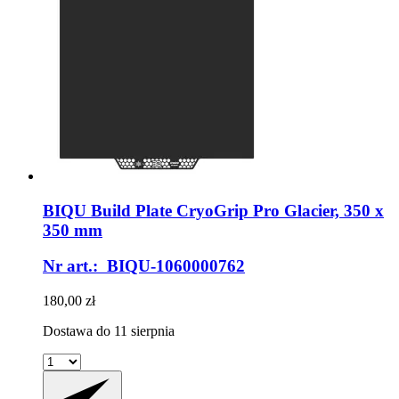
BIQU
Build Plate CryoGrip Pro Glacier, 350 x
350 mm
Nr art.: BIQU-1060000762
180,00 zł
Dostawa do 11 sierpnia