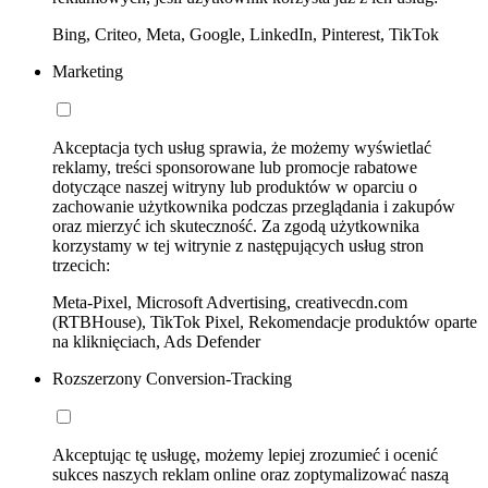
Bing, Criteo, Meta, Google, LinkedIn, Pinterest, TikTok
Marketing
Akceptacja tych usług sprawia, że możemy wyświetlać
reklamy, treści sponsorowane lub promocje rabatowe
dotyczące naszej witryny lub produktów w oparciu o
zachowanie użytkownika podczas przeglądania i zakupów
oraz mierzyć ich skuteczność. Za zgodą użytkownika
korzystamy w tej witrynie z następujących usług stron
trzecich:
Meta-Pixel, Microsoft Advertising, creativecdn.com
(RTBHouse), TikTok Pixel, Rekomendacje produktów oparte
na kliknięciach, Ads Defender
Rozszerzony Conversion-Tracking
Akceptując tę usługę, możemy lepiej zrozumieć i ocenić
sukces naszych reklam online oraz zoptymalizować naszą