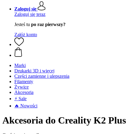
Zaloguj się
Zaloguj się teraz
Jesteś tu
po raz pierwszy?
Załóż konto
Marki
Drukarki 3D i więcej
Części zamienne i ulepszenia
Filamenty
Żywice
Akcesoria
⚡ Sale
🔥 Nowości
Akcesoria do Creality K2 Plus