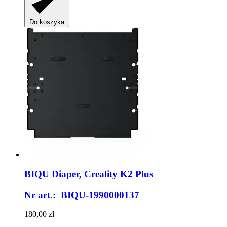
Do koszyka
BIQU
Diaper, Creality K2 Plus
Nr art.: BIQU-1990000137
180,00 zł