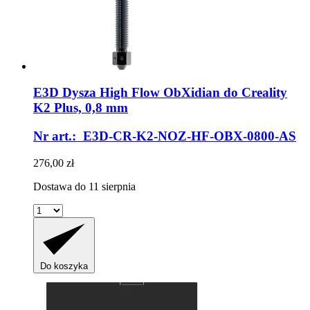
E3D
Dysza High Flow ObXidian do Creality
K2 Plus, 0,8 mm
Nr art.: E3D-CR-K2-NOZ-HF-OBX-0800-AS
276,00 zł
Dostawa do 11 sierpnia
Do koszyka