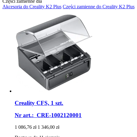
Części zamienne dla
Akcesoria do Creality K2 Plus
Części zamienne do Creality K2 Plus
Creality
CFS, 1 szt.
Nr art.: CRE-1002120001
1 086,76 zł
1 346,00 zł