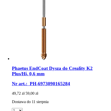
Phaetus
EndCoat Dysza do Creality K2
Plus/Hi, 0,6 mm
Nr art.: PH-6973090165284
49,72 zł
59,00 zł
Dostawa do 11 sierpnia