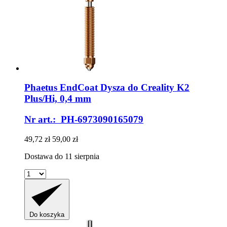
Phaetus
EndCoat Dysza do Creality K2
Plus/Hi, 0,4 mm
Nr art.: PH-6973090165079
49,72 zł
59,00 zł
Dostawa do 11 sierpnia
Do koszyka