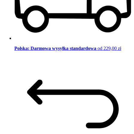
Polska: Darmowa wysyłka standardowa
od 229,00 zł