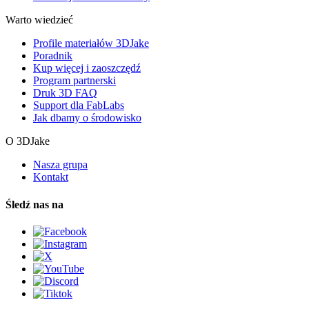
Warto wiedzieć
Profile materiałów 3DJake
Poradnik
Kup więcej i zaoszczędź
Program partnerski
Druk 3D FAQ
Support dla FabLabs
Jak dbamy o środowisko
O 3DJake
Nasza grupa
Kontakt
Śledź nas na