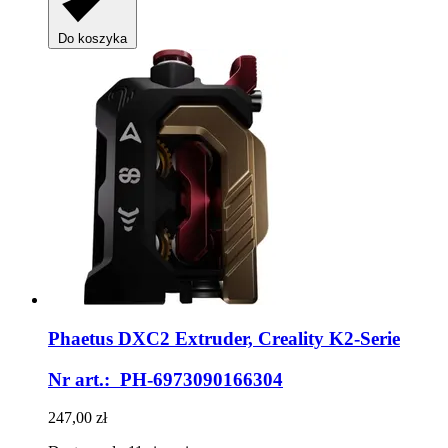
Do koszyka
Phaetus
DXC2 Extruder, Creality K2-​Serie
Nr art.: PH-6973090166304
247,00 zł