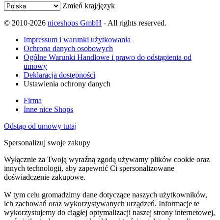
Zmień kraj/język
© 2010-2026
niceshops GmbH
- All rights reserved.
Impressum i warunki użytkowania
Ochrona danych osobowych
Ogólne Warunki Handlowe i prawo do odstąpienia od
umowy
Deklaracja dostępności
Ustawienia ochrony danych
Firma
Inne nice Shops
Odstąp od umowy tutaj
Spersonalizuj swoje zakupy
Wyłącznie za Twoją wyraźną zgodą używamy plików cookie oraz
innych technologii, aby zapewnić Ci spersonalizowane
doświadczenie zakupowe.
W tym celu gromadzimy dane dotyczące naszych użytkowników,
ich zachowań oraz wykorzystywanych urządzeń. Informacje te
wykorzystujemy do ciągłej optymalizacji naszej strony internetowej,