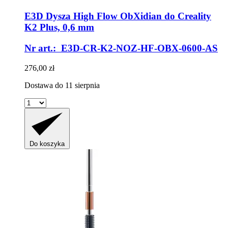
E3D
Dysza High Flow ObXidian do Creality
K2 Plus, 0,6 mm
Nr art.: E3D-CR-K2-NOZ-HF-OBX-0600-AS
276,00 zł
Dostawa do 11 sierpnia
Do koszyka