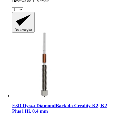
Dostawa do 11 sierpnia
Do koszyka
E3D
Dysza DiamondBack do Creality K2, K2
Plus i Hi, 0,4 mm