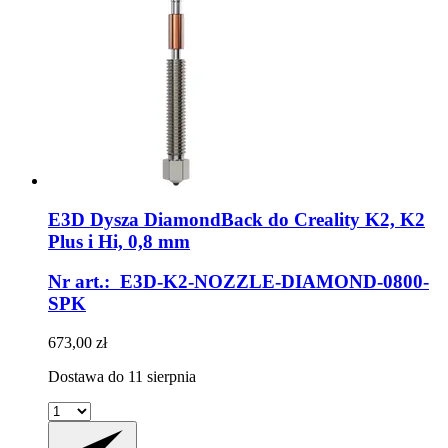
E3D
Dysza DiamondBack do Creality K2, K2
Plus i Hi, 0,8 mm
Nr art.: E3D-K2-NOZZLE-DIAMOND-0800-
SPK
673,00 zł
Dostawa do 11 sierpnia