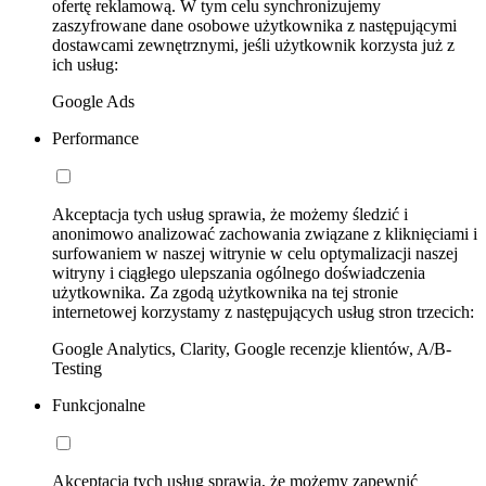
ofertę reklamową. W tym celu synchronizujemy
zaszyfrowane dane osobowe użytkownika z następującymi
dostawcami zewnętrznymi, jeśli użytkownik korzysta już z
ich usług:
Google Ads
Performance
Akceptacja tych usług sprawia, że możemy śledzić i
anonimowo analizować zachowania związane z kliknięciami i
surfowaniem w naszej witrynie w celu optymalizacji naszej
witryny i ciągłego ulepszania ogólnego doświadczenia
użytkownika. Za zgodą użytkownika na tej stronie
internetowej korzystamy z następujących usług stron trzecich:
Google Analytics, Clarity, Google recenzje klientów, A/B-
Testing
Funkcjonalne
Akceptacja tych usług sprawia, że możemy zapewnić