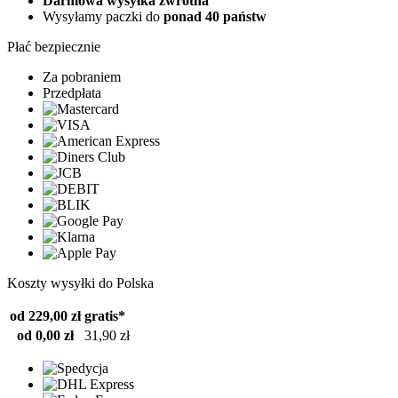
Darmowa wysyłka zwrotna
Wysyłamy paczki do
ponad 40 państw
Płać bezpiecznie
Za pobraniem
Przedpłata
Koszty wysyłki do Polska
od 229,00 zł
gratis*
od 0,00 zł
31,90 zł