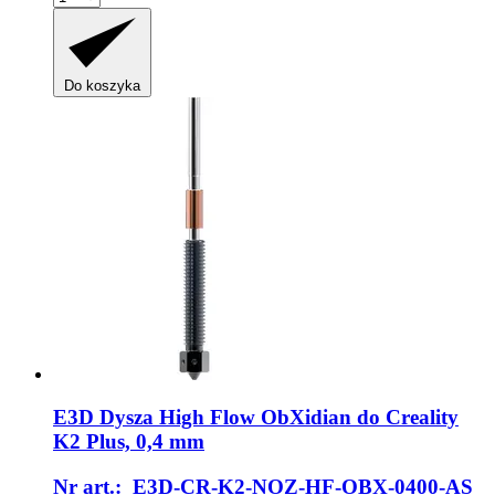
Do koszyka
E3D
Dysza High Flow ObXidian do Creality
K2 Plus, 0,4 mm
Nr art.: E3D-CR-K2-NOZ-HF-OBX-0400-AS