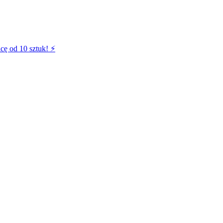
cę od 10 sztuk! ⚡️