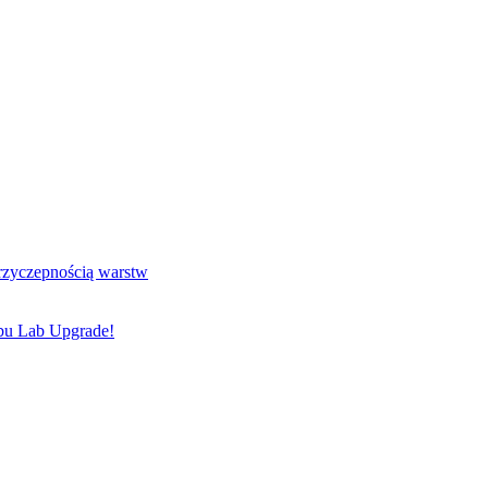
przyczepnością warstw
bu Lab Upgrade!