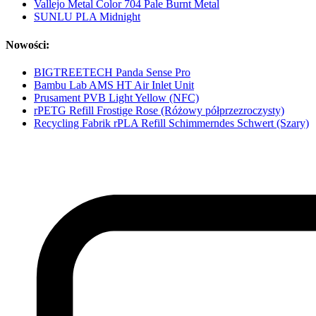
Vallejo Metal Color 704 Pale Burnt Metal
SUNLU PLA Midnight
Nowości:
BIGTREETECH Panda Sense Pro
Bambu Lab AMS HT Air Inlet Unit
Prusament PVB Light Yellow (NFC)
rPETG Refill Frostige Rose (Różowy półprzezroczysty)
Recycling Fabrik rPLA Refill Schimmerndes Schwert (Szary)