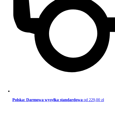
Polska: Darmowa wysyłka standardowa
od 229,00 zł