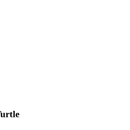
urtle