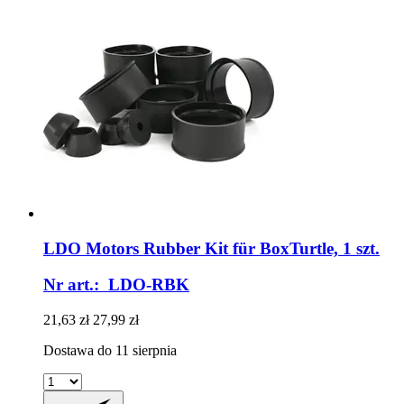
LDO Motors
Rubber Kit für BoxTurtle, 1 szt.
Nr art.: LDO-RBK
21,63 zł
27,99 zł
Dostawa do 11 sierpnia