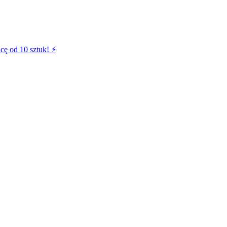
cę od 10 sztuk! ⚡️