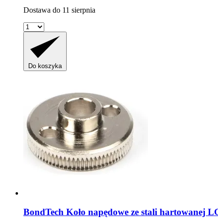
Dostawa do 11 sierpnia
Do koszyka
BondTech
Koło napędowe ze stali hartowanej LG