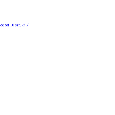
cę od 10 sztuk! ⚡️