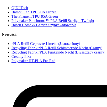
QIDI Tech
Bambu Lab TPU 90A Frozen
The Filament TPU-95A Green
Polymaker Panchroma™ PLA Refill Starlight Twilight
Bosch Home & Garden Szybka ładowarka
Nowości:
rPLA Refill Gepresste Limette (Jasnozielony)
Recycling Fabrik rPLA Refill Schimmernde Nacht (Czarny)
Recycling Fabrik rPLA Funkelnde Nacht (Błyszczący czarny)
Creality Pika
Polymaker HT-PLA Pro Red