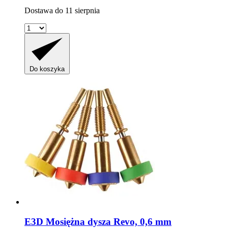
Dostawa do 11 sierpnia
Do koszyka
E3D
Mosiężna dysza Revo, 0,6 mm