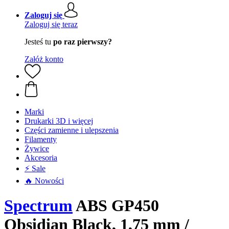
Zaloguj się
Zaloguj się teraz
Jesteś tu
po raz pierwszy?
Załóż konto
Marki
Drukarki 3D i więcej
Części zamienne i ulepszenia
Filamenty
Żywice
Akcesoria
⚡ Sale
🔥 Nowości
Spectrum
ABS GP450
Obsidian Black, 1,75 mm /