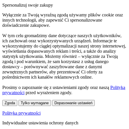
Spersonalizuj swoje zakupy
Wyłącznie za Twoją wyraźną zgodą używamy plików cookie oraz
innych technologii, aby zapewnić Ci spersonalizowane
doświadczenie zakupowe.
W tym celu gromadzimy dane dotyczące naszych użytkowników,
ich zachowań oraz wykorzystywanych urządzeń. Informacje te
wykorzystujemy do ciągłej optymalizacji naszej strony internetowej,
wyświetlania dopasowanych reklam i treści, a także do analizy
statystyk użytkowania. Możemy również – wyłącznie za Twoją
zgodą i pod warunkiem, że sam korzystasz z usług danego
dostawcy – porównywać zaszyfrowane dane z danymi
zewnętrznych partnerów, aby prezentować Ci oferty za
pośrednictwem ich kanałów reklamowych online.
Prosimy o zapoznanie się z ustawieniami zgody oraz naszą
Polityką
prywatności
przed wyrażeniem zgody.
Zgoda
Tylko wymagane
Dopasowanie ustawień
Polityka prywatności
Indywidualne ustawienia ochrony danych