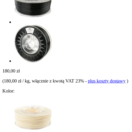
180,00 zł
(
180,00 zł / kg
, włącznie z kwotą VAT 23%
-
plus koszty dostawy
)
Kolor: