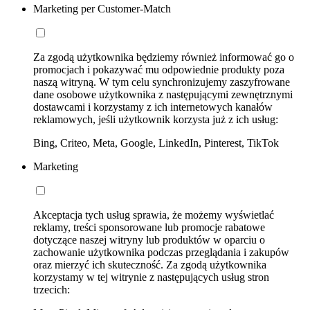
Marketing per Customer-Match
Za zgodą użytkownika będziemy również informować go o
promocjach i pokazywać mu odpowiednie produkty poza
naszą witryną. W tym celu synchronizujemy zaszyfrowane
dane osobowe użytkownika z następującymi zewnętrznymi
dostawcami i korzystamy z ich internetowych kanałów
reklamowych, jeśli użytkownik korzysta już z ich usług:
Bing, Criteo, Meta, Google, LinkedIn, Pinterest, TikTok
Marketing
Akceptacja tych usług sprawia, że możemy wyświetlać
reklamy, treści sponsorowane lub promocje rabatowe
dotyczące naszej witryny lub produktów w oparciu o
zachowanie użytkownika podczas przeglądania i zakupów
oraz mierzyć ich skuteczność. Za zgodą użytkownika
korzystamy w tej witrynie z następujących usług stron
trzecich: