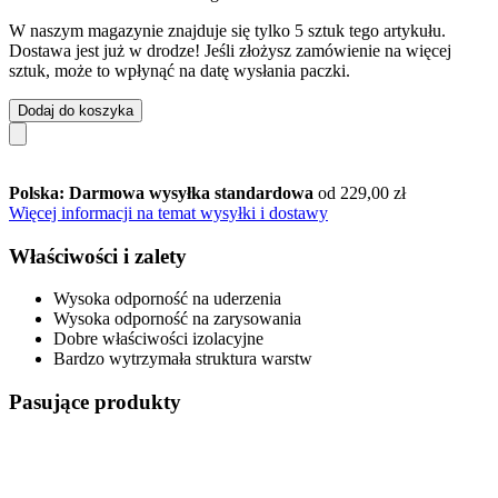
W naszym magazynie znajduje się tylko 5 sztuk tego artykułu.
Dostawa jest już w drodze! Jeśli złożysz zamówienie na więcej
sztuk, może to wpłynąć na datę wysłania paczki.
Dodaj do koszyka
Polska: Darmowa wysyłka standardowa
od 229,00 zł
Więcej informacji na temat wysyłki i dostawy
Właściwości i zalety
Wysoka odporność na uderzenia
Wysoka odporność na zarysowania
Dobre właściwości izolacyjne
Bardzo wytrzymała struktura warstw
Pasujące produkty