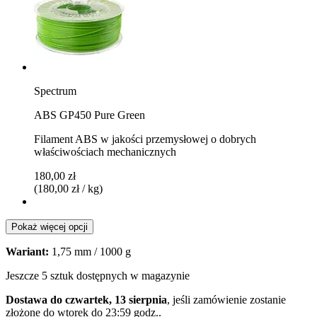
Spectrum
ABS GP450 Pure Green
Filament ABS w jakości przemysłowej o dobrych
właściwościach mechanicznych
180,00 zł
(180,00 zł / kg)
Pokaż więcej opcji
Wariant:
1,75 mm / 1000 g
Jeszcze 5 sztuk dostępnych w magazynie
Dostawa do czwartek, 13 sierpnia
, jeśli zamówienie zostanie
złożone do
wtorek do 23:59 godz.
.