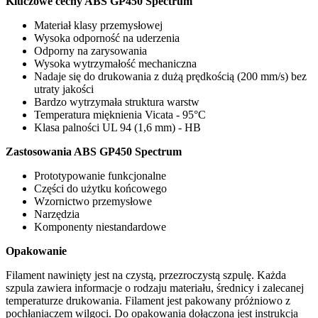
Kluczowe cechy ABS GP450 Spectrum
Materiał klasy przemysłowej
Wysoka odporność na uderzenia
Odporny na zarysowania
Wysoka wytrzymałość mechaniczna
Nadaje się do drukowania z dużą prędkością (200 mm/s) bez
utraty jakości
Bardzo wytrzymała struktura warstw
Temperatura mięknienia Vicata - 95°C
Klasa palności UL 94 (1,6 mm) - HB
Zastosowania ABS GP450 Spectrum
Prototypowanie funkcjonalne
Części do użytku końcowego
Wzornictwo przemysłowe
Narzędzia
Komponenty niestandardowe
Opakowanie
Filament nawinięty jest na czystą, przezroczystą szpulę. Każda
szpula zawiera informacje o rodzaju materiału, średnicy i zalecanej
temperaturze drukowania. Filament jest pakowany próżniowo z
pochłaniaczem wilgoci. Do opakowania dołączona jest instrukcja