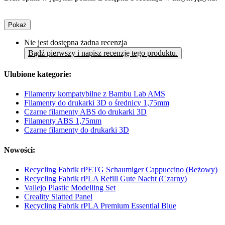
Pokaż
Nie jest dostępna żadna recenzja
Bądź pierwszy i napisz recenzję tego produktu.
Ulubione kategorie:
Filamenty kompatybilne z Bambu Lab AMS
Filamenty do drukarki 3D o średnicy 1,75mm
Czarne filamenty ABS do drukarki 3D
Filamenty ABS 1,75mm
Czarne filamenty do drukarki 3D
Nowości:
Recycling Fabrik rPETG Schaumiger Cappuccino (Beżowy)
Recycling Fabrik rPLA Refill Gute Nacht (Czarny)
Vallejo Plastic Modelling Set
Creality Slatted Panel
Recycling Fabrik rPLA Premium Essential Blue