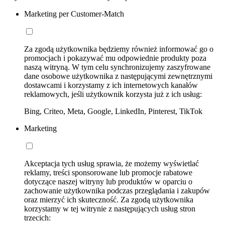
Marketing per Customer-Match
Za zgodą użytkownika będziemy również informować go o
promocjach i pokazywać mu odpowiednie produkty poza
naszą witryną. W tym celu synchronizujemy zaszyfrowane
dane osobowe użytkownika z następującymi zewnętrznymi
dostawcami i korzystamy z ich internetowych kanałów
reklamowych, jeśli użytkownik korzysta już z ich usług:
Bing, Criteo, Meta, Google, LinkedIn, Pinterest, TikTok
Marketing
Akceptacja tych usług sprawia, że możemy wyświetlać
reklamy, treści sponsorowane lub promocje rabatowe
dotyczące naszej witryny lub produktów w oparciu o
zachowanie użytkownika podczas przeglądania i zakupów
oraz mierzyć ich skuteczność. Za zgodą użytkownika
korzystamy w tej witrynie z następujących usług stron
trzecich: