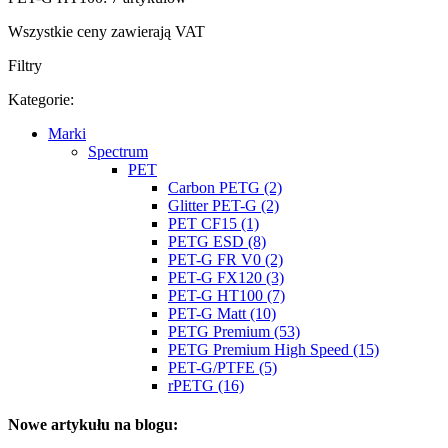
Wszystkie ceny zawierają VAT
Filtry
Kategorie:
Marki
Spectrum
PET
Carbon PETG (2)
Glitter PET-G (2)
PET CF15 (1)
PETG ESD (8)
PET-G FR V0 (2)
PET-G FX120 (3)
PET-G HT100 (7)
PET-G Matt (10)
PETG Premium (53)
PETG Premium High Speed (15)
PET-G/PTFE (5)
rPETG (16)
Nowe artykułu na blogu: