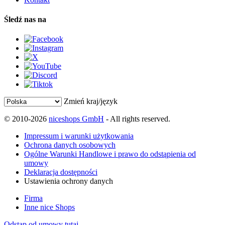
Śledź nas na
Zmień kraj/język
© 2010-2026
niceshops GmbH
- All rights reserved.
Impressum i warunki użytkowania
Ochrona danych osobowych
Ogólne Warunki Handlowe i prawo do odstąpienia od
umowy
Deklaracja dostępności
Ustawienia ochrony danych
Firma
Inne nice Shops
Odstąp od umowy tutaj