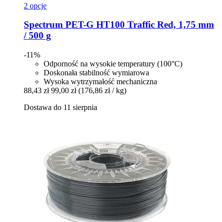
2 opcje
Spectrum
PET-​G HT100 Traffic Red, 1,75 mm
/ 500 g
-11%
Odporność na wysokie temperatury (100°C)
Doskonała stabilność wymiarowa
Wysoka wytrzymałość mechaniczna
88,43 zł
99,00 zł
(176,86 zł / kg)
Dostawa do 11 sierpnia