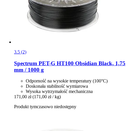
3.5 (2)
Spectrum
PET-​G HT100 Obsidian Black, 1,75
mm / 1000 g
Odporność na wysokie temperatury (100°C)
Doskonała stabilność wymiarowa
Wysoka wytrzymałość mechaniczna
171,00 zł
(171,00 zł / kg)
Produkt tymczasowo niedostępny