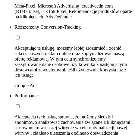
Meta-Pixel, Microsoft Advertising, creativecdn.com
(RTBHouse), TikTok Pixel, Rekomendacje produktów oparte
na kliknięciach, Ads Defender
Rozszerzony Conversion-Tracking
Akceptując tę usługę, możemy lepiej zrozumieć i ocenić
sukces naszych reklam online oraz zoptymalizować naszą
ofertę reklamową. W tym celu synchronizujemy
zaszyfrowane dane osobowe użytkownika z następującymi
dostawcami zewnętrznymi, jeśli użytkownik korzysta już z
ich usług:
Google Ads
Performance
Akceptacja tych usług sprawia, że możemy śledzić i
anonimowo analizować zachowania związane z kliknięciami i
surfowaniem w naszej witrynie w celu optymalizacji naszej
witryny i ciągłego ulepszania ogólnego doświadczenia