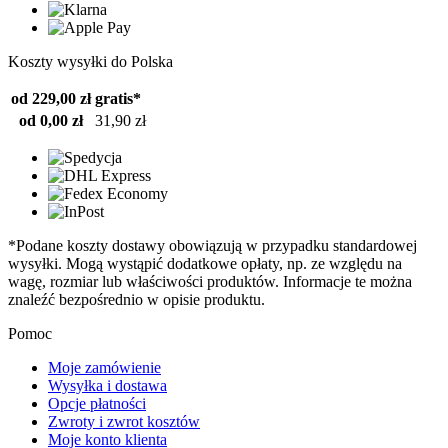
Koszty wysyłki do Polska
od 229,00 zł
gratis*
od 0,00 zł
31,90 zł
*Podane koszty dostawy obowiązują w przypadku standardowej
wysyłki. Mogą wystąpić dodatkowe opłaty, np. ze względu na
wagę, rozmiar lub właściwości produktów. Informacje te można
znaleźć bezpośrednio w opisie produktu.
Pomoc
Moje zamówienie
Wysyłka i dostawa
Opcje płatności
Zwroty i zwrot kosztów
Moje konto klienta