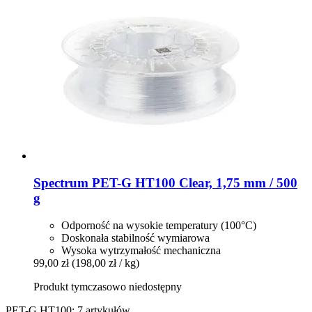
Spectrum
PET-​G HT100 Clear, 1,75 mm / 500
g
Odporność na wysokie temperatury (100°C)
Doskonała stabilność wymiarowa
Wysoka wytrzymałość mechaniczna
99,00 zł
(198,00 zł / kg)
Produkt tymczasowo niedostępny
PET-G HT100: 7 artykułów