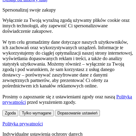
Spersonalizuj swoje zakupy
Wyłącznie za Twoją wyraźną zgodą używamy plików cookie oraz
innych technologii, aby zapewnić Ci spersonalizowane
doświadczenie zakupowe.
W tym celu gromadzimy dane dotyczące naszych użytkowników,
ich zachowań oraz wykorzystywanych urządzeń. Informacje te
wykorzystujemy do ciągłej optymalizacji naszej strony internetowej,
wyświetlania dopasowanych reklam i treści, a także do analizy
statystyk użytkowania. Możemy również – wyłącznie za Twoją
zgodą i pod warunkiem, że sam korzystasz z usług danego
dostawcy – porównywać zaszyfrowane dane z danymi
zewnętrznych partnerów, aby prezentować Ci oferty za
pośrednictwem ich kanałów reklamowych online.
Prosimy o zapoznanie się z ustawieniami zgody oraz naszą
Polityką
prywatności
przed wyrażeniem zgody.
Zgoda
Tylko wymagane
Dopasowanie ustawień
Polityka prywatności
Indywidualne ustawienia ochrony danych