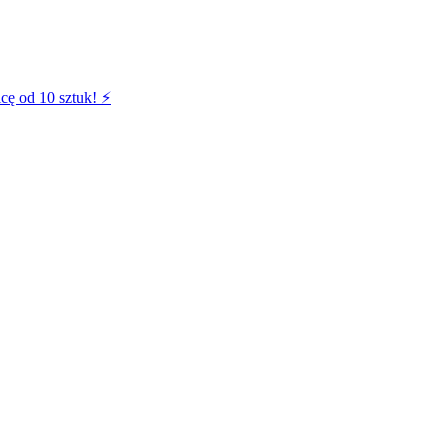
cę od 10 sztuk! ⚡️