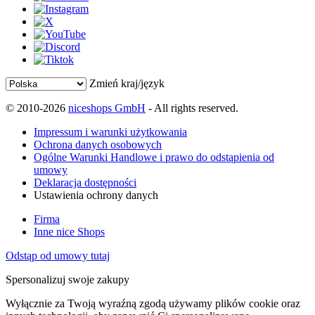
Zmień kraj/język
© 2010-2026
niceshops GmbH
- All rights reserved.
Impressum i warunki użytkowania
Ochrona danych osobowych
Ogólne Warunki Handlowe i prawo do odstąpienia od
umowy
Deklaracja dostępności
Ustawienia ochrony danych
Firma
Inne nice Shops
Odstąp od umowy tutaj
Spersonalizuj swoje zakupy
Wyłącznie za Twoją wyraźną zgodą używamy plików cookie oraz