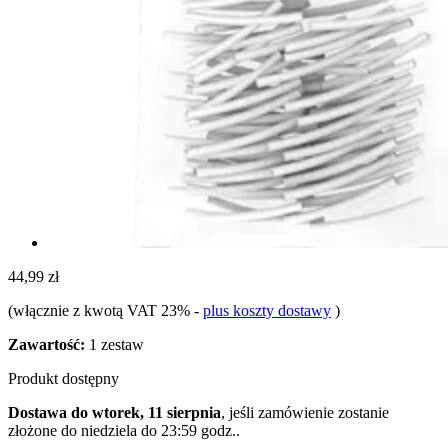
44,99 zł
(włącznie z kwotą VAT 23%
-
plus koszty dostawy
)
Zawartość:
1 zestaw
Produkt dostępny
Dostawa do wtorek, 11 sierpnia
, jeśli zamówienie zostanie
złożone do
niedziela do 23:59 godz.
.