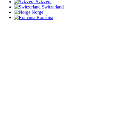
Svizzera
Switzerland
Norge
România