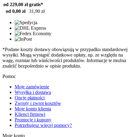
od 229,00 zł
gratis*
od 0,00 zł
31,90 zł
*Podane koszty dostawy obowiązują w przypadku standardowej
wysyłki. Mogą wystąpić dodatkowe opłaty, np. ze względu na
wagę, rozmiar lub właściwości produktów. Informacje te można
znaleźć bezpośrednio w opisie produktu.
Pomoc
Moje zamówienie
Wysyłka i dostawa
Opcje płatności
Zwroty i zwrot kosztów
Moje konto klienta
Klienci firmowi
Promocje i kupony
Potrzebujesz więcej pomocy?
Moje konto