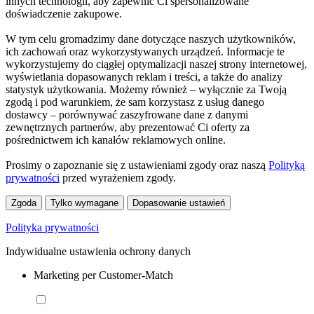
innych technologii, aby zapewnić Ci spersonalizowane
doświadczenie zakupowe.
W tym celu gromadzimy dane dotyczące naszych użytkowników,
ich zachowań oraz wykorzystywanych urządzeń. Informacje te
wykorzystujemy do ciągłej optymalizacji naszej strony internetowej,
wyświetlania dopasowanych reklam i treści, a także do analizy
statystyk użytkowania. Możemy również – wyłącznie za Twoją
zgodą i pod warunkiem, że sam korzystasz z usług danego
dostawcy – porównywać zaszyfrowane dane z danymi
zewnętrznych partnerów, aby prezentować Ci oferty za
pośrednictwem ich kanałów reklamowych online.
Prosimy o zapoznanie się z ustawieniami zgody oraz naszą
Polityką
prywatności
przed wyrażeniem zgody.
Zgoda
Tylko wymagane
Dopasowanie ustawień
Polityka prywatności
Indywidualne ustawienia ochrony danych
Marketing per Customer-Match