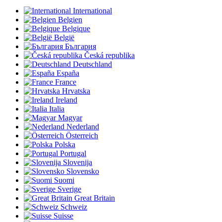
International
Belgien
Belgique
België
България
Česká republika
Deutschland
España
France
Hrvatska
Ireland
Italia
Magyar
Nederland
Österreich
Polska
Portugal
Slovenija
Slovensko
Suomi
Sverige
Great Britain
Schweiz
Suisse