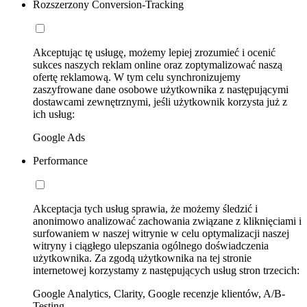
Rozszerzony Conversion-Tracking
Akceptując tę usługę, możemy lepiej zrozumieć i ocenić
sukces naszych reklam online oraz zoptymalizować naszą
ofertę reklamową. W tym celu synchronizujemy
zaszyfrowane dane osobowe użytkownika z następującymi
dostawcami zewnętrznymi, jeśli użytkownik korzysta już z
ich usług:
Google Ads
Performance
Akceptacja tych usług sprawia, że możemy śledzić i
anonimowo analizować zachowania związane z kliknięciami i
surfowaniem w naszej witrynie w celu optymalizacji naszej
witryny i ciągłego ulepszania ogólnego doświadczenia
użytkownika. Za zgodą użytkownika na tej stronie
internetowej korzystamy z następujących usług stron trzecich:
Google Analytics, Clarity, Google recenzje klientów, A/B-
Testing