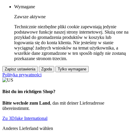
Wymagane
Zawsze aktywne
Technicznie niezbędne pliki cookie zapewniają jedynie
podstawowe funkcje naszej strony internetowej. Służą one na
przykład do gromadzenia produktów w koszyku lub
logowania się do konta klienta. Nie jesteśmy w stanie
wyciągnąć żadnych wniosków na temat użytkownika, a
wszelkie dane zgromadzone w ten sposób nigdy nie zostaną
przekazane stronom trzecim.
Zapisz ustawienia
Zgoda
Tylko wymagane
Polityka prywatności
Bist du im richtigen Shop?
Bitte wechsle zum Land
, das mit deiner Lieferadresse
übereinstimmt.
Zu 3DJake International
Anderes Lieferland wählen