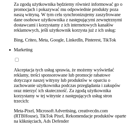
Za zgodą użytkownika będziemy również informować go o
promocjach i pokazywać mu odpowiednie produkty poza
naszą witryną. W tym celu synchronizujemy zaszyfrowane
dane osobowe użytkownika z następującymi zewnętrznymi
dostawcami i korzystamy z ich internetowych kanałów
reklamowych, jeśli użytkownik korzysta już z ich usług:
Bing, Criteo, Meta, Google, LinkedIn, Pinterest, TikTok
Marketing
Akceptacja tych usług sprawia, że możemy wyświetlać
reklamy, treści sponsorowane lub promocje rabatowe
dotyczące naszej witryny lub produktów w oparciu o
zachowanie użytkownika podczas przeglądania i zakupów
oraz mierzyć ich skuteczność. Za zgodą użytkownika
korzystamy w tej witrynie z następujących usług stron
trzecich:
Meta-Pixel, Microsoft Advertising, creativecdn.com
(RTBHouse), TikTok Pixel, Rekomendacje produktów oparte
na kliknięciach, Ads Defender