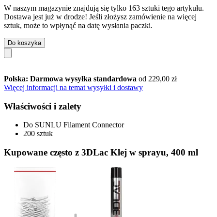
W naszym magazynie znajdują się tylko 163 sztuki tego artykułu.
Dostawa jest już w drodze! Jeśli złożysz zamówienie na więcej
sztuk, może to wpłynąć na datę wysłania paczki.
Do koszyka
Polska: Darmowa wysyłka standardowa
od 229,00 zł
Więcej informacji na temat wysyłki i dostawy
Właściwości i zalety
Do SUNLU Filament Connector
200 sztuk
Kupowane często z 3DLac Klej w sprayu, 400 ml