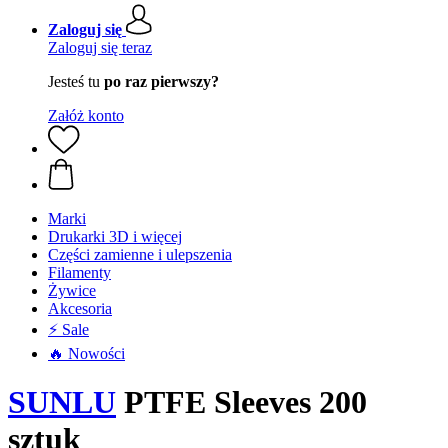
Zaloguj się
Zaloguj się teraz
Jesteś tu
po raz pierwszy?
Załóż konto
Marki
Drukarki 3D i więcej
Części zamienne i ulepszenia
Filamenty
Żywice
Akcesoria
⚡ Sale
🔥 Nowości
SUNLU
PTFE Sleeves 200
sztuk