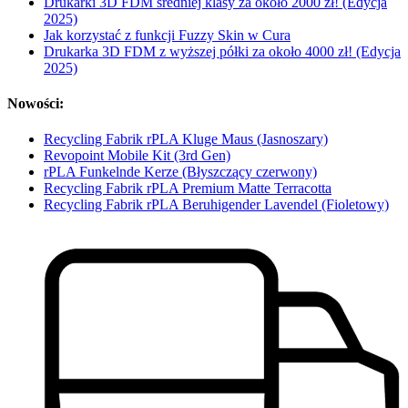
Drukarki 3D FDM średniej klasy za około 2000 zł! (Edycja
2025)
Jak korzystać z funkcji Fuzzy Skin w Cura
Drukarka 3D FDM z wyższej półki za około 4000 zł! (Edycja
2025)
Nowości:
Recycling Fabrik rPLA Kluge Maus (Jasnoszary)
Revopoint Mobile Kit (3rd Gen)
rPLA Funkelnde Kerze (Błyszczący czerwony)
Recycling Fabrik rPLA Premium Matte Terracotta
Recycling Fabrik rPLA Beruhigender Lavendel (Fioletowy)