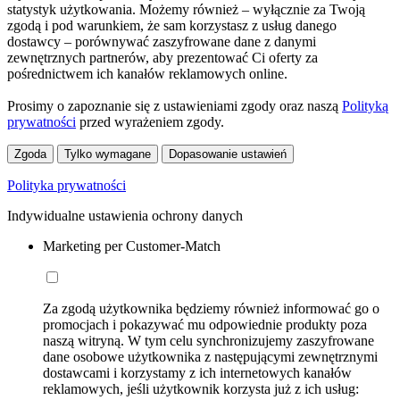
statystyk użytkowania. Możemy również – wyłącznie za Twoją
zgodą i pod warunkiem, że sam korzystasz z usług danego
dostawcy – porównywać zaszyfrowane dane z danymi
zewnętrznych partnerów, aby prezentować Ci oferty za
pośrednictwem ich kanałów reklamowych online.
Prosimy o zapoznanie się z ustawieniami zgody oraz naszą
Polityką
prywatności
przed wyrażeniem zgody.
Zgoda
Tylko wymagane
Dopasowanie ustawień
Polityka prywatności
Indywidualne ustawienia ochrony danych
Marketing per Customer-Match
Za zgodą użytkownika będziemy również informować go o
promocjach i pokazywać mu odpowiednie produkty poza
naszą witryną. W tym celu synchronizujemy zaszyfrowane
dane osobowe użytkownika z następującymi zewnętrznymi
dostawcami i korzystamy z ich internetowych kanałów
reklamowych, jeśli użytkownik korzysta już z ich usług: