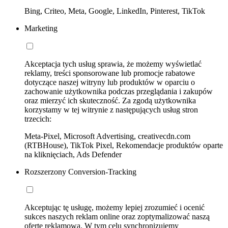
Bing, Criteo, Meta, Google, LinkedIn, Pinterest, TikTok
Marketing
Akceptacja tych usług sprawia, że możemy wyświetlać
reklamy, treści sponsorowane lub promocje rabatowe
dotyczące naszej witryny lub produktów w oparciu o
zachowanie użytkownika podczas przeglądania i zakupów
oraz mierzyć ich skuteczność. Za zgodą użytkownika
korzystamy w tej witrynie z następujących usług stron
trzecich:
Meta-Pixel, Microsoft Advertising, creativecdn.com
(RTBHouse), TikTok Pixel, Rekomendacje produktów oparte
na kliknięciach, Ads Defender
Rozszerzony Conversion-Tracking
Akceptując tę usługę, możemy lepiej zrozumieć i ocenić
sukces naszych reklam online oraz zoptymalizować naszą
ofertę reklamową. W tym celu synchronizujemy