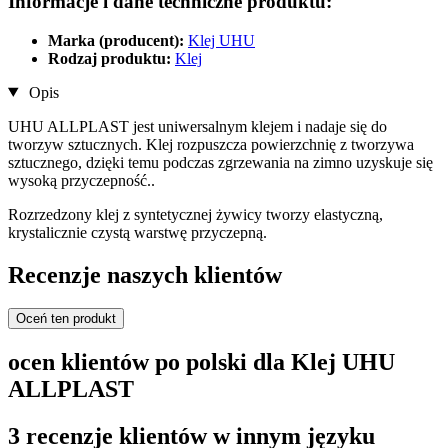
Informacje i dane techniczne produktu:
Marka (producent):
Klej UHU
Rodzaj produktu:
Klej
Opis
UHU ALLPLAST jest uniwersalnym klejem i nadaje się do
tworzyw sztucznych. Klej rozpuszcza powierzchnię z tworzywa
sztucznego, dzięki temu podczas zgrzewania na zimno uzyskuje się
wysoką przyczepność..
Rozrzedzony klej z syntetycznej żywicy tworzy elastyczną,
krystalicznie czystą warstwę przyczepną.
Recenzje naszych klientów
Oceń ten produkt
ocen klientów po polski dla Klej UHU
ALLPLAST
3 recenzje klientów w innym języku