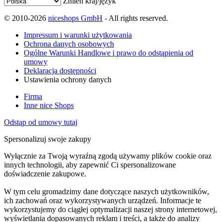
Zmień kraj/język
© 2010-2026
niceshops GmbH
- All rights reserved.
Impressum i warunki użytkowania
Ochrona danych osobowych
Ogólne Warunki Handlowe i prawo do odstąpienia od
umowy
Deklaracja dostępności
Ustawienia ochrony danych
Firma
Inne nice Shops
Odstąp od umowy tutaj
Spersonalizuj swoje zakupy
Wyłącznie za Twoją wyraźną zgodą używamy plików cookie oraz
innych technologii, aby zapewnić Ci spersonalizowane
doświadczenie zakupowe.
W tym celu gromadzimy dane dotyczące naszych użytkowników,
ich zachowań oraz wykorzystywanych urządzeń. Informacje te
wykorzystujemy do ciągłej optymalizacji naszej strony internetowej,
wyświetlania dopasowanych reklam i treści, a także do analizy