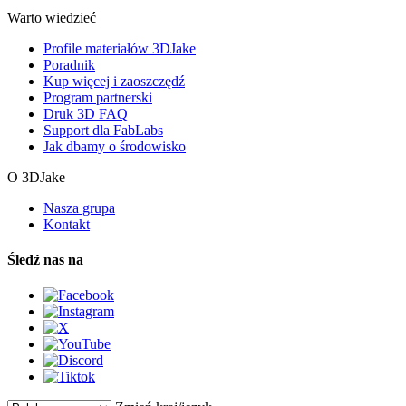
Warto wiedzieć
Profile materiałów 3DJake
Poradnik
Kup więcej i zaoszczędź
Program partnerski
Druk 3D FAQ
Support dla FabLabs
Jak dbamy o środowisko
O 3DJake
Nasza grupa
Kontakt
Śledź nas na