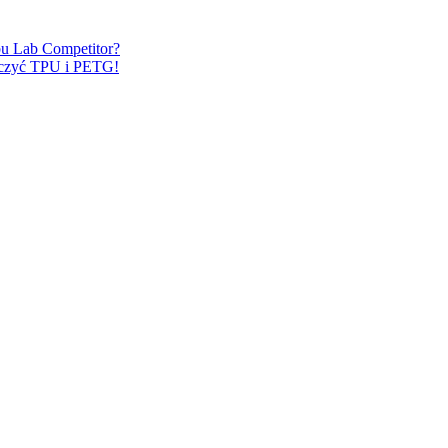
u Lab Competitor?
ączyć TPU i PETG!