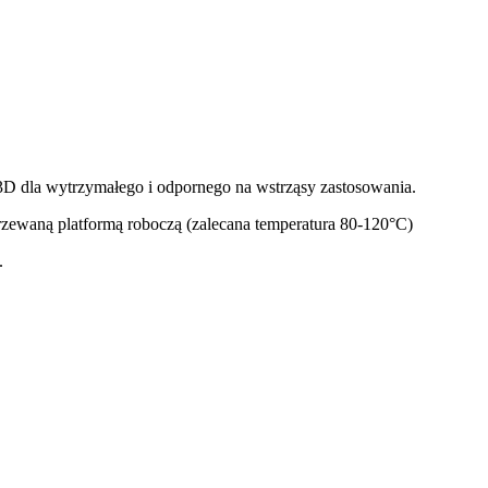
 3D dla wytrzymałego i odpornego na wstrząsy zastosowania.
zewaną platformą roboczą (zalecana temperatura 80-120°C)
.