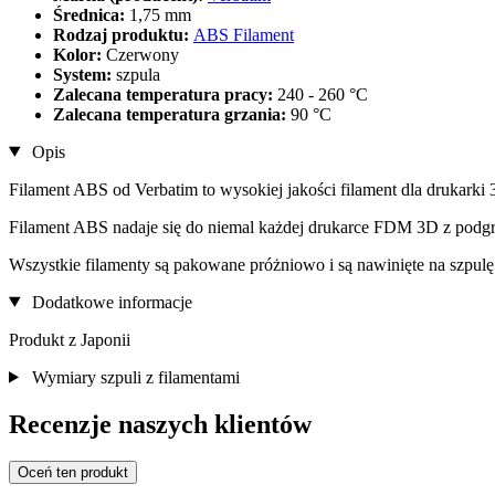
Średnica:
1,75 mm
Rodzaj produktu:
ABS Filament
Kolor:
Czerwony
System:
szpula
Zalecana temperatura pracy:
240 - 260 °C
Zalecana temperatura grzania:
90 °C
Opis
Filament ABS od Verbatim to wysokiej jakości filament dla drukarki
Filament ABS nadaje się do niemal każdej drukarce FDM 3D z podgr
Wszystkie filamenty są pakowane próżniowo i są nawinięte na szpulę
Dodatkowe informacje
Produkt z Japonii
Wymiary szpuli z filamentami
Recenzje naszych klientów
Oceń ten produkt