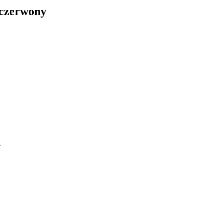
 czerwony
.