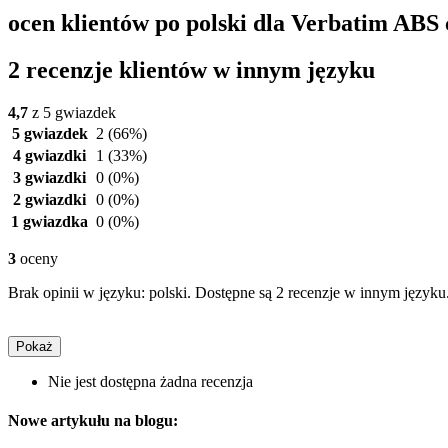
ocen klientów po polski dla Verbatim ABS
2 recenzje klientów w innym języku
4,7
z 5 gwiazdek
5 gwiazdek
2
(66%)
4 gwiazdki
1
(33%)
3 gwiazdki
0
(0%)
2 gwiazdki
0
(0%)
1 gwiazdka
0
(0%)
3
oceny
Brak opinii w języku: polski. Dostępne są 2 recenzje w innym języku
Pokaż
Nie jest dostępna żadna recenzja
Nowe artykułu na blogu: