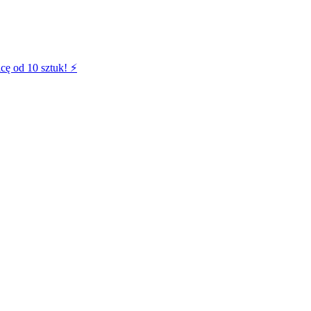
cę od 10 sztuk! ⚡️