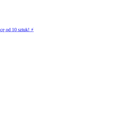
cę od 10 sztuk! ⚡️