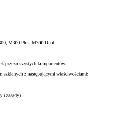
00, M300 Plus, M300 Dual
arek przezroczystych komponentów.
n szklanych z następującymi właściwościami:
y i zasady)