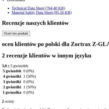
Technical Data Sheet
(764,40 KB)
Material Safety Data Sheet
(95,26 KB)
Recenzje naszych klientów
Oceń ten produkt
ocen klientów po polski dla Zortrax Z-GL
2 recenzje klientów w innym języku
3,0
z 5 gwiazdek
5 gwiazdek
0
(0%)
4 gwiazdki
1
(50%)
3 gwiazdki
0
(0%)
2 gwiazdki
1
(50%)
1 gwiazdka
0
(0%)
2
oceny