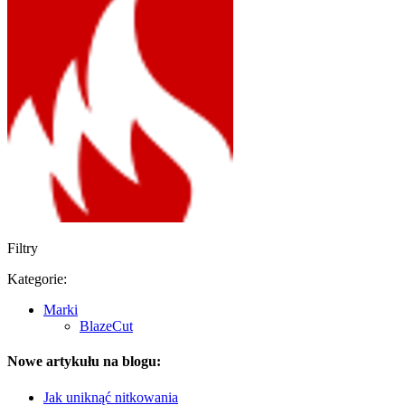
Filtry
Kategorie:
Marki
BlazeCut
Nowe artykułu na blogu:
Jak uniknąć nitkowania