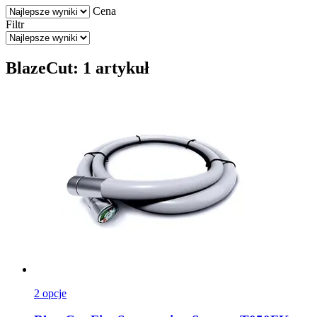
Cena
Filtr
BlazeCut: 1 artykuł
2 opcje