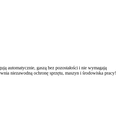
ują automatycznie, gaszą bez pozostałości i nie wymagają
ewnia niezawodną ochronę sprzętu, maszyn i środowiska pracy!