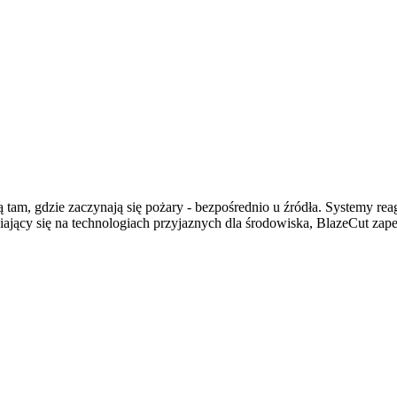
tam, gdzie zaczynają się pożary - bezpośrednio u źródła. Systemy reag
ający się na technologiach przyjaznych dla środowiska, BlazeCut zap