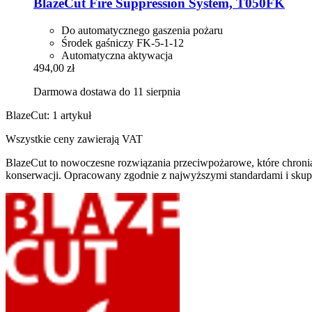
BlazeCut
Fire Suppression System, T050FK
Do automatycznego gaszenia pożaru
Środek gaśniczy FK-5-1-12
Automatyczna aktywacja
494,00 zł
Darmowa dostawa do 11 sierpnia
BlazeCut: 1 artykuł
Wszystkie ceny zawierają VAT
BlazeCut to nowoczesne rozwiązania przeciwpożarowe, które chronią 
konserwacji. Opracowany zgodnie z najwyższymi standardami i skupi