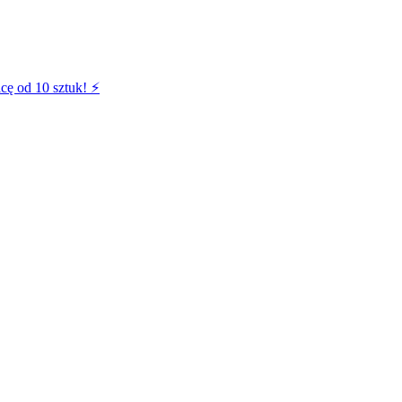
cę od 10 sztuk! ⚡️