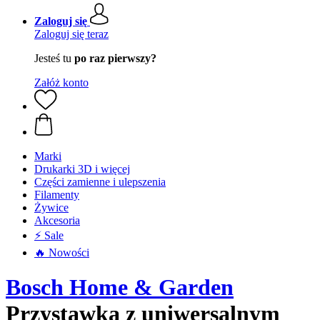
Zaloguj się
Zaloguj się teraz
Jesteś tu
po raz pierwszy?
Załóż konto
Marki
Drukarki 3D i więcej
Części zamienne i ulepszenia
Filamenty
Żywice
Akcesoria
⚡ Sale
🔥 Nowości
Bosch Home & Garden
Przystawka z uniwersalnym