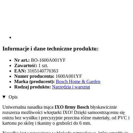
Informacje i dane techniczne produktu:
Nr art.:
BO-1600A001YF
Zawartość:
1 szt.
EAN:
3165140776363
Numer producenta:
1600A001YF
Marka (producent):
Bosch Home & Garden
Rodzaj produktu:
Narzędzia i warsztat
Opis
Uniwersalna nasadka tnąca
IXO firmy Bosch
błyskawicznie
rozszerza możliwości wkrętarki IXO! Dzięki samoostrzącemu się
ostrzu bez wysiłku i precyzyjnie przecina różne materiały, od PVC i
kartonu po skórę i tkaniny o grubości do 6 mm.