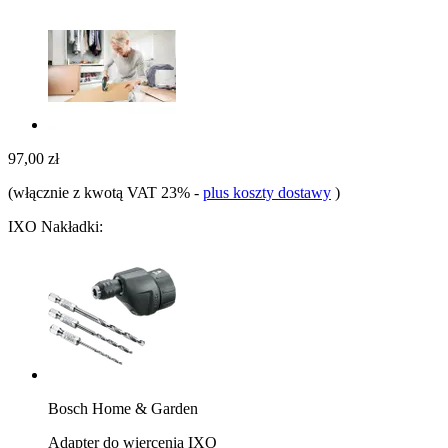
97,00 zł
(włącznie z kwotą VAT 23%
-
plus koszty dostawy
)
IXO Nakładki:
Bosch Home & Garden
Adapter do wiercenia IXO