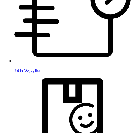
24 h
Wysyłka