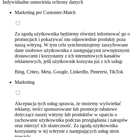
Indywidualne ustawienia ochrony danych
Marketing per Customer-Match
Za zgodą użytkownika będziemy również informować go o
promocjach i pokazywać mu odpowiednie produkty poza
naszą witryną. W tym celu synchronizujemy zaszyfrowane
dane osobowe użytkownika z następującymi zewnętrznymi
dostawcami i korzystamy z ich internetowych kanałów
reklamowych, jeśli użytkownik korzysta już z ich usług:
Bing, Criteo, Meta, Google, LinkedIn, Pinterest, TikTok
Marketing
Akceptacja tych usług sprawia, że możemy wyświetlać
reklamy, treści sponsorowane lub promocje rabatowe
dotyczące naszej witryny lub produktów w oparciu o
zachowanie użytkownika podczas przeglądania i zakupów
oraz mierzyć ich skuteczność. Za zgodą użytkownika
korzystamy w tej witrynie z następujących usług stron
trzecich: