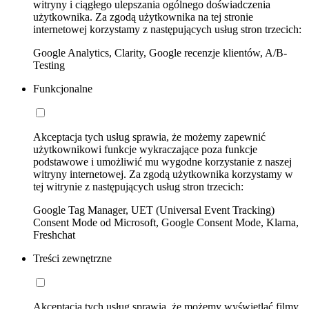
witryny i ciągłego ulepszania ogólnego doświadczenia
użytkownika. Za zgodą użytkownika na tej stronie
internetowej korzystamy z następujących usług stron trzecich:
Google Analytics, Clarity, Google recenzje klientów, A/B-
Testing
Funkcjonalne
Akceptacja tych usług sprawia, że możemy zapewnić
użytkownikowi funkcje wykraczające poza funkcje
podstawowe i umożliwić mu wygodne korzystanie z naszej
witryny internetowej. Za zgodą użytkownika korzystamy w
tej witrynie z następujących usług stron trzecich:
Google Tag Manager, UET (Universal Event Tracking)
Consent Mode od Microsoft, Google Consent Mode, Klarna,
Freshchat
Treści zewnętrzne
Akceptacja tych usług sprawia, że możemy wyświetlać filmy