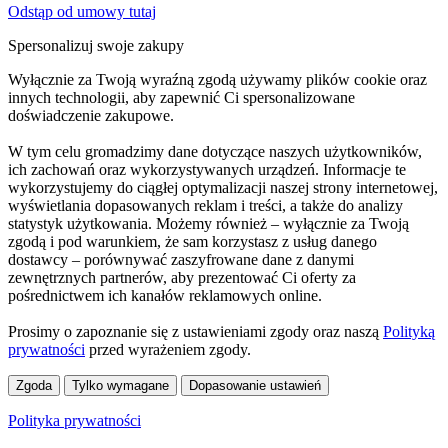
Odstąp od umowy tutaj
Spersonalizuj swoje zakupy
Wyłącznie za Twoją wyraźną zgodą używamy plików cookie oraz
innych technologii, aby zapewnić Ci spersonalizowane
doświadczenie zakupowe.
W tym celu gromadzimy dane dotyczące naszych użytkowników,
ich zachowań oraz wykorzystywanych urządzeń. Informacje te
wykorzystujemy do ciągłej optymalizacji naszej strony internetowej,
wyświetlania dopasowanych reklam i treści, a także do analizy
statystyk użytkowania. Możemy również – wyłącznie za Twoją
zgodą i pod warunkiem, że sam korzystasz z usług danego
dostawcy – porównywać zaszyfrowane dane z danymi
zewnętrznych partnerów, aby prezentować Ci oferty za
pośrednictwem ich kanałów reklamowych online.
Prosimy o zapoznanie się z ustawieniami zgody oraz naszą
Polityką
prywatności
przed wyrażeniem zgody.
Zgoda
Tylko wymagane
Dopasowanie ustawień
Polityka prywatności