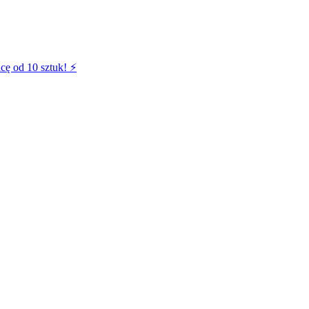
cę od 10 sztuk! ⚡️