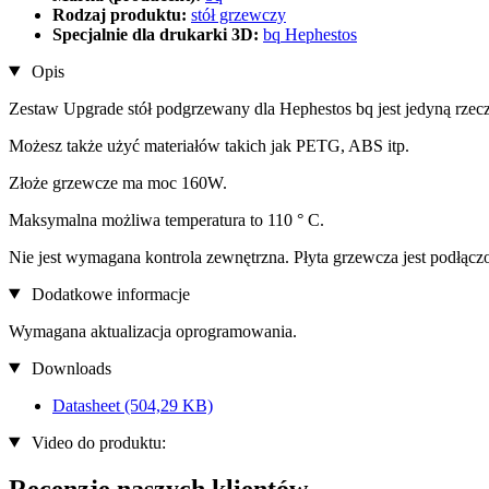
Rodzaj produktu:
stół grzewczy
Specjalnie dla drukarki 3D:
bq Hephestos
Opis
Zestaw Upgrade stół podgrzewany dla Hephestos bq jest jedyną rzecz
Możesz także użyć materiałów takich jak PETG, ABS itp.
Złoże grzewcze ma moc 160W.
Maksymalna możliwa temperatura to 110 ° C.
Nie jest wymagana kontrola zewnętrzna. Płyta grzewcza jest podłąc
Dodatkowe informacje
Wymagana aktualizacja oprogramowania.
Downloads
Datasheet
(504,29 KB)
Video do produktu:
Recenzje naszych klientów