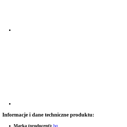
Informacje i dane techniczne produktu:
Marka (producent):
bq