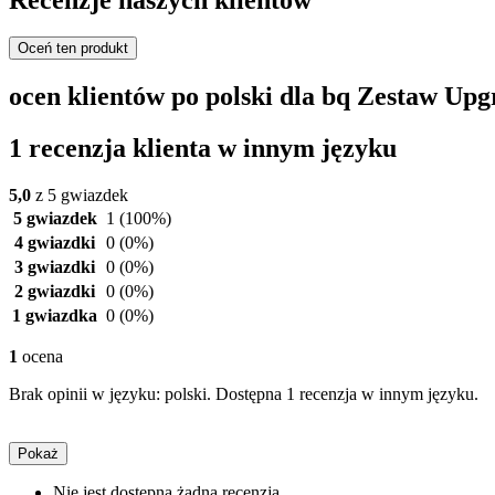
Oceń ten produkt
ocen klientów po polski dla bq Zestaw Up
1 recenzja klienta w innym języku
5,0
z 5 gwiazdek
5 gwiazdek
1
(100%)
4 gwiazdki
0
(0%)
3 gwiazdki
0
(0%)
2 gwiazdki
0
(0%)
1 gwiazdka
0
(0%)
1
ocena
Brak opinii w języku: polski. Dostępna 1 recenzja w innym języku.
Pokaż
Nie jest dostępna żadna recenzja