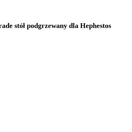
grade stół podgrzewany dla Hephestos