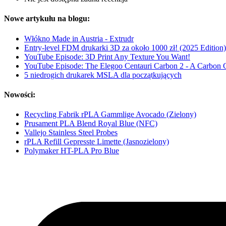
Nowe artykułu na blogu:
Włókno Made in Austria - Extrudr
Entry-level FDM drukarki 3D za około 1000 zł! (2025 Edition)
YouTube Episode: 3D Print Any Texture You Want!
YouTube Episode: The Elegoo Centauri Carbon 2 - A Carbon
5 niedrogich drukarek MSLA dla początkujących
Nowości:
Recycling Fabrik rPLA Gammlige Avocado (Zielony)
Prusament PLA Blend Royal Blue (NFC)
Vallejo Stainless Steel Probes
rPLA Refill Gepresste Limette (Jasnozielony)
Polymaker HT-PLA Pro Blue