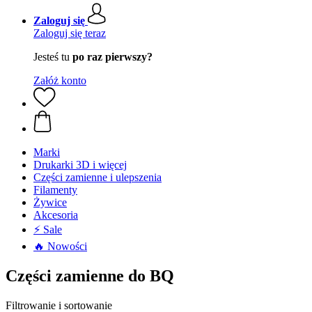
Zaloguj się
Zaloguj się teraz
Jesteś tu
po raz pierwszy?
Załóż konto
Marki
Drukarki 3D i więcej
Części zamienne i ulepszenia
Filamenty
Żywice
Akcesoria
⚡ Sale
🔥 Nowości
Części zamienne do BQ
Filtrowanie i sortowanie