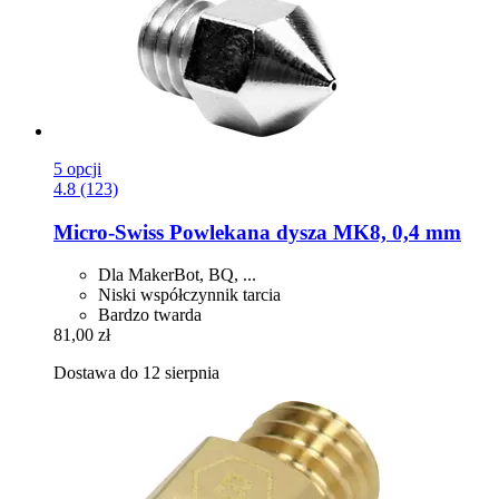
5 opcji
4.8 (123)
Micro-Swiss
Powlekana dysza MK8, 0,4 mm
Dla MakerBot, BQ, ...
Niski współczynnik tarcia
Bardzo twarda
81,00 zł
Dostawa do 12 sierpnia