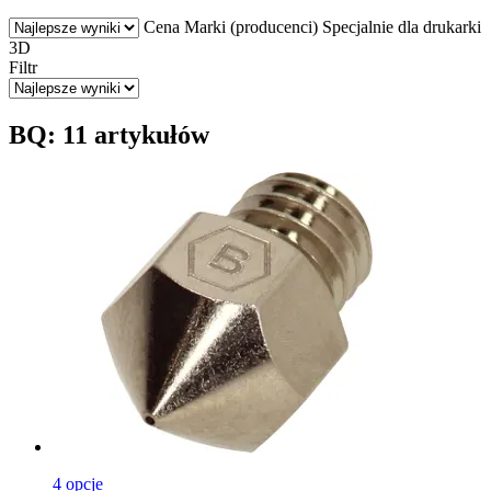
Cena
Marki (producenci)
Specjalnie dla drukarki
3D
Filtr
BQ: 11 artykułów
4 opcje