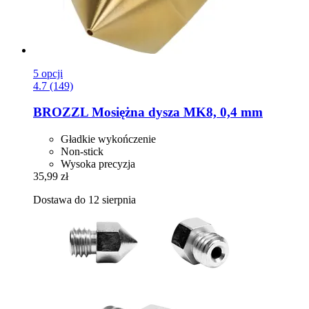
5 opcji
4.7 (149)
BROZZL
Mosiężna dysza MK8, 0,4 mm
Gładkie wykończenie
Non-stick
Wysoka precyzja
35,99 zł
Dostawa do 12 sierpnia