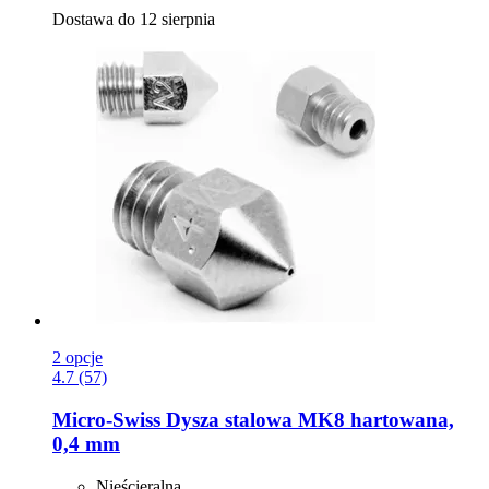
Dostawa do 12 sierpnia
2 opcje
4.7 (57)
Micro-Swiss
Dysza stalowa MK8 hartowana,
0,4 mm
Nieścieralna