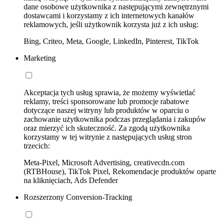
dane osobowe użytkownika z następującymi zewnętrznymi
dostawcami i korzystamy z ich internetowych kanałów
reklamowych, jeśli użytkownik korzysta już z ich usług:
Bing, Criteo, Meta, Google, LinkedIn, Pinterest, TikTok
Marketing
Akceptacja tych usług sprawia, że możemy wyświetlać
reklamy, treści sponsorowane lub promocje rabatowe
dotyczące naszej witryny lub produktów w oparciu o
zachowanie użytkownika podczas przeglądania i zakupów
oraz mierzyć ich skuteczność. Za zgodą użytkownika
korzystamy w tej witrynie z następujących usług stron
trzecich:
Meta-Pixel, Microsoft Advertising, creativecdn.com
(RTBHouse), TikTok Pixel, Rekomendacje produktów oparte
na kliknięciach, Ads Defender
Rozszerzony Conversion-Tracking