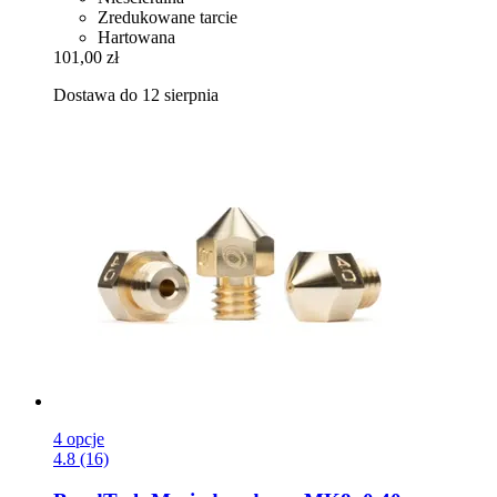
Zredukowane tarcie
Hartowana
101,00 zł
Dostawa do 12 sierpnia
4 opcje
4.8 (16)