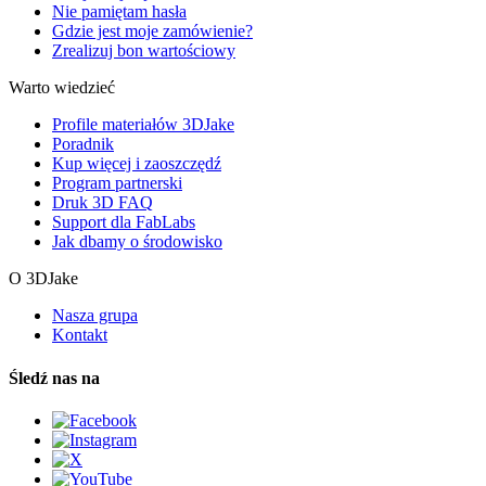
Nie pamiętam hasła
Gdzie jest moje zamówienie?
Zrealizuj bon wartościowy
Warto wiedzieć
Profile materiałów 3DJake
Poradnik
Kup więcej i zaoszczędź
Program partnerski
Druk 3D FAQ
Support dla FabLabs
Jak dbamy o środowisko
O 3DJake
Nasza grupa
Kontakt
Śledź nas na