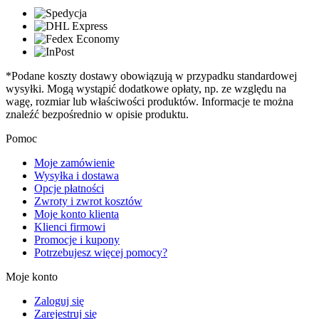
*Podane koszty dostawy obowiązują w przypadku standardowej
wysyłki. Mogą wystąpić dodatkowe opłaty, np. ze względu na
wagę, rozmiar lub właściwości produktów. Informacje te można
znaleźć bezpośrednio w opisie produktu.
Pomoc
Moje zamówienie
Wysyłka i dostawa
Opcje płatności
Zwroty i zwrot kosztów
Moje konto klienta
Klienci firmowi
Promocje i kupony
Potrzebujesz więcej pomocy?
Moje konto
Zaloguj się
Zarejestruj się