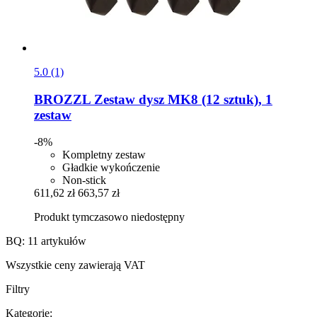
5.0 (1)
BROZZL
Zestaw dysz MK8 (12 sztuk), 1
zestaw
-8%
Kompletny zestaw
Gładkie wykończenie
Non-stick
611,62 zł
663,57 zł
Produkt tymczasowo niedostępny
BQ: 11 artykułów
Wszystkie ceny zawierają VAT
Filtry
Kategorie: