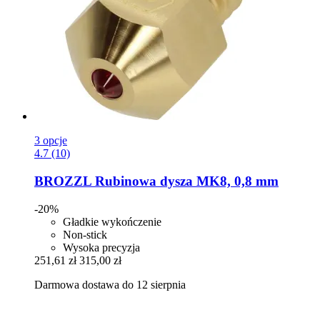
3 opcje
4.7 (10)
BROZZL
Rubinowa dysza MK8, 0,8 mm
-20%
Gładkie wykończenie
Non-stick
Wysoka precyzja
251,61 zł
315,00 zł
Darmowa dostawa do 12 sierpnia