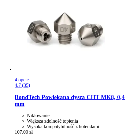
4 opcje
4.7 (35)
BondTech
Powlekana dysza CHT MK8, 0,4
mm
Niklowanie
Większa zdolność topienia
Wysoka kompatybilność z hotendami
107,00 zł