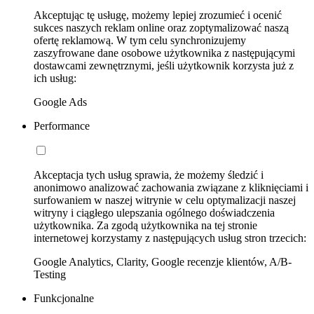
Akceptując tę usługę, możemy lepiej zrozumieć i ocenić
sukces naszych reklam online oraz zoptymalizować naszą
ofertę reklamową. W tym celu synchronizujemy
zaszyfrowane dane osobowe użytkownika z następującymi
dostawcami zewnętrznymi, jeśli użytkownik korzysta już z
ich usług:
Google Ads
Performance
Akceptacja tych usług sprawia, że możemy śledzić i
anonimowo analizować zachowania związane z kliknięciami i
surfowaniem w naszej witrynie w celu optymalizacji naszej
witryny i ciągłego ulepszania ogólnego doświadczenia
użytkownika. Za zgodą użytkownika na tej stronie
internetowej korzystamy z następujących usług stron trzecich:
Google Analytics, Clarity, Google recenzje klientów, A/B-
Testing
Funkcjonalne