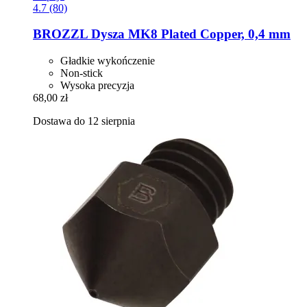
4.7 (80)
BROZZL
Dysza MK8 Plated Copper, 0,4 mm
Gładkie wykończenie
Non-stick
Wysoka precyzja
68,00 zł
Dostawa do 12 sierpnia