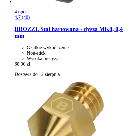
4 opcje
4.7 (48)
BROZZL
Stal hartowana -​ dysza MK8, 0,4
mm
Gładkie wykończenie
Non-stick
Wysoka precyzja
68,00 zł
Dostawa do 12 sierpnia