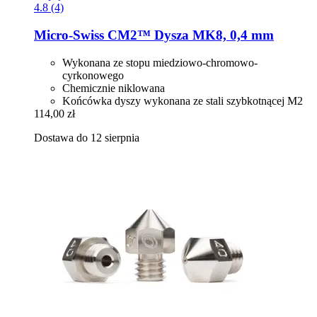
4.8 (4)
Micro-Swiss
CM2™ Dysza MK8, 0,4 mm
Wykonana ze stopu miedziowo-chromowo-
cyrkonowego
Chemicznie niklowana
Końcówka dyszy wykonana ze stali szybkotnącej M2
114,00 zł
Dostawa do 12 sierpnia