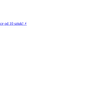
cę od 10 sztuk! ⚡️