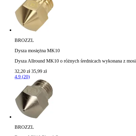
BROZZL
Dysza mosiężna MK10
Dysza Allround MK10 o różnych średnicach wykonana z mos
32,20 zł
35,99 zł
4.9 (20)
BROZZL