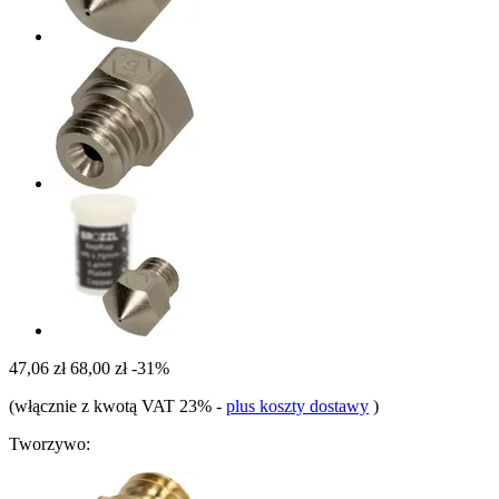
47,06 zł
68,00 zł
-31%
(włącznie z kwotą VAT 23%
-
plus koszty dostawy
)
Tworzywo: