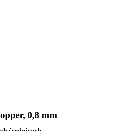
opper, 0,8 mm
ch średnicach