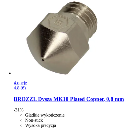
4 opcje
4.8 (6)
BROZZL
Dysza MK10 Plated Copper, 0,8 mm
-31%
Gładkie wykończenie
Non-stick
Wysoka precyzja