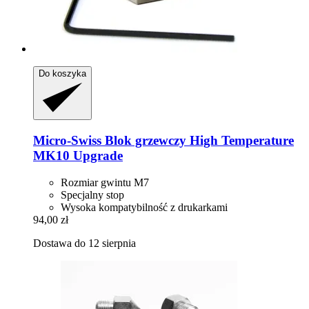
Do koszyka
Micro-Swiss
Blok grzewczy High Temperature
MK10 Upgrade
Rozmiar gwintu M7
Specjalny stop
Wysoka kompatybilność z drukarkami
94,00 zł
Dostawa do 12 sierpnia