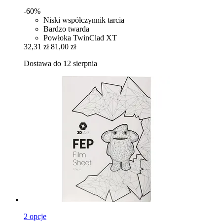
-60%
Niski współczynnik tarcia
Bardzo twarda
Powłoka TwinClad XT
32,31 zł
81,00 zł
Dostawa do 12 sierpnia
2 opcje