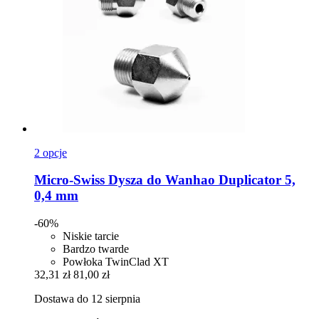
2 opcje
Micro-Swiss
Dysza do Wanhao Duplicator 5,
0,4 mm
-60%
Niskie tarcie
Bardzo twarde
Powłoka TwinClad XT
32,31 zł
81,00 zł
Dostawa do 12 sierpnia