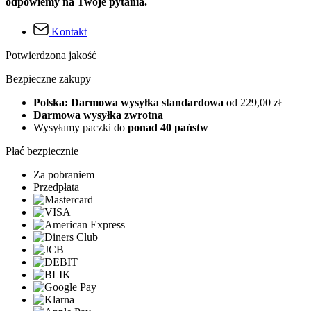
odpowiemy na Twoje pytania.
Kontakt
Potwierdzona jakość
Bezpieczne zakupy
Polska: Darmowa wysyłka standardowa
od 229,00 zł
Darmowa wysyłka zwrotna
Wysyłamy paczki do
ponad 40 państw
Płać bezpiecznie
Za pobraniem
Przedpłata