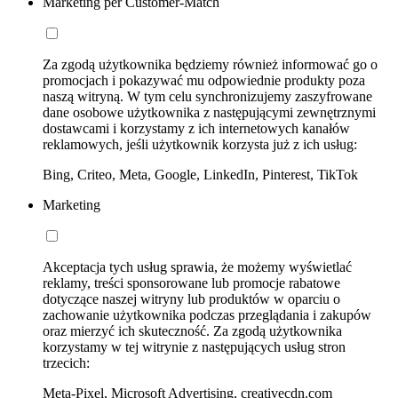
Marketing per Customer-Match
Za zgodą użytkownika będziemy również informować go o
promocjach i pokazywać mu odpowiednie produkty poza
naszą witryną. W tym celu synchronizujemy zaszyfrowane
dane osobowe użytkownika z następującymi zewnętrznymi
dostawcami i korzystamy z ich internetowych kanałów
reklamowych, jeśli użytkownik korzysta już z ich usług:
Bing, Criteo, Meta, Google, LinkedIn, Pinterest, TikTok
Marketing
Akceptacja tych usług sprawia, że możemy wyświetlać
reklamy, treści sponsorowane lub promocje rabatowe
dotyczące naszej witryny lub produktów w oparciu o
zachowanie użytkownika podczas przeglądania i zakupów
oraz mierzyć ich skuteczność. Za zgodą użytkownika
korzystamy w tej witrynie z następujących usług stron
trzecich:
Meta-Pixel, Microsoft Advertising, creativecdn.com