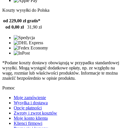
Koszty wysyłki do Polska
od 229,00 zł
gratis*
od 0,00 zł
31,90 zł
*Podane koszty dostawy obowiązują w przypadku standardowej
wysyłki. Mogą wystąpić dodatkowe opłaty, np. ze względu na
wagę, rozmiar lub właściwości produktów. Informacje te można
znaleźć bezpośrednio w opisie produktu.
Pomoc
Moje zamówienie
Wysyłka i dostawa
Opcje płatności
Zwroty i zwrot kosztów
Moje konto klienta
Klienci firmowi