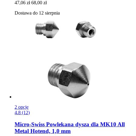
47,06 zł
68,00 zł
Dostawa do 12 sierpnia
2 opcje
4.8 (12)
Micro-Swiss
Powlekana dysza dla MK10 All
Metal Hotend, 1,0 mm