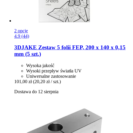
2 opcje
4.9 (44)
3DJAKE
Zestaw 5 folii FEP, 200 x 140 x 0,15
mm (5 szt.)
Wysoka jakość
Wysoki przepływ światła UV
Uniwersalne zastosowanie
101,00 zł
(20,20 zł / szt.)
Dostawa do 12 sierpnia