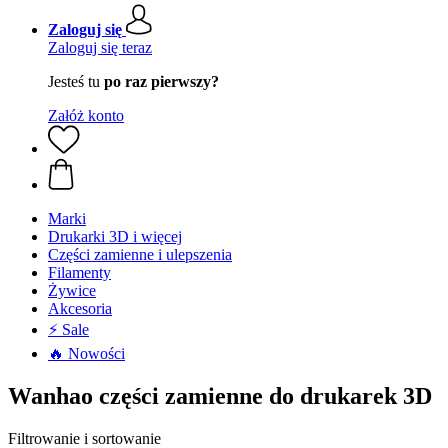
Zaloguj się
Zaloguj się teraz
Jesteś tu
po raz pierwszy?
Załóż konto
Marki
Drukarki 3D i więcej
Części zamienne i ulepszenia
Filamenty
Żywice
Akcesoria
⚡ Sale
🔥 Nowości
Wanhao części zamienne do drukarek 3D
Filtrowanie i sortowanie