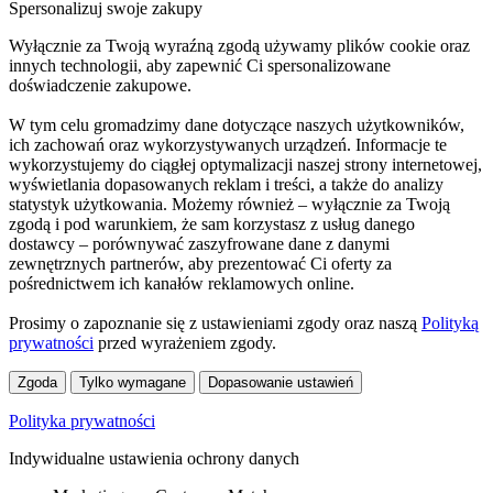
Spersonalizuj swoje zakupy
Wyłącznie za Twoją wyraźną zgodą używamy plików cookie oraz
innych technologii, aby zapewnić Ci spersonalizowane
doświadczenie zakupowe.
W tym celu gromadzimy dane dotyczące naszych użytkowników,
ich zachowań oraz wykorzystywanych urządzeń. Informacje te
wykorzystujemy do ciągłej optymalizacji naszej strony internetowej,
wyświetlania dopasowanych reklam i treści, a także do analizy
statystyk użytkowania. Możemy również – wyłącznie za Twoją
zgodą i pod warunkiem, że sam korzystasz z usług danego
dostawcy – porównywać zaszyfrowane dane z danymi
zewnętrznych partnerów, aby prezentować Ci oferty za
pośrednictwem ich kanałów reklamowych online.
Prosimy o zapoznanie się z ustawieniami zgody oraz naszą
Polityką
prywatności
przed wyrażeniem zgody.
Zgoda
Tylko wymagane
Dopasowanie ustawień
Polityka prywatności
Indywidualne ustawienia ochrony danych