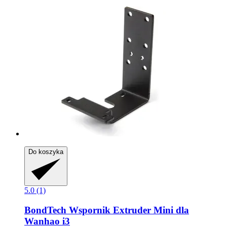
Do koszyka
5.0 (1)
BondTech
Wspornik Extruder Mini dla
Wanhao i3