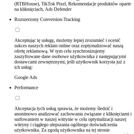
(RTBHouse), TikTok Pixel, Rekomendacje produktów oparte
na kliknięciach, Ads Defender
Rozszerzony Conversion-Tracking
Akceptując tę usługę, możemy lepiej zrozumieć i ocenić
sukces naszych reklam online oraz zoptymalizować naszą
ofertę reklamową. W tym celu synchronizujemy
zaszyfrowane dane osobowe użytkownika z następującymi
dostawcami zewnętrznymi, jeśli użytkownik korzysta już z
ich usług:
Google Ads
Performance
Akceptacja tych usług sprawia, że możemy śledzić i
anonimowo analizować zachowania związane z kliknięciami i
surfowaniem w naszej witrynie w celu optymalizacji naszej
witryny i ciągłego ulepszania ogólnego doświadczenia
użytkownika. Za zgodą użytkownika na tej stronie