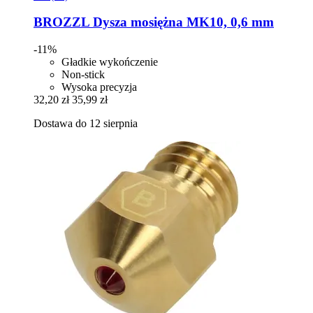
BROZZL
Dysza mosiężna MK10, 0,6 mm
-11%
Gładkie wykończenie
Non-stick
Wysoka precyzja
32,20 zł
35,99 zł
Dostawa do 12 sierpnia