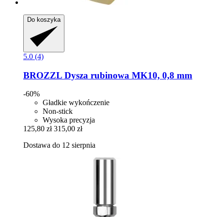
Do koszyka
5.0 (4)
BROZZL
Dysza rubinowa MK10, 0,8 mm
-60%
Gładkie wykończenie
Non-stick
Wysoka precyzja
125,80 zł
315,00 zł
Dostawa do 12 sierpnia