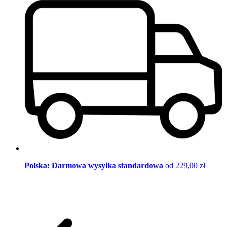
Polska: Darmowa wysyłka standardowa
od 229,00 zł