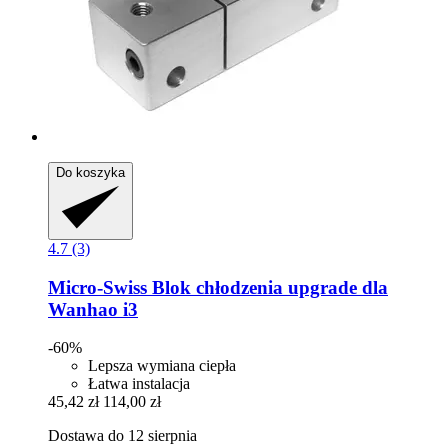
Do koszyka
4.7 (3)
Micro-Swiss
Blok chłodzenia upgrade dla
Wanhao i3
-60%
Lepsza wymiana ciepła
Łatwa instalacja
45,42 zł
114,00 zł
Dostawa do 12 sierpnia