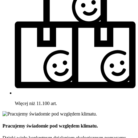
Więcej niż 11.100 art.
Pracujemy świadomie pod względem klimatu.
Dzięki wielu konkretnym działaniom ekologicznym pomagamy