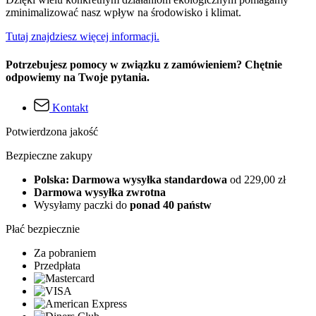
zminimalizować nasz wpływ na środowisko i klimat.
Tutaj znajdziesz więcej informacji.
Potrzebujesz pomocy w związku z zamówieniem? Chętnie
odpowiemy na Twoje pytania.
Kontakt
Potwierdzona jakość
Bezpieczne zakupy
Polska: Darmowa wysyłka standardowa
od 229,00 zł
Darmowa wysyłka zwrotna
Wysyłamy paczki do
ponad 40 państw
Płać bezpiecznie
Za pobraniem
Przedpłata