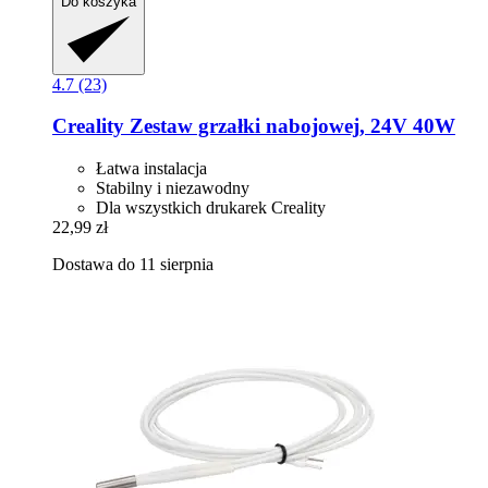
Do koszyka
4.7 (23)
Creality
Zestaw grzałki nabojowej, 24V 40W
Łatwa instalacja
Stabilny i niezawodny
Dla wszystkich drukarek Creality
22,99 zł
Dostawa do 11 sierpnia