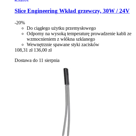
Slice Engineering
Wkład grzewczy, 30W / 24V
-20%
Do ciągłego użytku przemysłowego
Odporny na wysoką temperaturę prowadzenie kabli ze
wzmocnieniem z włókna szklanego
Wewnętrznie spawane styki zacisków
108,31 zł
136,00 zł
Dostawa do 11 sierpnia