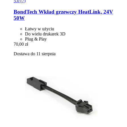
5.0 (7)
BondTech
Wkład grzewczy HeatLink, 24V
50W
Łatwy w użyciu
Do wielu drukarek 3D
Plug & Play
70,00 zł
Dostawa do 11 sierpnia