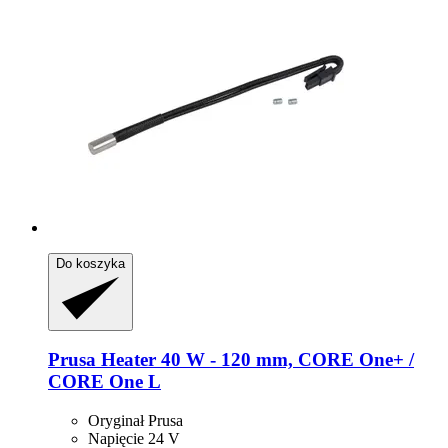
Do koszyka
Prusa
Heater 40 W -​ 120 mm, CORE One+ /
CORE One L
Oryginał Prusa
Napięcie 24 V