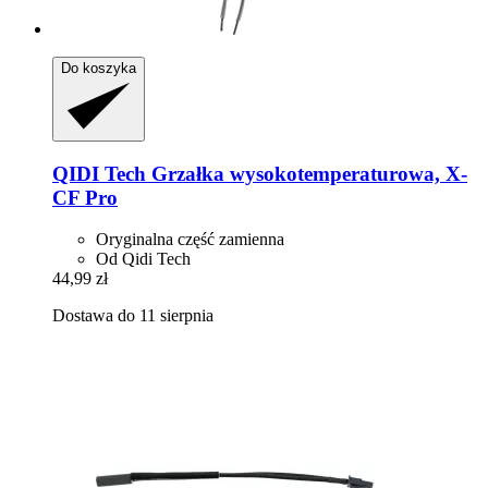
Do koszyka
QIDI Tech
Grzałka wysokotemperaturowa, X-​
CF Pro
Oryginalna część zamienna
Od Qidi Tech
44,99 zł
Dostawa do 11 sierpnia