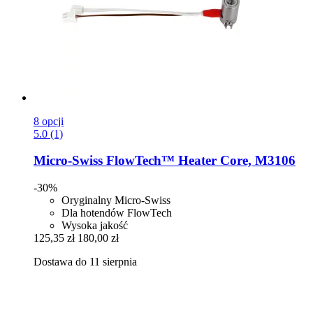
8 opcji
5.0 (1)
Micro-Swiss
FlowTech™ Heater Core, M3106
-30%
Oryginalny Micro-Swiss
Dla hotendów FlowTech
Wysoka jakość
125,35 zł
180,00 zł
Dostawa do 11 sierpnia