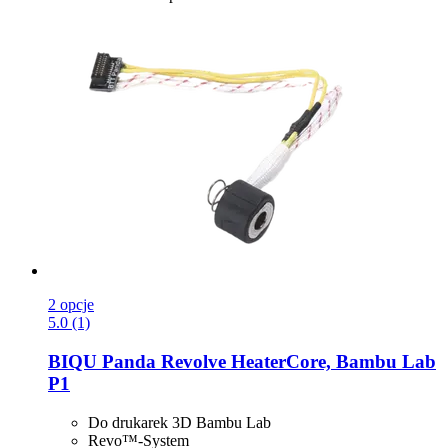
2 opcje
5.0 (1)
BIQU
Panda Revolve HeaterCore, Bambu Lab
P1
Do drukarek 3D Bambu Lab
Revo™-System