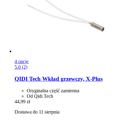
4 opcje
5.0 (2)
QIDI Tech
Wkład grzewczy, X-​Plus
Oryginalna część zamienna
Od Qidi Tech
44,99 zł
Dostawa do 11 sierpnia