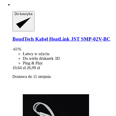
Do koszyka
BondTech
Kabel HeatLink JST SMP-​02V-​BC
-61%
Łatwy w użyciu
Do wielu drukarek 3D
Plug & Play
10,64 zł
26,99 zł
Dostawa do 11 sierpnia