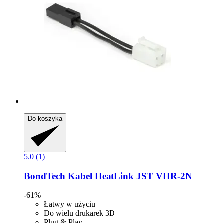
Do koszyka
5.0 (1)
BondTech
Kabel HeatLink JST VHR-​2N
-61%
Łatwy w użyciu
Do wielu drukarek 3D
Plug & Play