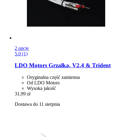
2 opcje
5.0 (1)
LDO Motors
Grzałka, V2.4 & Trident
Oryginalna część zamienna
Od LDO Motors
Wysoka jakość
31,99 zł
Dostawa do 11 sierpnia