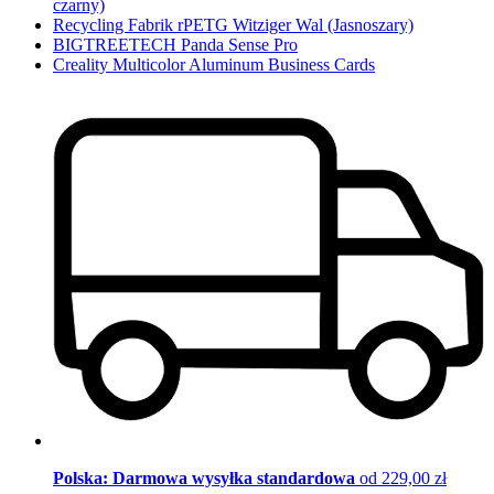
czarny)
Recycling Fabrik rPETG Witziger Wal (Jasnoszary)
BIGTREETECH Panda Sense Pro
Creality Multicolor Aluminum Business Cards
Polska: Darmowa wysyłka standardowa
od 229,00 zł