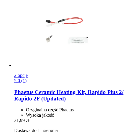
2 opcje
5.0 (1)
Phaetus
Ceramic Heating Kit, Rapido Plus 2/
Rapido 2F (Updated)
Oryginalna część Phaetus
Wysoka jakość
31,99 zł
Dostawa do 11 sierpnia