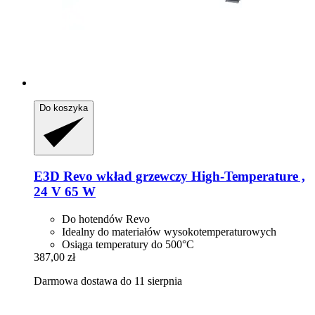
Do koszyka
E3D
Revo wkład grzewczy High-​Temperature ,
24 V 65 W
Do hotendów Revo
Idealny do materiałów wysokotemperaturowych
Osiąga temperatury do 500°C
387,00 zł
Darmowa dostawa do 11 sierpnia