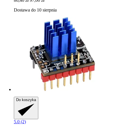
86,46 zł
97,00 zł
Dostawa do 10 sierpnia
Do koszyka
5.0 (2)