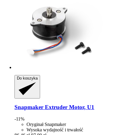
Do koszyka
Snapmaker
Extruder Motor, U1
-11%
Oryginał Snapmaker
Wysoka wydajność i trwałość