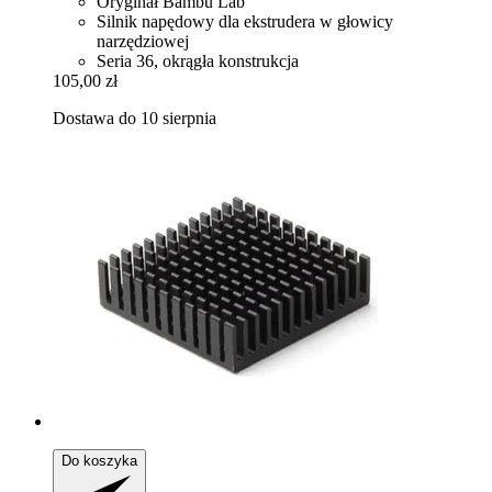
Oryginał Bambu Lab
Silnik napędowy dla ekstrudera w głowicy
narzędziowej
Seria 36, okrągła konstrukcja
105,00 zł
Dostawa do 10 sierpnia
Do koszyka