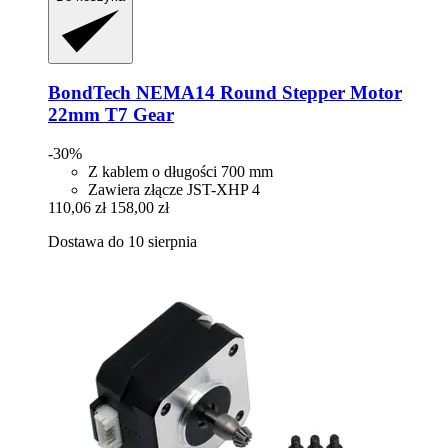
BondTech
NEMA14 Round Stepper Motor
22mm T7 Gear
-30%
Z kablem o długości 700 mm
Zawiera złącze JST-XHP 4
110,06 zł
158,00 zł
Dostawa do 10 sierpnia