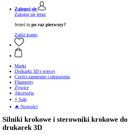
Zaloguj się
Zaloguj się teraz
Jesteś tu
po raz pierwszy?
Załóż konto
Marki
Drukarki 3D i więcej
Części zamienne i ulepszenia
Filamenty
Żywice
Akcesoria
⚡ Sale
🔥 Nowości
Silniki krokowe i sterowniki krokowe do
drukarek 3D