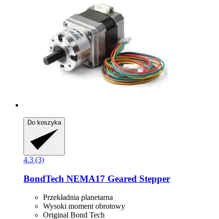
Do koszyka
4.3 (3)
BondTech
NEMA17 Geared Stepper
Przekładnia planetarna
Wysoki moment obrotowy
Original Bond Tech