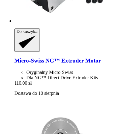
Do koszyka
Micro-Swiss
NG™ Extruder Motor
Oryginalny Micro-Swiss
Dla NG™ Direct Drive Extruder Kits
110,00 zł
Dostawa do 10 sierpnia