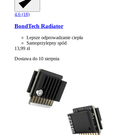
4.6 (18)
BondTech
Radiator
Lepsze odprowadzanie ciepła
Samoprzylepny spód
13,99 zł
Dostawa do 10 sierpnia