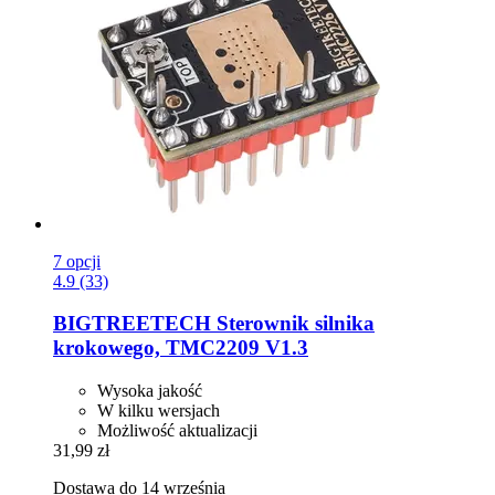
7 opcji
4.9 (33)
BIGTREETECH
Sterownik silnika
krokowego, TMC2209 V1.3
Wysoka jakość
W kilku wersjach
Możliwość aktualizacji
31,99 zł
Dostawa do 14 września