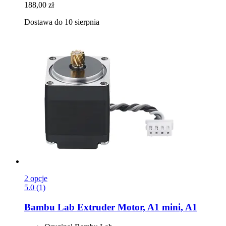
188,00 zł
Dostawa do 10 sierpnia
2 opcje
5.0 (1)
Bambu Lab
Extruder Motor, A1 mini, A1