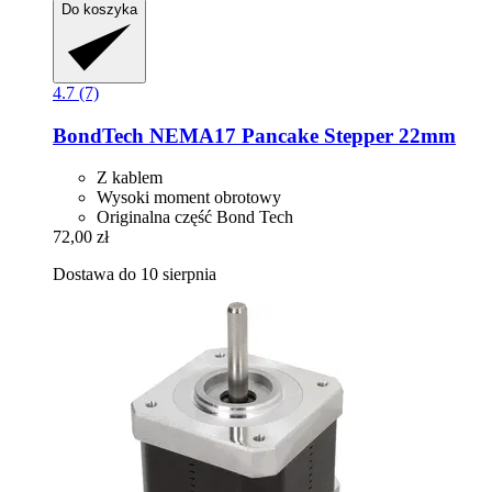
Do koszyka
4.7 (7)
BondTech
NEMA17 Pancake Stepper 22mm
Z kablem
Wysoki moment obrotowy
Originalna część Bond Tech
72,00 zł
Dostawa do 10 sierpnia