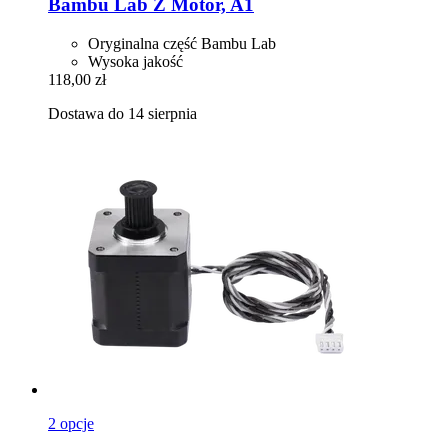
Bambu Lab
Z Motor, A1
Oryginalna część Bambu Lab
Wysoka jakość
118,00 zł
Dostawa do 14 sierpnia
2 opcje