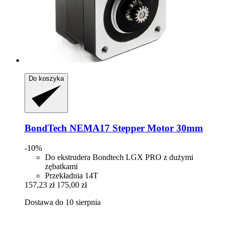
Do koszyka
BondTech
NEMA17 Stepper Motor 30mm
-10%
Do ekstrudera Bondtech LGX PRO z dużymi
zębatkami
Przekładnia 14T
157,23 zł
175,00 zł
Dostawa do 10 sierpnia