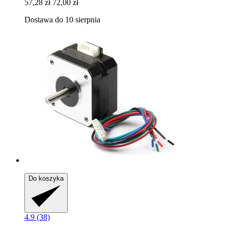
57,28 zł
72,00 zł
Dostawa do 10 sierpnia
Do koszyka
4.9 (38)