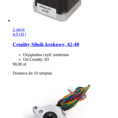
2 opcje
4.9 (41)
Creality
Silnik krokowy, 42-​40
Oryginalna część zamienna
Od Creality 3D
90,00 zł
Dostawa do 10 sierpnia