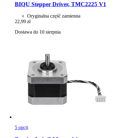
BIQU
Stepper Driver, TMC2225 V1
Oryginalna część zamienna
22,99 zł
Dostawa do 10 sierpnia
5 opcji