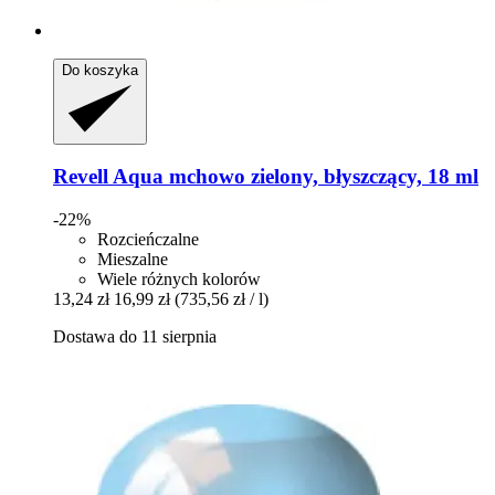
Do koszyka
Revell
Aqua mchowo zielony, błyszczący, 18 ml
-22%
Rozcieńczalne
Mieszalne
Wiele różnych kolorów
13,24 zł
16,99 zł
(735,56 zł / l)
Dostawa do 11 sierpnia