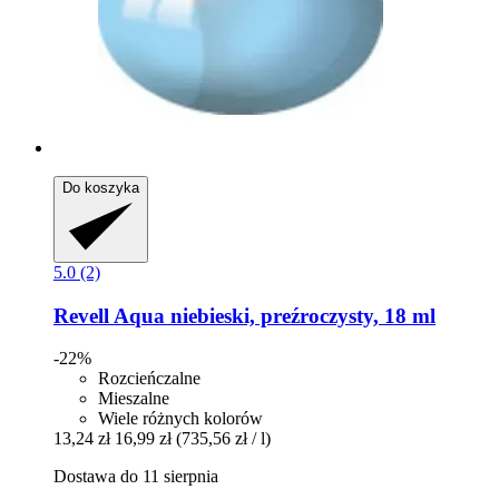
Do koszyka
5.0 (2)
Revell
Aqua niebieski, preźroczysty, 18 ml
-22%
Rozcieńczalne
Mieszalne
Wiele różnych kolorów
13,24 zł
16,99 zł
(735,56 zł / l)
Dostawa do 11 sierpnia