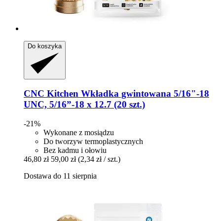
Do koszyka
CNC Kitchen
Wkładka gwintowana 5/16"-​18
UNC, 5/16”-​18 x 12.7 (20 szt.)
-21%
Wykonane z mosiądzu
Do tworzyw termoplastycznych
Bez kadmu i ołowiu
46,80 zł
59,00 zł
(2,34 zł / szt.)
Dostawa do 11 sierpnia