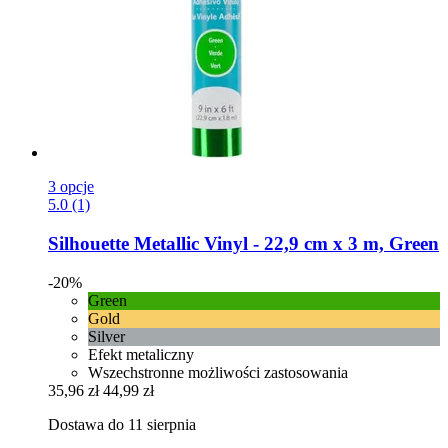
3 opcje
5.0 (1)
Silhouette
Metallic Vinyl -​ 22,9 cm x 3 m, Green
-20%
Green
Gold
Silver
Efekt metaliczny
Wszechstronne możliwości zastosowania
35,96 zł
44,99 zł
Dostawa do 11 sierpnia