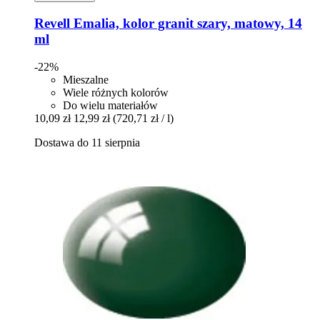
Revell
Emalia, kolor granit szary, matowy, 14
ml
-22%
Mieszalne
Wiele różnych kolorów
Do wielu materiałów
10,09 zł
12,99 zł
(720,71 zł / l)
Dostawa do 11 sierpnia