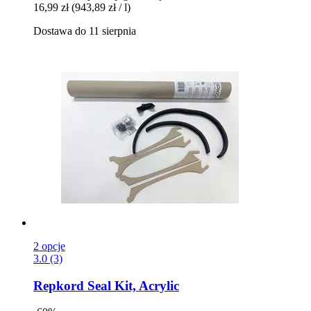
16,99 zł
(943,89 zł / l)
Dostawa do 11 sierpnia
2 opcje
3.0 (3)
Repkord
Seal Kit, Acrylic