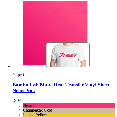
9 opcji
Bambu Lab
Matte Heat Transfer Vinyl Sheet,
Neon Pink
-21%
Neon Pink
Champagne Gold
Lemon Yellow