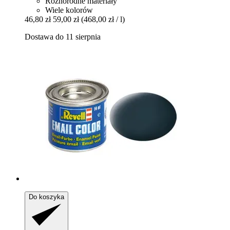
Różnorodne materiały
Wiele kolorów
46,80 zł
59,00 zł
(468,00 zł / l)
Dostawa do 11 sierpnia
Do koszyka