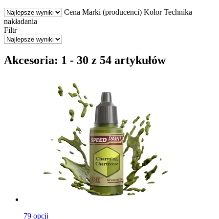
Cena
Marki (producenci)
Kolor
Technika
nakładania
Filtr
Akcesoria: 1 - 30 z 54 artykułów
79 opcji