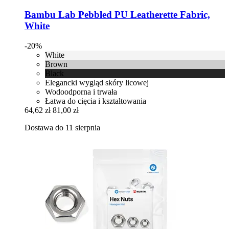
Bambu Lab
Pebbled PU Leatherette Fabric,
White
-20%
White
Brown
Black
Elegancki wygląd skóry licowej
Wodoodporna i trwała
Łatwa do cięcia i kształtowania
64,62 zł
81,00 zł
Dostawa do 11 sierpnia