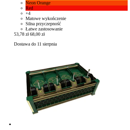
Neon Orange
Red
+4
Matowe wykończenie
Silna przyczepność
Łatwe zastosowanie
53,78 zł
68,00 zł
Dostawa do 11 sierpnia