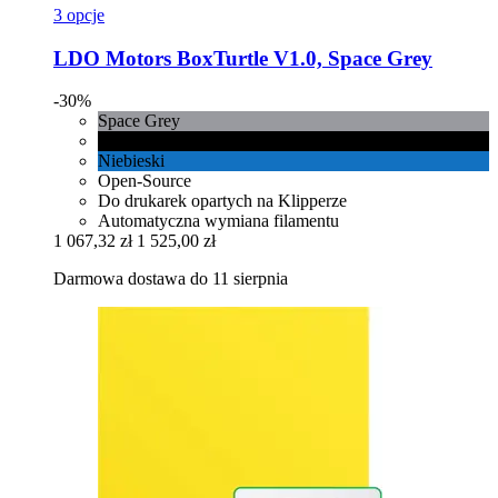
3 opcje
LDO Motors
BoxTurtle V1.0, Space Grey
-30%
Space Grey
Czarny
Niebieski
Open-Source
Do drukarek opartych na Klipperze
Automatyczna wymiana filamentu
1 067,32 zł
1 525,00 zł
Darmowa dostawa do 11 sierpnia