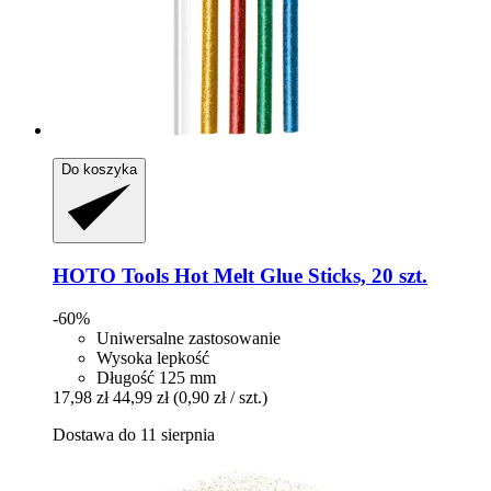
Do koszyka
HOTO Tools
Hot Melt Glue Sticks, 20 szt.
-60%
Uniwersalne zastosowanie
Wysoka lepkość
Długość 125 mm
17,98 zł
44,99 zł
(0,90 zł / szt.)
Dostawa do 11 sierpnia