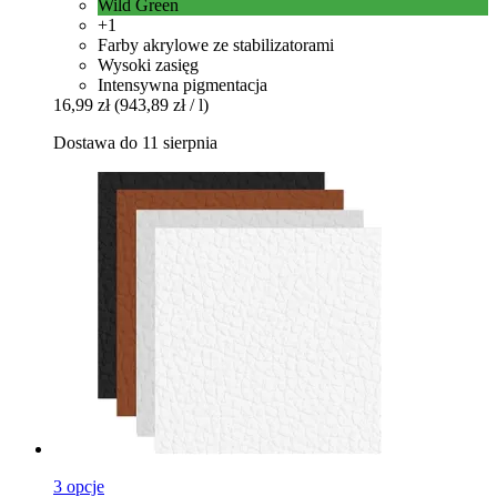
Wild Green
+1
Farby akrylowe ze stabilizatorami
Wysoki zasięg
Intensywna pigmentacja
16,99 zł
(943,89 zł / l)
Dostawa do 11 sierpnia
3 opcje