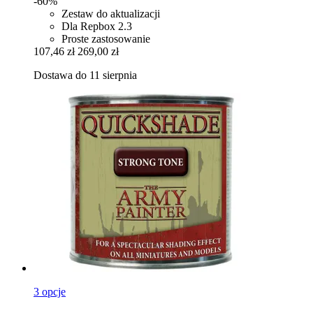
-60%
Zestaw do aktualizacji
Dla Repbox 2.3
Proste zastosowanie
107,46 zł
269,00 zł
Dostawa do 11 sierpnia
3 opcje