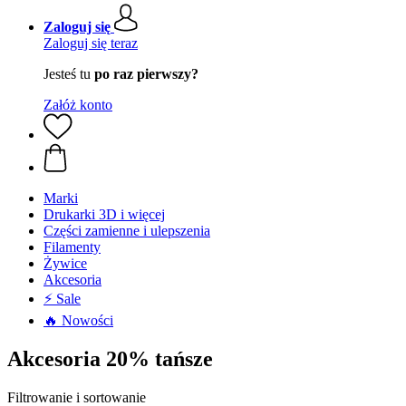
Zaloguj się
Zaloguj się teraz
Jesteś tu
po raz pierwszy?
Załóż konto
Marki
Drukarki 3D i więcej
Części zamienne i ulepszenia
Filamenty
Żywice
Akcesoria
⚡ Sale
🔥 Nowości
Akcesoria 20% tańsze
Filtrowanie i sortowanie