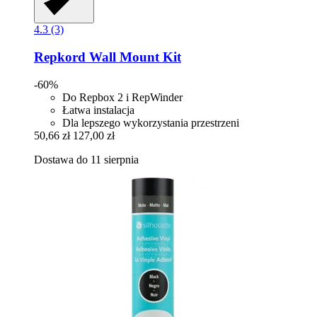
4.3 (3)
Repkord
Wall Mount Kit
-60%
Do Repbox 2 i RepWinder
Łatwa instalacja
Dla lepszego wykorzystania przestrzeni
50,66 zł
127,00 zł
Dostawa do 11 sierpnia