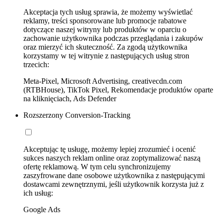
Akceptacja tych usług sprawia, że możemy wyświetlać
reklamy, treści sponsorowane lub promocje rabatowe
dotyczące naszej witryny lub produktów w oparciu o
zachowanie użytkownika podczas przeglądania i zakupów
oraz mierzyć ich skuteczność. Za zgodą użytkownika
korzystamy w tej witrynie z następujących usług stron
trzecich:
Meta-Pixel, Microsoft Advertising, creativecdn.com
(RTBHouse), TikTok Pixel, Rekomendacje produktów oparte
na kliknięciach, Ads Defender
Rozszerzony Conversion-Tracking
Akceptując tę usługę, możemy lepiej zrozumieć i ocenić
sukces naszych reklam online oraz zoptymalizować naszą
ofertę reklamową. W tym celu synchronizujemy
zaszyfrowane dane osobowe użytkownika z następującymi
dostawcami zewnętrznymi, jeśli użytkownik korzysta już z
ich usług:
Google Ads