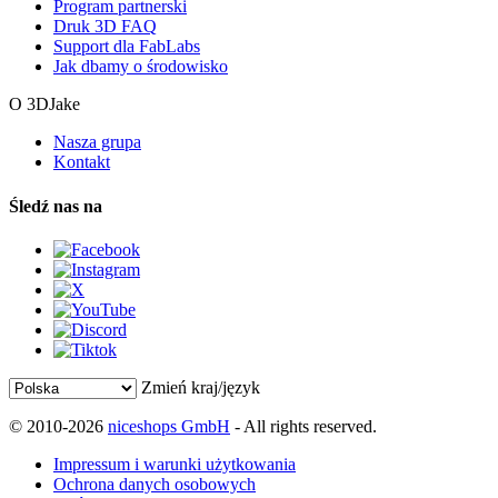
Program partnerski
Druk 3D FAQ
Support dla FabLabs
Jak dbamy o środowisko
O 3DJake
Nasza grupa
Kontakt
Śledź nas na
Zmień kraj/język
© 2010-2026
niceshops GmbH
- All rights reserved.
Impressum i warunki użytkowania
Ochrona danych osobowych