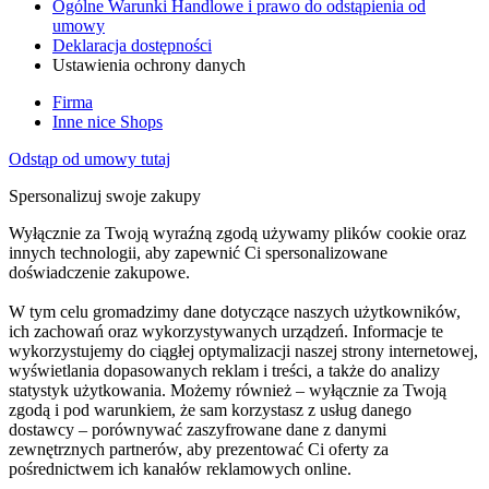
Ogólne Warunki Handlowe i prawo do odstąpienia od
umowy
Deklaracja dostępności
Ustawienia ochrony danych
Firma
Inne nice Shops
Odstąp od umowy tutaj
Spersonalizuj swoje zakupy
Wyłącznie za Twoją wyraźną zgodą używamy plików cookie oraz
innych technologii, aby zapewnić Ci spersonalizowane
doświadczenie zakupowe.
W tym celu gromadzimy dane dotyczące naszych użytkowników,
ich zachowań oraz wykorzystywanych urządzeń. Informacje te
wykorzystujemy do ciągłej optymalizacji naszej strony internetowej,
wyświetlania dopasowanych reklam i treści, a także do analizy
statystyk użytkowania. Możemy również – wyłącznie za Twoją
zgodą i pod warunkiem, że sam korzystasz z usług danego
dostawcy – porównywać zaszyfrowane dane z danymi
zewnętrznych partnerów, aby prezentować Ci oferty za
pośrednictwem ich kanałów reklamowych online.