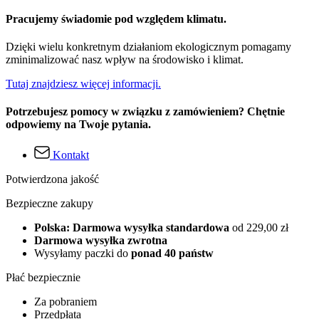
Pracujemy świadomie pod względem klimatu.
Dzięki wielu konkretnym działaniom ekologicznym pomagamy
zminimalizować nasz wpływ na środowisko i klimat.
Tutaj znajdziesz więcej informacji.
Potrzebujesz pomocy w związku z zamówieniem? Chętnie
odpowiemy na Twoje pytania.
Kontakt
Potwierdzona jakość
Bezpieczne zakupy
Polska: Darmowa wysyłka standardowa
od 229,00 zł
Darmowa wysyłka zwrotna
Wysyłamy paczki do
ponad 40 państw
Płać bezpiecznie
Za pobraniem
Przedpłata