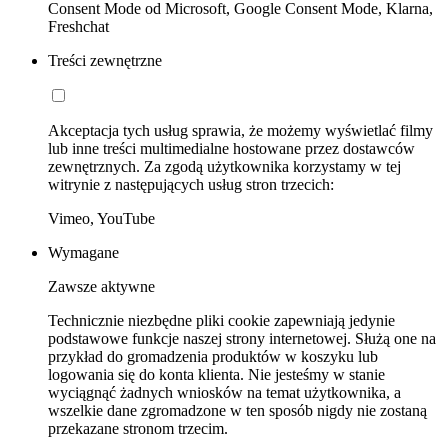
Consent Mode od Microsoft, Google Consent Mode, Klarna,
Freshchat
Treści zewnętrzne
Akceptacja tych usług sprawia, że możemy wyświetlać filmy
lub inne treści multimedialne hostowane przez dostawców
zewnętrznych. Za zgodą użytkownika korzystamy w tej
witrynie z następujących usług stron trzecich:
Vimeo, YouTube
Wymagane
Zawsze aktywne
Technicznie niezbędne pliki cookie zapewniają jedynie
podstawowe funkcje naszej strony internetowej. Służą one na
przykład do gromadzenia produktów w koszyku lub
logowania się do konta klienta. Nie jesteśmy w stanie
wyciągnąć żadnych wniosków na temat użytkownika, a
wszelkie dane zgromadzone w ten sposób nigdy nie zostaną
przekazane stronom trzecim.