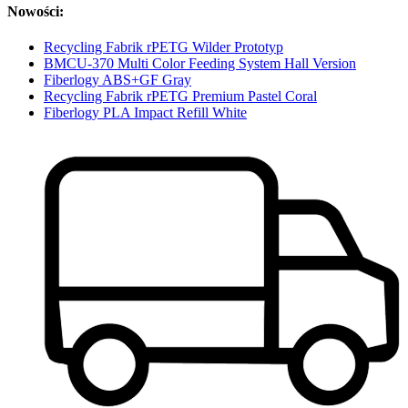
Nowości:
Recycling Fabrik rPETG Wilder Prototyp
BMCU-370 Multi Color Feeding System Hall Version
Fiberlogy ABS+GF Gray
Recycling Fabrik rPETG Premium Pastel Coral
Fiberlogy PLA Impact Refill White