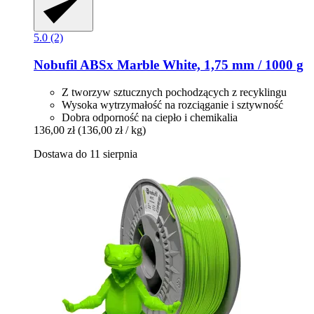
5.0 (2)
Nobufil
ABSx Marble White, 1,75 mm / 1000 g
Z tworzyw sztucznych pochodzących z recyklingu
Wysoka wytrzymałość na rozciąganie i sztywność
Dobra odporność na ciepło i chemikalia
136,00 zł
(136,00 zł / kg)
Dostawa do 11 sierpnia