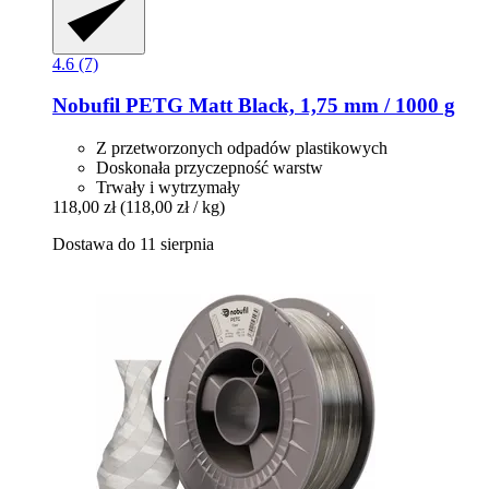
4.6 (7)
Nobufil
PETG Matt Black, 1,75 mm / 1000 g
Z przetworzonych odpadów plastikowych
Doskonała przyczepność warstw
Trwały i wytrzymały
118,00 zł
(118,00 zł / kg)
Dostawa do 11 sierpnia