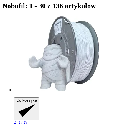
Nobufil: 1 - 30 z 136 artykułów
Do koszyka
4.3 (3)