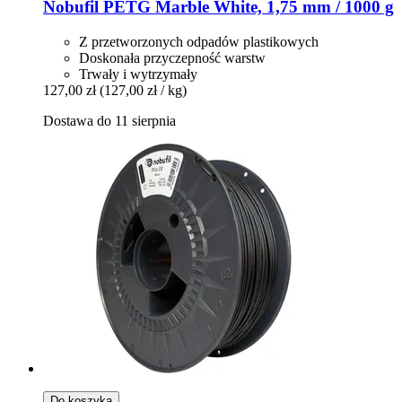
Nobufil
PETG Marble White, 1,75 mm / 1000 g
Z przetworzonych odpadów plastikowych
Doskonała przyczepność warstw
Trwały i wytrzymały
127,00 zł
(127,00 zł / kg)
Dostawa do 11 sierpnia
Do koszyka