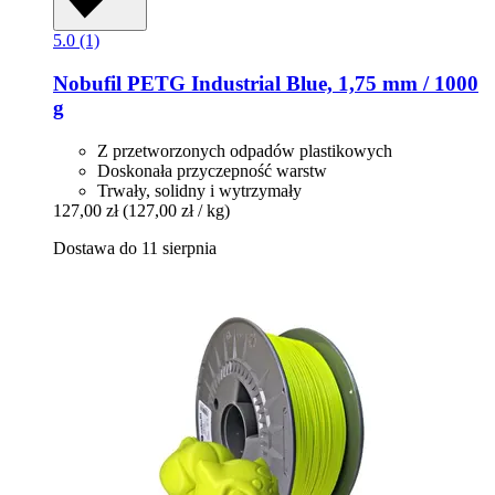
5.0 (1)
Nobufil
PETG Industrial Blue, 1,75 mm / 1000
g
Z przetworzonych odpadów plastikowych
Doskonała przyczepność warstw
Trwały, solidny i wytrzymały
127,00 zł
(127,00 zł / kg)
Dostawa do 11 sierpnia