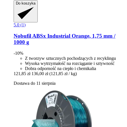
Do koszyka
5.0 (1)
Nobufil
ABSx Industrial Orange, 1,75 mm /
1000 g
-10%
Z tworzyw sztucznych pochodzących z recyklingu
Wysoka wytrzymałość na rozciąganie i sztywność
Dobra odporność na ciepło i chemikalia
121,85 zł
136,00 zł
(121,85 zł / kg)
Dostawa do 11 sierpnia