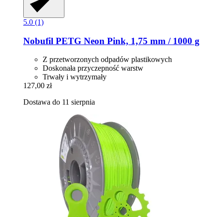
5.0 (1)
Nobufil
PETG Neon Pink, 1,75 mm / 1000 g
Z przetworzonych odpadów plastikowych
Doskonała przyczepność warstw
Trwały i wytrzymały
127,00 zł
Dostawa do 11 sierpnia