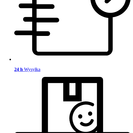
24 h
Wysyłka