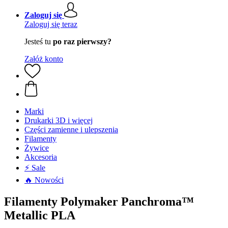
Zaloguj się
Zaloguj się teraz
Jesteś tu
po raz pierwszy?
Załóż konto
Marki
Drukarki 3D i więcej
Części zamienne i ulepszenia
Filamenty
Żywice
Akcesoria
⚡ Sale
🔥 Nowości
Filamenty Polymaker Panchroma™
Metallic PLA