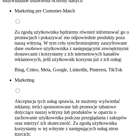
Indywidualne ustawienia ochrony danych
Marketing per Customer-Match
Za zgodą użytkownika będziemy również informować go o
promocjach i pokazywać mu odpowiednie produkty poza
naszą witryną. W tym celu synchronizujemy zaszyfrowane
dane osobowe użytkownika z następującymi zewnętrznymi
dostawcami i korzystamy z ich internetowych kanałów
reklamowych, jeśli użytkownik korzysta już z ich usług:
Bing, Criteo, Meta, Google, LinkedIn, Pinterest, TikTok
Marketing
Akceptacja tych usług sprawia, że możemy wyświetlać
reklamy, treści sponsorowane lub promocje rabatowe
dotyczące naszej witryny lub produktów w oparciu o
zachowanie użytkownika podczas przeglądania i zakupów
oraz mierzyć ich skuteczność. Za zgodą użytkownika
korzystamy w tej witrynie z następujących usług stron
trzecich: