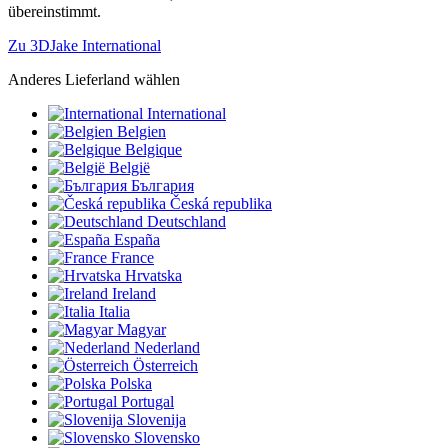
übereinstimmt.
Zu 3DJake International
Anderes Lieferland wählen
International
Belgien
Belgique
België
България
Česká republika
Deutschland
España
France
Hrvatska
Ireland
Italia
Magyar
Nederland
Österreich
Polska
Portugal
Slovenija
Slovensko