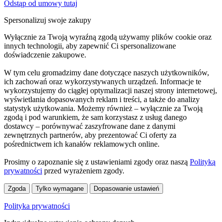
Odstąp od umowy tutaj
Spersonalizuj swoje zakupy
Wyłącznie za Twoją wyraźną zgodą używamy plików cookie oraz
innych technologii, aby zapewnić Ci spersonalizowane
doświadczenie zakupowe.
W tym celu gromadzimy dane dotyczące naszych użytkowników,
ich zachowań oraz wykorzystywanych urządzeń. Informacje te
wykorzystujemy do ciągłej optymalizacji naszej strony internetowej,
wyświetlania dopasowanych reklam i treści, a także do analizy
statystyk użytkowania. Możemy również – wyłącznie za Twoją
zgodą i pod warunkiem, że sam korzystasz z usług danego
dostawcy – porównywać zaszyfrowane dane z danymi
zewnętrznych partnerów, aby prezentować Ci oferty za
pośrednictwem ich kanałów reklamowych online.
Prosimy o zapoznanie się z ustawieniami zgody oraz naszą
Polityką
prywatności
przed wyrażeniem zgody.
Zgoda
Tylko wymagane
Dopasowanie ustawień
Polityka prywatności