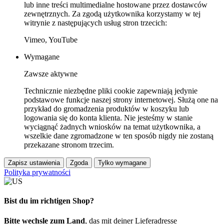
lub inne treści multimedialne hostowane przez dostawców
zewnętrznych. Za zgodą użytkownika korzystamy w tej
witrynie z następujących usług stron trzecich:
Vimeo, YouTube
Wymagane
Zawsze aktywne
Technicznie niezbędne pliki cookie zapewniają jedynie
podstawowe funkcje naszej strony internetowej. Służą one na
przykład do gromadzenia produktów w koszyku lub
logowania się do konta klienta. Nie jesteśmy w stanie
wyciągnąć żadnych wniosków na temat użytkownika, a
wszelkie dane zgromadzone w ten sposób nigdy nie zostaną
przekazane stronom trzecim.
Zapisz ustawienia
Zgoda
Tylko wymagane
Polityka prywatności
Bist du im richtigen Shop?
Bitte wechsle zum Land
, das mit deiner Lieferadresse