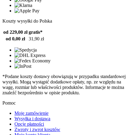
Koszty wysyłki do Polska
od 229,00 zł
gratis*
od 0,00 zł
31,90 zł
*Podane koszty dostawy obowiązują w przypadku standardowej
wysyłki. Mogą wystąpić dodatkowe opłaty, np. ze względu na
wagę, rozmiar lub właściwości produktów. Informacje te można
znaleźć bezpośrednio w opisie produktu.
Pomoc
Moje zamówienie
Wysyłka i dostawa
Opcje płatności
Zwroty i zwrot kosztów
Moje konto klienta