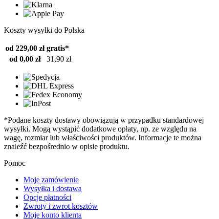
Koszty wysyłki do Polska
od 229,00 zł
gratis*
od 0,00 zł
31,90 zł
*Podane koszty dostawy obowiązują w przypadku standardowej
wysyłki. Mogą wystąpić dodatkowe opłaty, np. ze względu na
wagę, rozmiar lub właściwości produktów. Informacje te można
znaleźć bezpośrednio w opisie produktu.
Pomoc
Moje zamówienie
Wysyłka i dostawa
Opcje płatności
Zwroty i zwrot kosztów
Moje konto klienta