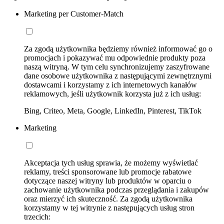
Marketing per Customer-Match
Za zgodą użytkownika będziemy również informować go o
promocjach i pokazywać mu odpowiednie produkty poza
naszą witryną. W tym celu synchronizujemy zaszyfrowane
dane osobowe użytkownika z następującymi zewnętrznymi
dostawcami i korzystamy z ich internetowych kanałów
reklamowych, jeśli użytkownik korzysta już z ich usług:
Bing, Criteo, Meta, Google, LinkedIn, Pinterest, TikTok
Marketing
Akceptacja tych usług sprawia, że możemy wyświetlać
reklamy, treści sponsorowane lub promocje rabatowe
dotyczące naszej witryny lub produktów w oparciu o
zachowanie użytkownika podczas przeglądania i zakupów
oraz mierzyć ich skuteczność. Za zgodą użytkownika
korzystamy w tej witrynie z następujących usług stron
trzecich: