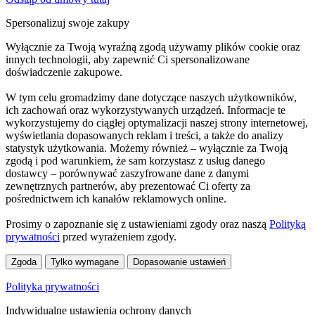
Spersonalizuj swoje zakupy
Wyłącznie za Twoją wyraźną zgodą używamy plików cookie oraz
innych technologii, aby zapewnić Ci spersonalizowane
doświadczenie zakupowe.
W tym celu gromadzimy dane dotyczące naszych użytkowników,
ich zachowań oraz wykorzystywanych urządzeń. Informacje te
wykorzystujemy do ciągłej optymalizacji naszej strony internetowej,
wyświetlania dopasowanych reklam i treści, a także do analizy
statystyk użytkowania. Możemy również – wyłącznie za Twoją
zgodą i pod warunkiem, że sam korzystasz z usług danego
dostawcy – porównywać zaszyfrowane dane z danymi
zewnętrznych partnerów, aby prezentować Ci oferty za
pośrednictwem ich kanałów reklamowych online.
Prosimy o zapoznanie się z ustawieniami zgody oraz naszą
Polityką
prywatności
przed wyrażeniem zgody.
Zgoda
Tylko wymagane
Dopasowanie ustawień
Polityka prywatności
Indywidualne ustawienia ochrony danych