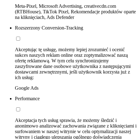
Meta-Pixel, Microsoft Advertising, creativecdn.com
(RTBHouse), TikTok Pixel, Rekomendacje produktów oparte
na kliknięciach, Ads Defender
Rozszerzony Conversion-Tracking
Akceptując tę usługę, możemy lepiej zrozumieć i ocenić
sukces naszych reklam online oraz zoptymalizować naszą
ofertę reklamową. W tym celu synchronizujemy
zaszyfrowane dane osobowe użytkownika z następującymi
dostawcami zewnętrznymi, jeśli użytkownik korzysta już z
ich usług:
Google Ads
Performance
Akceptacja tych usług sprawia, że możemy śledzić i
anonimowo analizować zachowania związane z kliknięciami i
surfowaniem w naszej witrynie w celu optymalizacji naszej
witryny i ciągłego ulepszania ogólnego doświadczenia