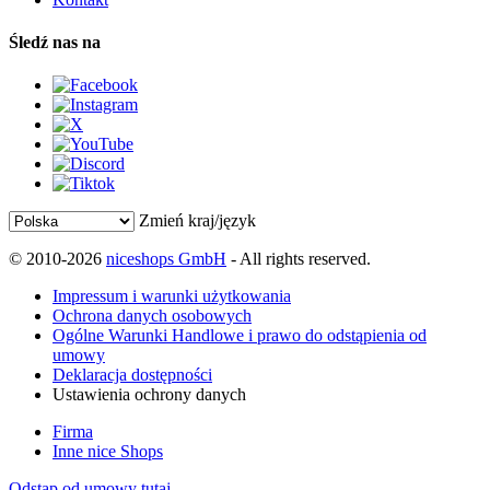
Śledź nas na
Zmień kraj/język
© 2010-2026
niceshops GmbH
- All rights reserved.
Impressum i warunki użytkowania
Ochrona danych osobowych
Ogólne Warunki Handlowe i prawo do odstąpienia od
umowy
Deklaracja dostępności
Ustawienia ochrony danych
Firma
Inne nice Shops
Odstąp od umowy tutaj