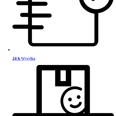
24 h
Wysyłka