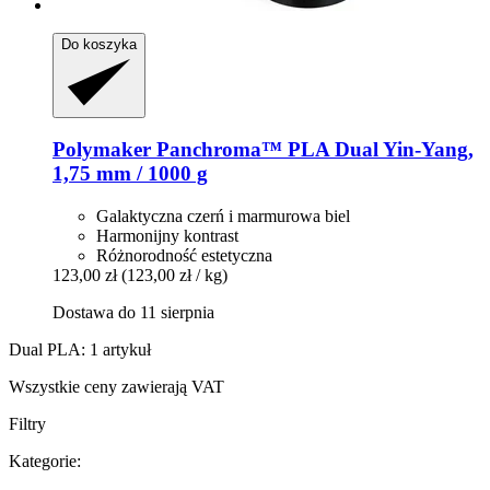
Do koszyka
Polymaker
Panchroma™ PLA Dual Yin-​Yang,
1,75 mm / 1000 g
Galaktyczna czerń i marmurowa biel
Harmonijny kontrast
Różnorodność estetyczna
123,00 zł
(123,00 zł / kg)
Dostawa do 11 sierpnia
Dual PLA: 1 artykuł
Wszystkie ceny zawierają VAT
Filtry
Kategorie: