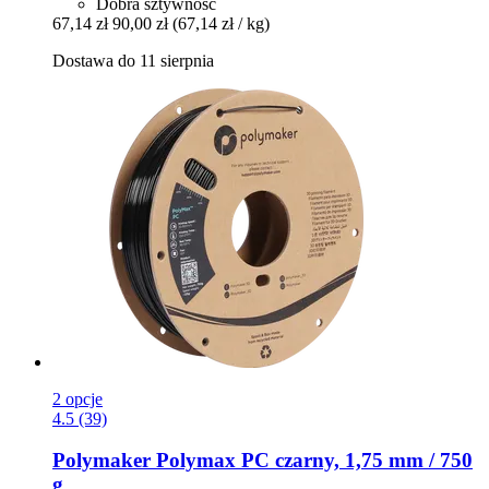
Dobra sztywność
67,14 zł
90,00 zł
(67,14 zł / kg)
Dostawa do 11 sierpnia
2 opcje
4.5 (39)
Polymaker
Polymax PC czarny, 1,75 mm / 750
g