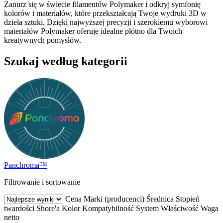
Zanurz się w świecie filamentów Polymaker i odkryj symfonię
kolorów i materiałów, które przekształcają Twoje wydruki 3D w
dzieła sztuki. Dzięki najwyższej precyzji i szerokiemu wyborowi
materiałów Polymaker oferuje idealne płótno dla Twoich
kreatywnych pomysłów.
Szukaj według kategorii
Panchroma™
Filtrowanie i sortowanie
Cena
Marki (producenci)
Średnica
Stopień
twardości Shore'a
Kolor
Kompatybilność
System
Właściwość
Waga
netto