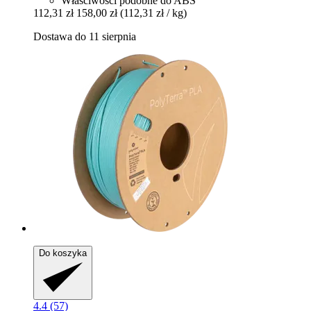
Właściwości podobne do ABS
112,31 zł
158,00 zł
(112,31 zł / kg)
Dostawa do 11 sierpnia
Do koszyka
4.4 (57)