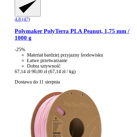
4.8 (47)
Polymaker
PolyTerra PLA Peanut, 1,75 mm /
1000 g
-25%
Materiał bardziej przyjazny środowisku
Łatwe przetwarzanie
Dobra sztywność
67,14 zł
90,00 zł
(67,14 zł / kg)
Dostawa do 11 sierpnia