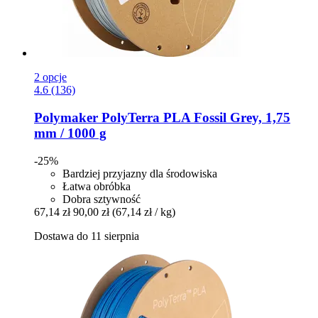
2 opcje
4.6 (136)
Polymaker
PolyTerra PLA Fossil Grey, 1,75
mm / 1000 g
-25%
Bardziej przyjazny dla środowiska
Łatwa obróbka
Dobra sztywność
67,14 zł
90,00 zł
(67,14 zł / kg)
Dostawa do 11 sierpnia