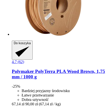
Do koszyka
4.7 (62)
Polymaker
PolyTerra PLA Wood Brown, 1,75
mm / 1000 g
-25%
Bardziej przyjazny środowisku
Łatwe przetwarzanie
Dobra sztywność
67,14 zł
90,00 zł
(67,14 zł / kg)