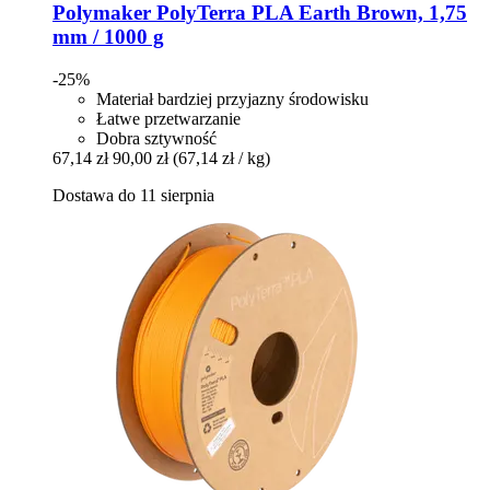
Polymaker
PolyTerra PLA Earth Brown, 1,75
mm / 1000 g
-25%
Materiał bardziej przyjazny środowisku
Łatwe przetwarzanie
Dobra sztywność
67,14 zł
90,00 zł
(67,14 zł / kg)
Dostawa do 11 sierpnia