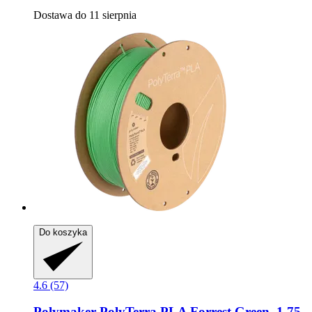
Dostawa do 11 sierpnia
Do koszyka
4.6 (57)
Polymaker
PolyTerra PLA Forrest Green, 1,75