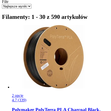
Filtr
Filamenty: 1 - 30 z 590 artykułów
2 opcje
4.7 (339)
Polymaker
PolyTerra PLA Charcoal Black,