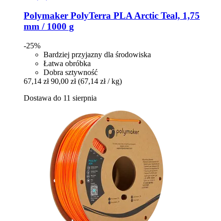
Polymaker
PolyTerra PLA Arctic Teal, 1,75
mm / 1000 g
-25%
Bardziej przyjazny dla środowiska
Łatwa obróbka
Dobra sztywność
67,14 zł
90,00 zł
(67,14 zł / kg)
Dostawa do 11 sierpnia