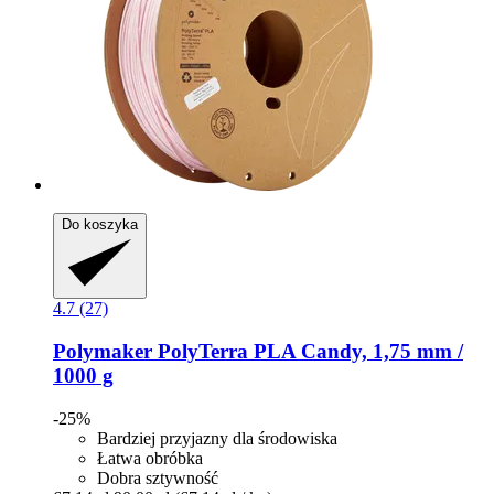
Do koszyka
4.7 (27)
Polymaker
PolyTerra PLA Candy, 1,75 mm /
1000 g
-25%
Bardziej przyjazny dla środowiska
Łatwa obróbka
Dobra sztywność