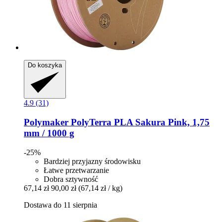
Do koszyka
4.9 (31)
Polymaker
PolyTerra PLA Sakura Pink, 1,75
mm / 1000 g
-25%
Bardziej przyjazny środowisku
Łatwe przetwarzanie
Dobra sztywność
67,14 zł
90,00 zł
(67,14 zł / kg)
Dostawa do 11 sierpnia