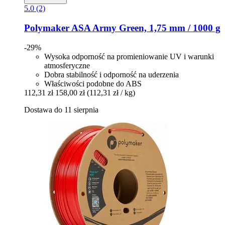
5.0 (2)
Polymaker
ASA Army Green, 1,75 mm / 1000 g
-29%
Wysoka odporność na promieniowanie UV i warunki
atmosferyczne
Dobra stabilność i odporność na uderzenia
Właściwości podobne do ABS
112,31 zł
158,00 zł
(112,31 zł / kg)
Dostawa do 11 sierpnia