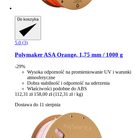
Do koszyka
5.0 (3)
Polymaker
ASA Orange, 1,75 mm / 1000 g
-29%
Wysoka odporność na promieniowanie UV i warunki
atmosferyczne
Dobra stabilność i odporność na uderzenia
Właściwości podobne do ABS
112,31 zł
158,00 zł
(112,31 zł / kg)
Dostawa do 11 sierpnia