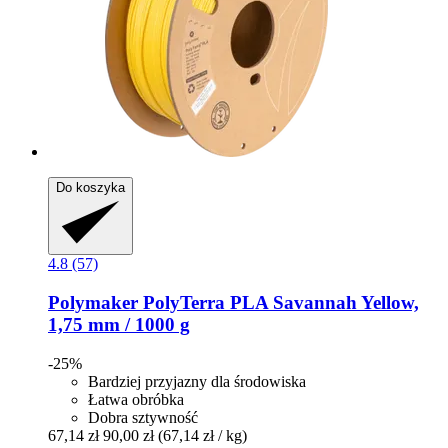
Do koszyka
4.8 (57)
Polymaker
PolyTerra PLA Savannah Yellow,
1,75 mm / 1000 g
-25%
Bardziej przyjazny dla środowiska
Łatwa obróbka
Dobra sztywność
67,14 zł
90,00 zł
(67,14 zł / kg)