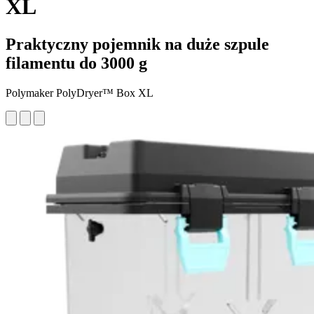
XL
Praktyczny pojemnik na duże szpule
filamentu do 3000 g
Polymaker PolyDryer™ Box XL