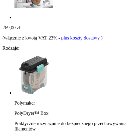
269,00 zł
(włącznie z kwotą VAT 23%
-
plus koszty dostawy
)
Rodzaje:
Polymaker
PolyDryer™ Box
Praktyczne rozwiązanie do bezpiecznego przechowywania
filamentów