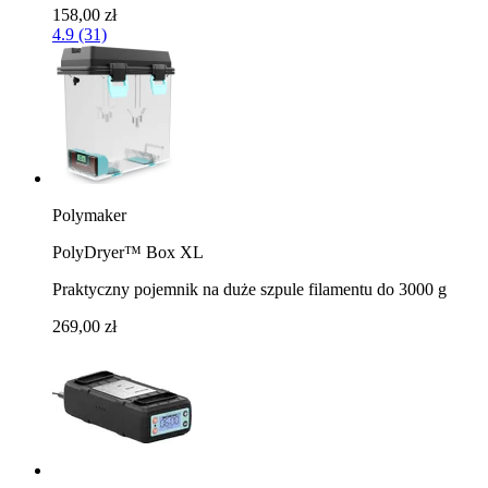
158,00 zł
4.9 (31)
Polymaker
PolyDryer™ Box XL
Praktyczny pojemnik na duże szpule filamentu do 3000 g
269,00 zł