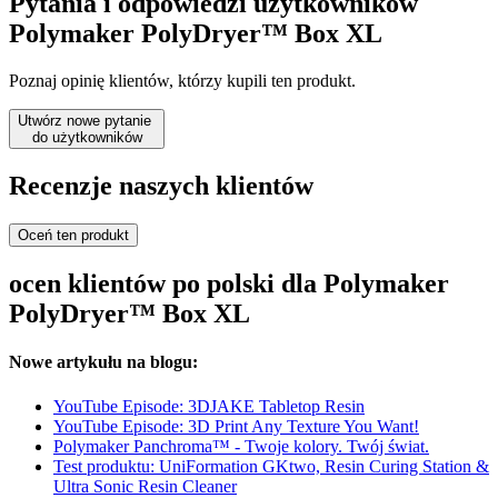
Pytania i odpowiedzi użytkowników
Polymaker PolyDryer™ Box XL
Poznaj opinię klientów, którzy kupili ten produkt.
Utwórz nowe pytanie
do użytkowników
Recenzje naszych klientów
Oceń ten produkt
ocen klientów po polski dla Polymaker
PolyDryer™ Box XL
Nowe artykułu na blogu:
YouTube Episode: 3DJAKE Tabletop Resin
YouTube Episode: 3D Print Any Texture You Want!
Polymaker Panchroma™ - Twoje kolory. Twój świat.
Test produktu: UniFormation GKtwo, Resin Curing Station &
Ultra Sonic Resin Cleaner