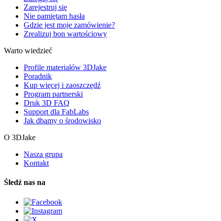
Zarejestruj się
Nie pamiętam hasła
Gdzie jest moje zamówienie?
Zrealizuj bon wartościowy
Warto wiedzieć
Profile materiałów 3DJake
Poradnik
Kup więcej i zaoszczędź
Program partnerski
Druk 3D FAQ
Support dla FabLabs
Jak dbamy o środowisko
O 3DJake
Nasza grupa
Kontakt
Śledź nas na