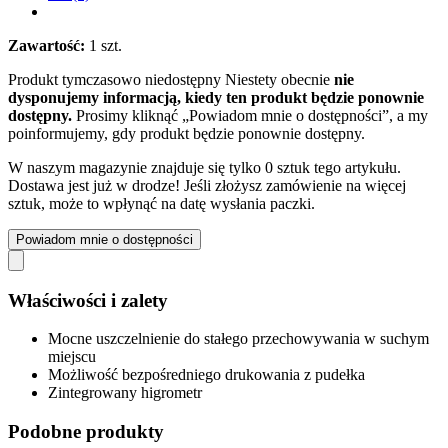
Zawartość:
1 szt.
Produkt tymczasowo niedostępny
Niestety obecnie
nie
dysponujemy informacją, kiedy ten produkt będzie ponownie
dostępny.
Prosimy kliknąć „Powiadom mnie o dostępności”, a my
poinformujemy, gdy produkt będzie ponownie dostępny.
W naszym magazynie znajduje się tylko 0 sztuk tego artykułu.
Dostawa jest już w drodze! Jeśli złożysz zamówienie na więcej
sztuk, może to wpłynąć na datę wysłania paczki.
Powiadom mnie o dostępności
Właściwości i zalety
Mocne uszczelnienie do stałego przechowywania w suchym
miejscu
Możliwość bezpośredniego drukowania z pudełka
Zintegrowany higrometr
Podobne produkty