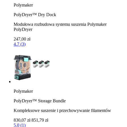
Polymaker
PolyDryer™ Dry Dock
Modułowa rozbudowa systemu suszenia Polymaker
PolyDryer
247,00 zł
4.7 (3)
Polymaker
PolyDryer™ Storage Bundle
Kompleksowe suszenie i przechowywanie filamentów
830,07 zł
851,79 zł
5.0 (1)