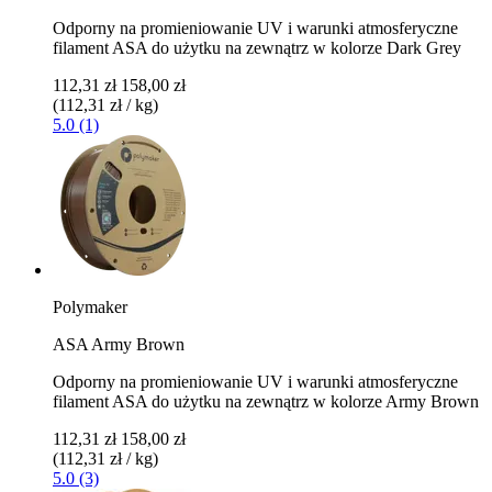
Odporny na promieniowanie UV i warunki atmosferyczne
filament ASA do użytku na zewnątrz w kolorze Dark Grey
112,31 zł
158,00 zł
(112,31 zł / kg)
5.0 (1)
Polymaker
ASA Army Brown
Odporny na promieniowanie UV i warunki atmosferyczne
filament ASA do użytku na zewnątrz w kolorze Army Brown
112,31 zł
158,00 zł
(112,31 zł / kg)
5.0 (3)