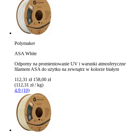
Polymaker
ASA White
Odporny na promieniowanie UV i warunki atmosferyczne
filament ASA do użytku na zewnątrz w kolorze białym
112,31 zł
158,00 zł
(112,31 zł / kg)
4.9 (10)