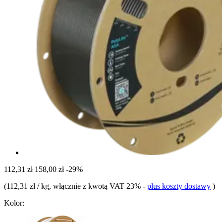
112,31 zł
158,00 zł
-29%
(
112,31 zł / kg
, włącznie z kwotą VAT 23%
-
plus koszty dostawy
)
Kolor: