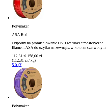
Polymaker
ASA Red
Odporny na promieniowanie UV i warunki atmosferyczne
filament ASA do użytku na zewnątrz w kolorze czerwonym
112,31 zł
158,00 zł
(112,31 zł / kg)
5.0 (3)
Polymaker