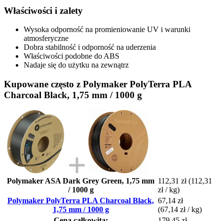
Właściwości i zalety
Wysoka odporność na promieniowanie UV i warunki
atmosferyczne
Dobra stabilność i odporność na uderzenia
Właściwości podobne do ABS
Nadaje się do użytku na zewnątrz
Kupowane często z Polymaker PolyTerra PLA
Charcoal Black, 1,75 mm / 1000 g
Polymaker ASA Dark Grey Green, 1,75 mm
112,31 zł
(112,31
/ 1000 g
zł / kg)
Polymaker PolyTerra PLA Charcoal Black,
67,14 zł
1,75 mm / 1000 g
(67,14 zł / kg)
Cena całkowita:
179,45 zł