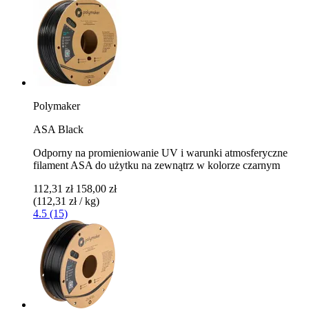
Polymaker
ASA Black
Odporny na promieniowanie UV i warunki atmosferyczne
filament ASA do użytku na zewnątrz w kolorze czarnym
112,31 zł
158,00 zł
(112,31 zł / kg)
4.5 (15)