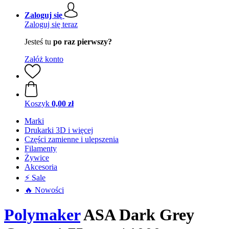
Zaloguj się
Zaloguj się teraz
Jesteś tu
po raz pierwszy?
Załóż konto
Koszyk
0,00 zł
Marki
Drukarki 3D i więcej
Części zamienne i ulepszenia
Filamenty
Żywice
Akcesoria
⚡ Sale
🔥 Nowości
Polymaker
ASA Dark Grey