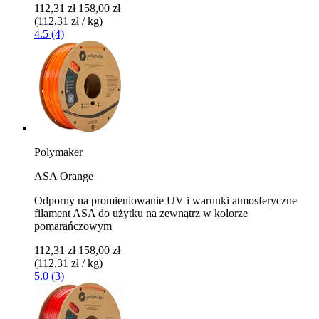
112,31 zł
158,00 zł
(112,31 zł / kg)
4.5 (4)
Polymaker
ASA Orange
Odporny na promieniowanie UV i warunki atmosferyczne
filament ASA do użytku na zewnątrz w kolorze
pomarańczowym
112,31 zł
158,00 zł
(112,31 zł / kg)
5.0 (3)