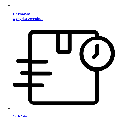
Darmowa
wysyłka zwrotna
24 h
Wysyłka