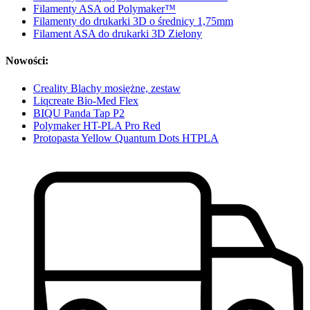
Filamenty ASA od Polymaker™
Filamenty do drukarki 3D o średnicy 1,75mm
Filament ASA do drukarki 3D Zielony
Nowości:
Creality Blachy mosiężne, zestaw
Liqcreate Bio-Med Flex
BIQU Panda Tap P2
Polymaker HT-PLA Pro Red
Protopasta Yellow Quantum Dots HTPLA