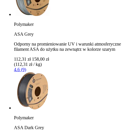
Polymaker
ASA Grey
Odporny na promieniowanie UV i warunki atmosferyczne
filament ASA do użytku na zewnątrz w kolorze szarym
112,31 zł
158,00 zł
(112,31 zł / kg)
4.6 (9)
Polymaker
ASA Dark Grey