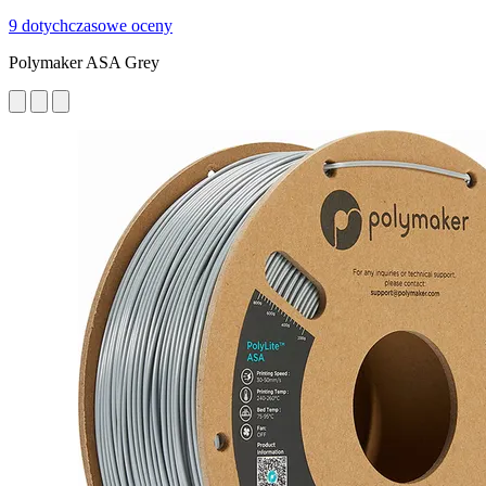
9 dotychczasowe oceny
Polymaker ASA Grey