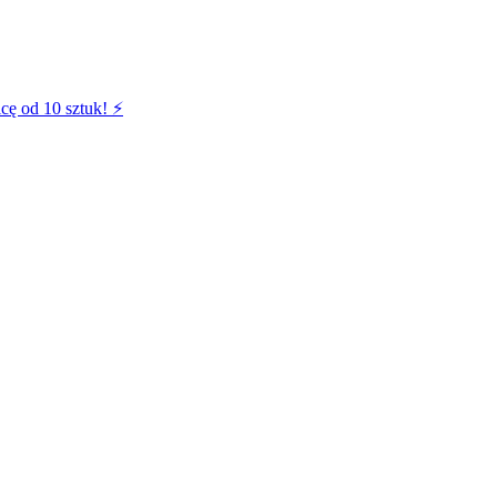
cę od 10 sztuk! ⚡️