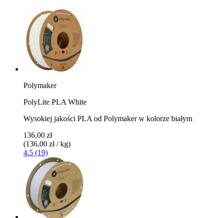
Polymaker
PolyLite PLA White
Wysokiej jakości PLA od Polymaker w kolorze białym
136,00 zł
(136,00 zł / kg)
4.5 (19)