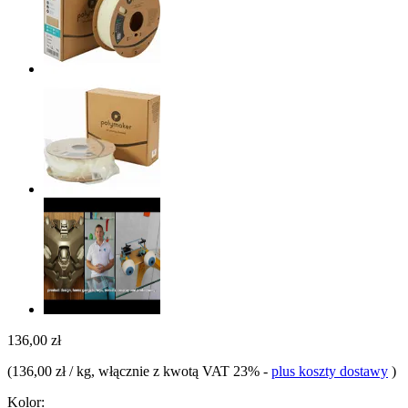
136,00 zł
(
136,00 zł / kg
, włącznie z kwotą VAT 23%
-
plus koszty dostawy
)
Kolor: