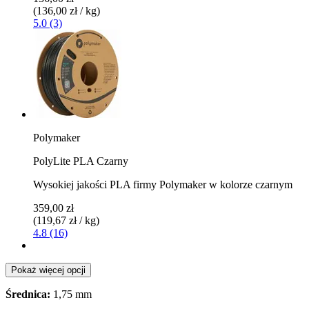
(136,00 zł / kg)
5.0 (3)
Polymaker
PolyLite PLA Czarny
Wysokiej jakości PLA firmy Polymaker w kolorze czarnym
359,00 zł
(119,67 zł / kg)
4.8 (16)
Pokaż więcej opcji
Średnica:
1,75 mm