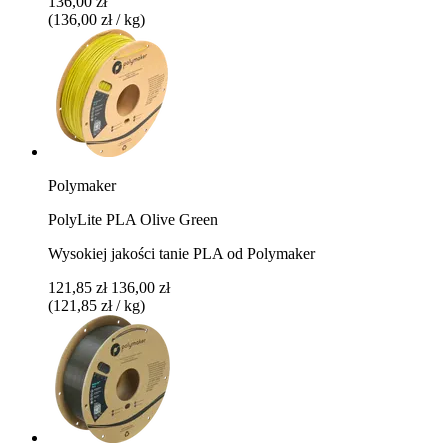
136,00 zł
(136,00 zł / kg)
Polymaker
PolyLite PLA Olive Green
Wysokiej jakości tanie PLA od Polymaker
121,85 zł
136,00 zł
(121,85 zł / kg)