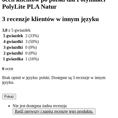
PolyLite PLA Natur
3 recenzje klientów w innym języku
3,8
z 5 gwiazdek
5 gwiazdek
2
(33%)
4 gwiazdki
3
(50%)
3 gwiazdki
0
(0%)
2 gwiazdki
0
(0%)
1 gwiazdka
1
(16%)
6
ocen
Brak opinii w języku: polski. Dostępne są 3 recenzje w innym
języku.
Pokaż
Nie jest dostępna żadna recenzja
Bądź pierwszy i napisz recenzję tego produktu.