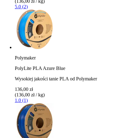
(136,00 zł / kg)
5.0 (2)
Polymaker
PolyLite PLA Azure Blue
Wysokiej jakości tanie PLA od Polymaker
136,00 zł
(136,00 zł / kg)
1.0 (1)