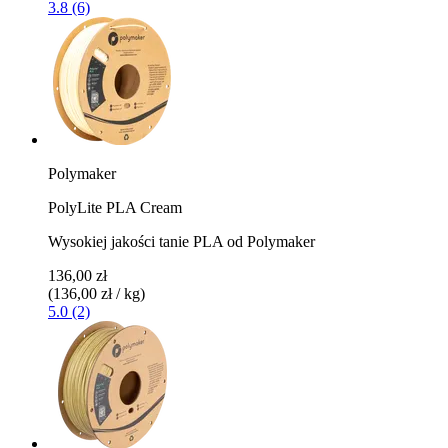
3.8 (6)
Polymaker
PolyLite PLA Cream
Wysokiej jakości tanie PLA od Polymaker
136,00 zł
(136,00 zł / kg)
5.0 (2)