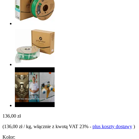
136,00 zł
(
136,00 zł / kg
, włącznie z kwotą VAT 23%
-
plus koszty dostawy
)
Kolor: