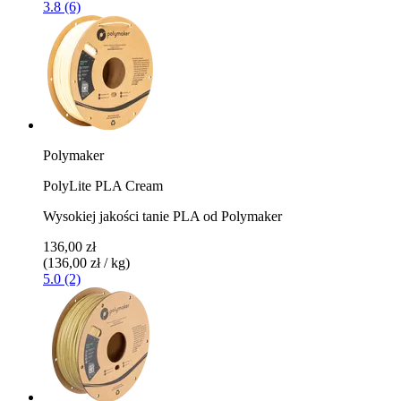
3.8 (6)
Polymaker
PolyLite PLA Cream
Wysokiej jakości tanie PLA od Polymaker
136,00 zł
(136,00 zł / kg)
5.0 (2)