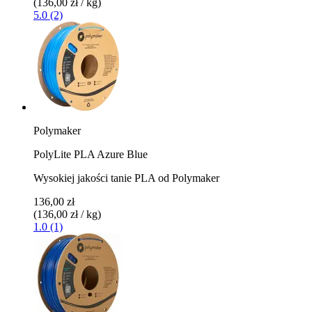
(136,00 zł / kg)
5.0 (2)
Polymaker
PolyLite PLA Azure Blue
Wysokiej jakości tanie PLA od Polymaker
136,00 zł
(136,00 zł / kg)
1.0 (1)