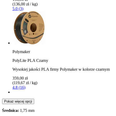
(136,00 zł / kg)
5.0 (3)
Polymaker
PolyLite PLA Czarny
Wysokiej jakości PLA firmy Polymaker w kolorze czarnym
359,00 zł
(119,67 zł / kg)
4.8 (16)
Pokaż więcej opcji
Średnica:
1,75 mm