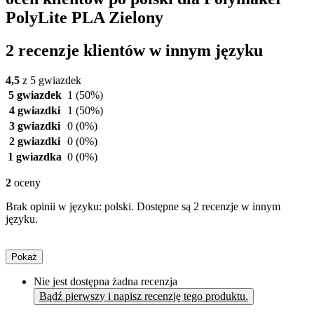
PolyLite PLA Zielony
2 recenzje klientów w innym języku
4,5
z 5 gwiazdek
5 gwiazdek
1
(50%)
4 gwiazdki
1
(50%)
3 gwiazdki
0
(0%)
2 gwiazdki
0
(0%)
1 gwiazdka
0
(0%)
2
oceny
Brak opinii w języku: polski. Dostępne są 2 recenzje w innym
języku.
Pokaż
Nie jest dostępna żadna recenzja
Bądź pierwszy i napisz recenzję tego produktu.