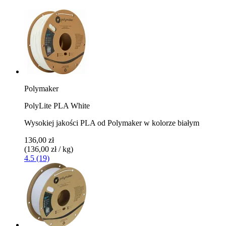
Polymaker
PolyLite PLA White
Wysokiej jakości PLA od Polymaker w kolorze białym
136,00 zł
(136,00 zł / kg)
4.5 (19)