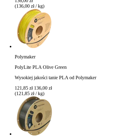
136,00 zł
(136,00 zł / kg)
Polymaker
PolyLite PLA Olive Green
Wysokiej jakości tanie PLA od Polymaker
121,85 zł
136,00 zł
(121,85 zł / kg)