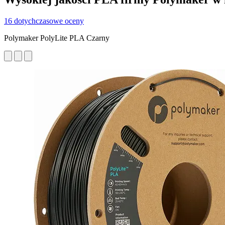
16 dotychczasowe oceny
Polymaker PolyLite PLA Czarny