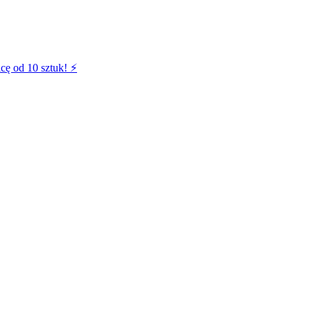
cę od 10 sztuk! ⚡️