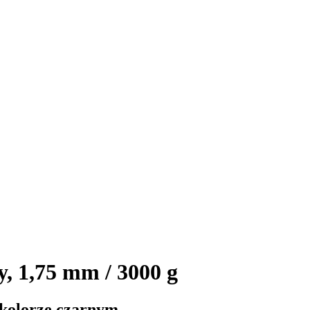
, 1,75 mm / 3000 g
 kolorze czarnym