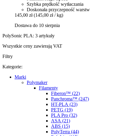
Szybka prędkość wytłaczania
Doskonała przyczepność warstw
145,00 zł
(145,00 zł / kg)
Dostawa do 10 sierpnia
PolySonic PLA: 3 artykuły
Wszystkie ceny zawierają VAT
Filtry
Kategorie:
Marki
Polymaker
Filamenty
Fiberon™ (22)
Panchroma™ (247)
HT-PLA (23)
PETG (19)
PLA Pro (32)
ASA (21)
ABS (15)
PolyTerra (44)