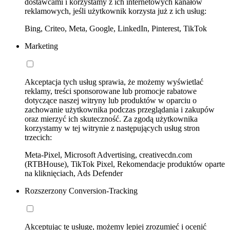
dostawcami i korzystamy z ich internetowych kanałów
reklamowych, jeśli użytkownik korzysta już z ich usług:
Bing, Criteo, Meta, Google, LinkedIn, Pinterest, TikTok
Marketing
Akceptacja tych usług sprawia, że możemy wyświetlać
reklamy, treści sponsorowane lub promocje rabatowe
dotyczące naszej witryny lub produktów w oparciu o
zachowanie użytkownika podczas przeglądania i zakupów
oraz mierzyć ich skuteczność. Za zgodą użytkownika
korzystamy w tej witrynie z następujących usług stron
trzecich:
Meta-Pixel, Microsoft Advertising, creativecdn.com
(RTBHouse), TikTok Pixel, Rekomendacje produktów oparte
na kliknięciach, Ads Defender
Rozszerzony Conversion-Tracking
Akceptując tę usługę, możemy lepiej zrozumieć i ocenić