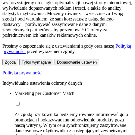
wykorzystujemy do ciągłej optymalizacji naszej strony internetowej,
wyświetlania dopasowanych reklam i treści, a także do analizy
statystyk użytkowania. Możemy również – wyłącznie za Twoją
zgodą i pod warunkiem, że sam korzystasz z usług danego
dostawcy – porównywać zaszyfrowane dane z danymi
zewnętrznych partnerów, aby prezentować Ci oferty za
pośrednictwem ich kanałów reklamowych online.
Prosimy o zapoznanie się z ustawieniami zgody oraz naszą
Polityką
prywatności
przed wyrażeniem zgody.
Zgoda
Tylko wymagane
Dopasowanie ustawień
Polityka prywatności
Indywidualne ustawienia ochrony danych
Marketing per Customer-Match
Za zgodą użytkownika będziemy również informować go o
promocjach i pokazywać mu odpowiednie produkty poza
naszą witryną. W tym celu synchronizujemy zaszyfrowane
dane osobowe użytkownika z następującymi zewnętrznymi