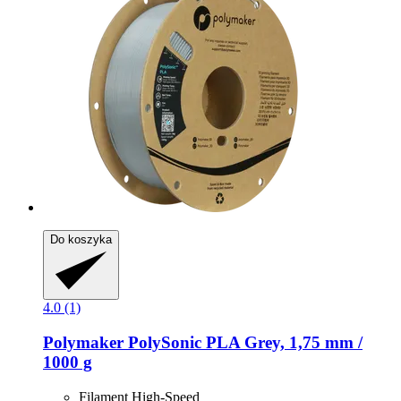
Do koszyka
4.0 (1)
Polymaker
PolySonic PLA Grey, 1,75 mm /
1000 g
Filament High-Speed