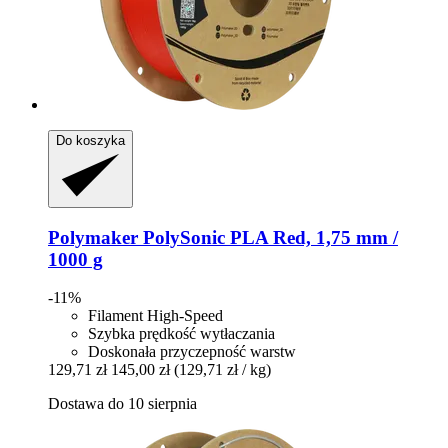
Do koszyka
Polymaker
PolySonic PLA Red, 1,75 mm /
1000 g
-11%
Filament High-Speed
Szybka prędkość wytłaczania
Doskonała przyczepność warstw
129,71 zł
145,00 zł
(129,71 zł / kg)
Dostawa do 10 sierpnia