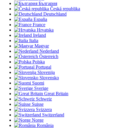
България
Česká republika
Deutschland
España
France
Hrvatska
Ireland
Italia
Magyar
Nederland
Österreich
Polska
Portugal
Slovenija
Slovensko
Suomi
Sverige
Great Britain
Schweiz
Suisse
Svizzera
Switzerland
Norge
România