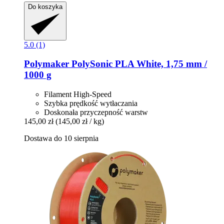
Do koszyka
5.0 (1)
Polymaker
PolySonic PLA White, 1,75 mm /
1000 g
Filament High-Speed
Szybka prędkość wytłaczania
Doskonała przyczepność warstw
145,00 zł
(145,00 zł / kg)
Dostawa do 10 sierpnia