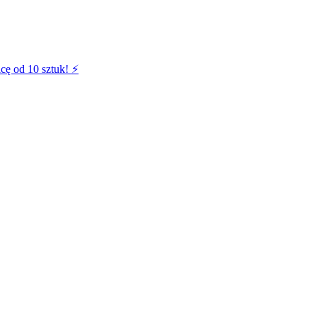
cę od 10 sztuk! ⚡️