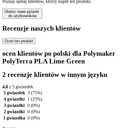
Poznaj opinię klientów, którzy kupili ten produkt.
Utwórz nowe pytanie
do użytkowników
Recenzje naszych klientów
Oceń ten produkt
ocen klientów po polski dla Polymaker
PolyTerra PLA Lime Green
2 recenzje klientów w innym języku
4,8
z 5 gwiazdek
5 gwiazdek
3
(75%)
4 gwiazdki
1
(25%)
3 gwiazdki
0
(0%)
2 gwiazdki
0
(0%)
1 gwiazdka
0
(0%)