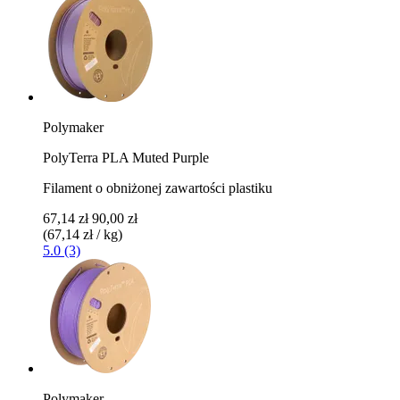
Polymaker
PolyTerra PLA Muted Purple
Filament o obniżonej zawartości plastiku
67,14 zł
90,00 zł
(67,14 zł / kg)
5.0 (3)
Polymaker