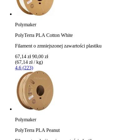
Polymaker
PolyTerra PLA Cotton White
Filament o zmniejszonej zawartości plastiku
67,14 zł
90,00 zł
(67,14 zł / kg)
4.6 (223)
Polymaker
PolyTerra PLA Peanut