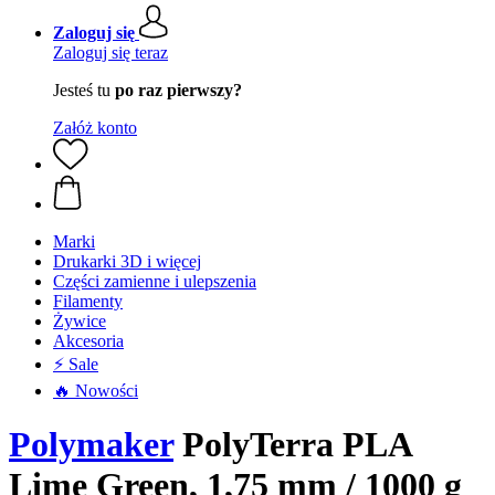
Zaloguj się
Zaloguj się teraz
Jesteś tu
po raz pierwszy?
Załóż konto
Marki
Drukarki 3D i więcej
Części zamienne i ulepszenia
Filamenty
Żywice
Akcesoria
⚡ Sale
🔥 Nowości
Polymaker
PolyTerra PLA
Lime Green, 1,75 mm / 1000 g