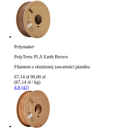
Polymaker
PolyTerra PLA Earth Brown
Filament o obniżonej zawartości plastiku
67,14 zł
90,00 zł
(67,14 zł / kg)
4.8 (42)