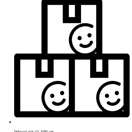
Więcej niż 11.100 art.