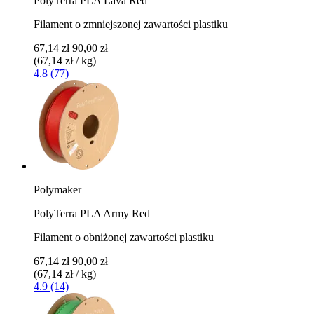
PolyTerra PLA Lava Red
Filament o zmniejszonej zawartości plastiku
67,14 zł
90,00 zł
(67,14 zł / kg)
4.8 (77)
Polymaker
PolyTerra PLA Army Red
Filament o obniżonej zawartości plastiku
67,14 zł
90,00 zł
(67,14 zł / kg)
4.9 (14)