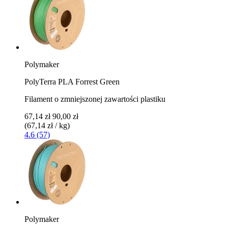
Polymaker
PolyTerra PLA Forrest Green
Filament o zmniejszonej zawartości plastiku
67,14 zł
90,00 zł
(67,14 zł / kg)
4.6 (57)
Polymaker