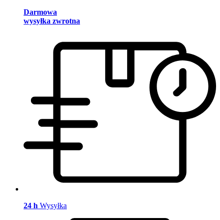
Darmowa
wysyłka zwrotna
24 h
Wysyłka