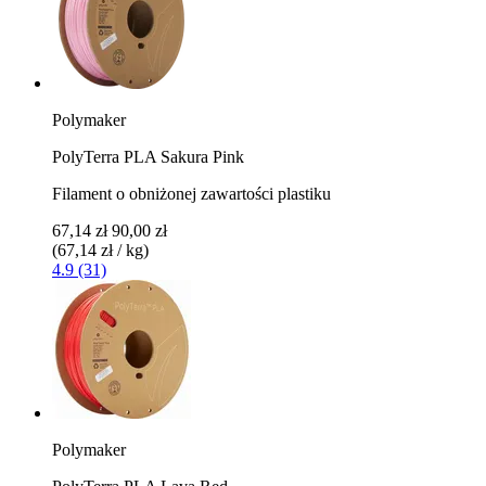
Polymaker
PolyTerra PLA Sakura Pink
Filament o obniżonej zawartości plastiku
67,14 zł
90,00 zł
(67,14 zł / kg)
4.9 (31)
Polymaker