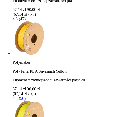
Filament o obniżonej zawartości plastiku
67,14 zł
90,00 zł
(67,14 zł / kg)
4.8 (47)
Polymaker
PolyTerra PLA Savannah Yellow
Filament o zmniejszonej zawartości plastiku
67,14 zł
90,00 zł
(67,14 zł / kg)
4.8 (56)