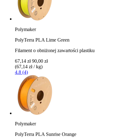
Polymaker
PolyTerra PLA Lime Green
Filament o obniżonej zawartości plastiku
67,14 zł
90,00 zł
(67,14 zł / kg)
4.8 (4)
Polymaker
PolyTerra PLA Sunrise Orange