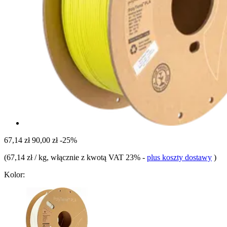
67,14 zł
90,00 zł
-25%
(
67,14 zł / kg
, włącznie z kwotą VAT 23%
-
plus koszty dostawy
)
Kolor: