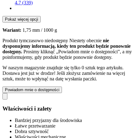
4.7 (339)
Pokaż więcej opcji
Wariant:
1,75 mm / 1000 g
Produkt tymczasowo niedostępny
Niestety obecnie
nie
dysponujemy informacją, kiedy ten produkt będzie ponownie
dostępny.
Prosimy kliknąć „Powiadom mnie o dostępności”, a my
poinformujemy, gdy produkt będzie ponownie dostępny.
W naszym magazynie znajduje się tylko 0 sztuk tego artykułu.
Dostawa jest już w drodze! Jeśli złożysz zamówienie na więcej
sztuk, może to wpłynąć na datę wysłania paczki.
Powiadom mnie o dostępności
Właściwości i zalety
Bardziej przyjazny dla środowiska
Łatwe przetwarzanie
Dobra sztywność
Właściwości mechaniczne