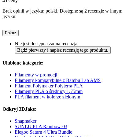
4
oceny
Brak opinii w języku: polski. Dostępne są 2 recenzje w innym
języku.
Pokaż
Nie jest dostępna żadna recenzja
Bądź pierwszy i napisz recenzję tego produktu.
Ulubione kategorie:
Filamenty w promocji
Filamenty kompatybilne z Bambu Lab AMS
Filament Polymaker Polyterra PLA
Filamenty PLA o średnicy 1,75mm
PLA filament w kolorze zielonym
Odkryj 3DJake:
Snapmaker
SUNLU PLA Rainbow-03
Elegoo Saturn 4 Ultra Bundle