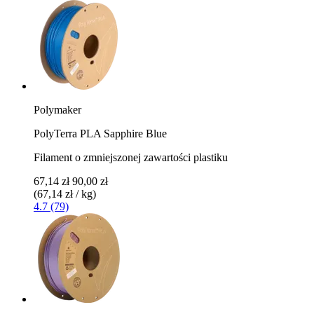
Polymaker
PolyTerra PLA Sapphire Blue
Filament o zmniejszonej zawartości plastiku
67,14 zł
90,00 zł
(67,14 zł / kg)
4.7 (79)