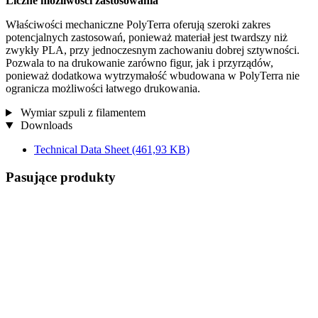
Liczne możliwości zastosowania
Właściwości mechaniczne PolyTerra oferują szeroki zakres
potencjalnych zastosowań, ponieważ materiał jest twardszy niż
zwykły PLA, przy jednoczesnym zachowaniu dobrej sztywności.
Pozwala to na drukowanie zarówno figur, jak i przyrządów,
ponieważ dodatkowa wytrzymałość wbudowana w PolyTerra nie
ogranicza możliwości łatwego drukowania.
Wymiar szpuli z filamentem
Downloads
Technical Data Sheet
(461,93 KB)
Pasujące produkty