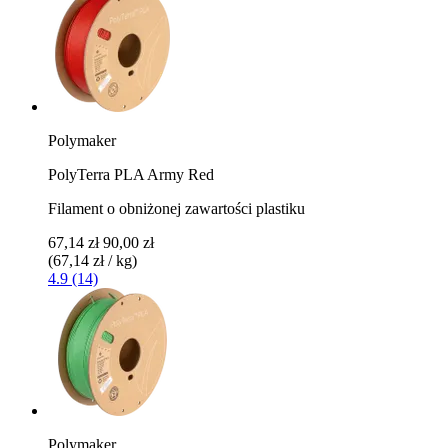
Polymaker
PolyTerra PLA Army Red
Filament o obniżonej zawartości plastiku
67,14 zł
90,00 zł
(67,14 zł / kg)
4.9 (14)
Polymaker