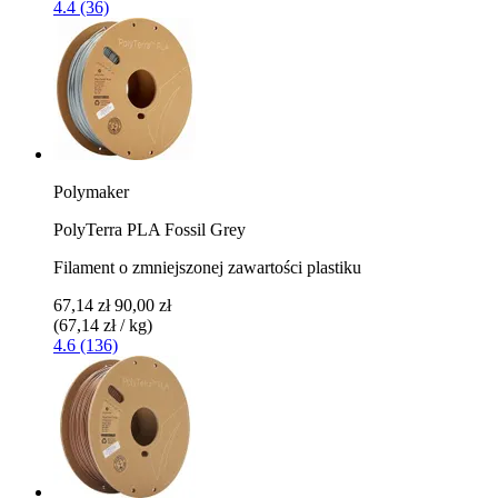
4.4 (36)
Polymaker
PolyTerra PLA Fossil Grey
Filament o zmniejszonej zawartości plastiku
67,14 zł
90,00 zł
(67,14 zł / kg)
4.6 (136)