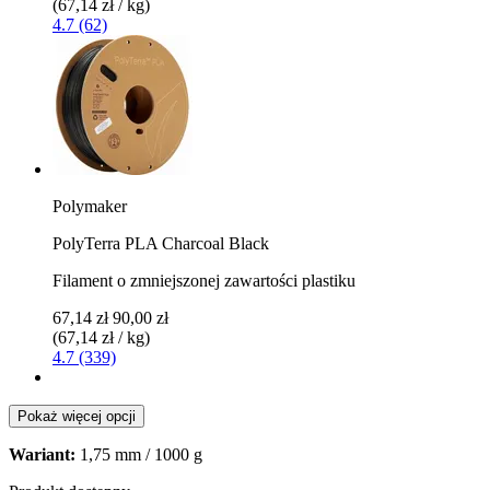
(67,14 zł / kg)
4.7 (62)
Polymaker
PolyTerra PLA Charcoal Black
Filament o zmniejszonej zawartości plastiku
67,14 zł
90,00 zł
(67,14 zł / kg)
4.7 (339)
Pokaż więcej opcji
Wariant:
1,75 mm / 1000 g