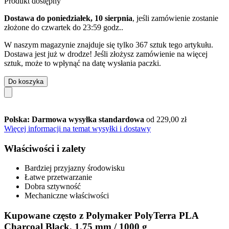
Produkt dostępny
Dostawa do poniedziałek, 10 sierpnia
, jeśli zamówienie zostanie
złożone do
czwartek do 23:59 godz.
.
W naszym magazynie znajduje się tylko 367 sztuk tego artykułu.
Dostawa jest już w drodze! Jeśli złożysz zamówienie na więcej
sztuk, może to wpłynąć na datę wysłania paczki.
Do koszyka
Polska: Darmowa wysyłka standardowa
od 229,00 zł
Więcej informacji na temat wysyłki i dostawy
Właściwości i zalety
Bardziej przyjazny środowisku
Łatwe przetwarzanie
Dobra sztywność
Mechaniczne właściwości
Kupowane często z Polymaker PolyTerra PLA
Charcoal Black, 1,75 mm / 1000 g