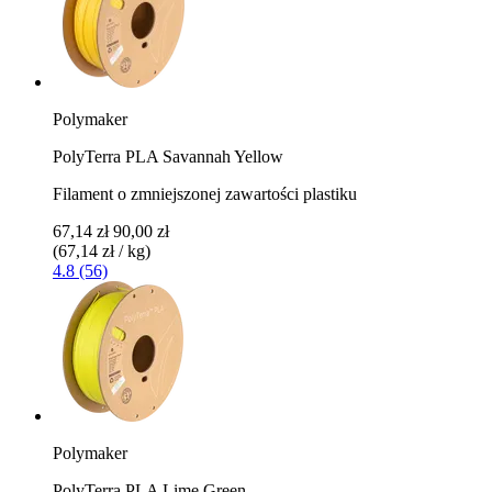
Polymaker
PolyTerra PLA Savannah Yellow
Filament o zmniejszonej zawartości plastiku
67,14 zł
90,00 zł
(67,14 zł / kg)
4.8 (56)
Polymaker
PolyTerra PLA Lime Green