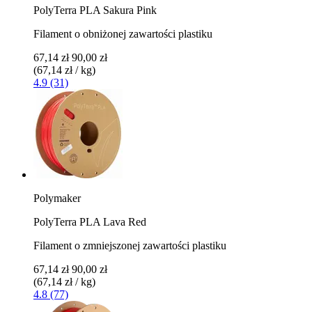
PolyTerra PLA Sakura Pink
Filament o obniżonej zawartości plastiku
67,14 zł
90,00 zł
(67,14 zł / kg)
4.9 (31)
Polymaker
PolyTerra PLA Lava Red
Filament o zmniejszonej zawartości plastiku
67,14 zł
90,00 zł
(67,14 zł / kg)
4.8 (77)