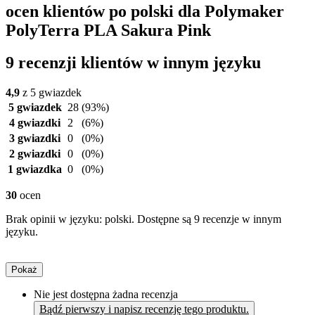
ocen klientów po polski dla Polymaker
PolyTerra PLA Sakura Pink
9 recenzji klientów w innym języku
4,9
z 5 gwiazdek
5 gwiazdek
28
(93%)
4 gwiazdki
2
(6%)
3 gwiazdki
0
(0%)
2 gwiazdki
0
(0%)
1 gwiazdka
0
(0%)
30
ocen
Brak opinii w języku: polski. Dostępne są 9 recenzje w innym
języku.
Pokaż
Nie jest dostępna żadna recenzja
Bądź pierwszy i napisz recenzję tego produktu.