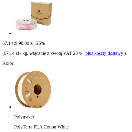
67,14 zł
90,00 zł
-25%
(
67,14 zł / kg
, włącznie z kwotą VAT 23%
-
plus koszty dostawy
)
Kolor:
Polymaker
PolyTerra PLA Cotton White