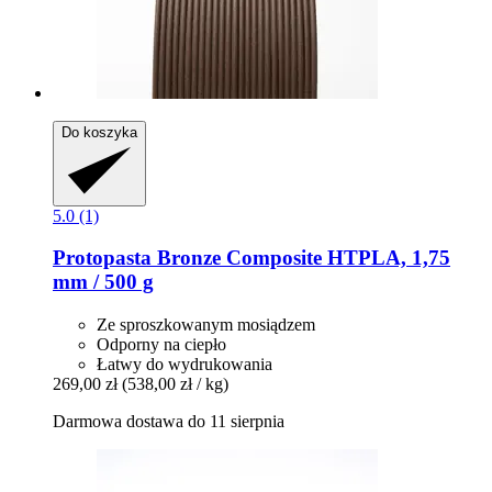
Do koszyka
5.0 (1)
Protopasta
Bronze Composite HTPLA, 1,75
mm / 500 g
Ze sproszkowanym mosiądzem
Odporny na ciepło
Łatwy do wydrukowania
269,00 zł
(538,00 zł / kg)
Darmowa dostawa do 11 sierpnia