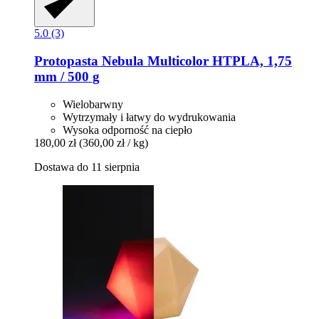
5.0 (3)
Protopasta
Nebula Multicolor HTPLA, 1,75
mm / 500 g
Wielobarwny
Wytrzymały i łatwy do wydrukowania
Wysoka odporność na ciepło
180,00 zł
(360,00 zł / kg)
Dostawa do 11 sierpnia