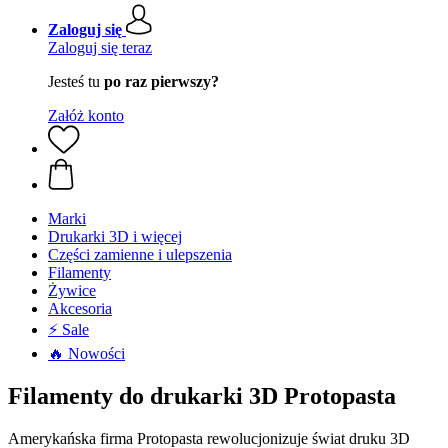
Zaloguj się
Zaloguj się teraz
Jesteś tu
po raz pierwszy?
Załóż konto
Marki
Drukarki 3D i więcej
Części zamienne i ulepszenia
Filamenty
Żywice
Akcesoria
⚡ Sale
🔥 Nowości
Filamenty do drukarki 3D Protopasta
Amerykańska firma Protopasta rewolucjonizuje świat druku 3D