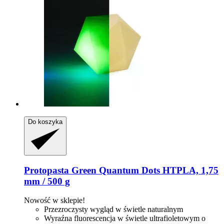
Do koszyka
Protopasta
Green Quantum Dots HTPLA, 1,75
mm / 500 g
Nowość w sklepie!
Przezroczysty wygląd w świetle naturalnym
Wyraźna fluorescencja w świetle ultrafioletowym o