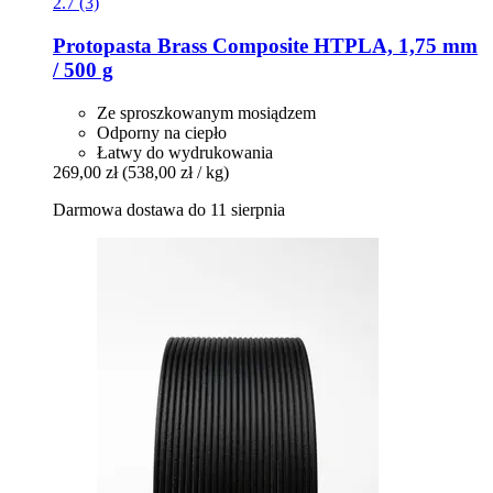
2.7 (3)
Protopasta
Brass Composite HTPLA, 1,75 mm
/ 500 g
Ze sproszkowanym mosiądzem
Odporny na ciepło
Łatwy do wydrukowania
269,00 zł
(538,00 zł / kg)
Darmowa dostawa do 11 sierpnia