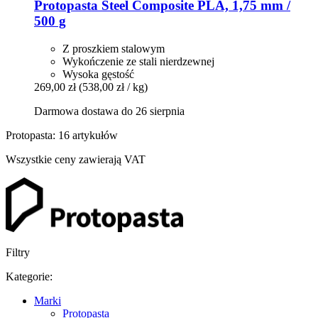
Protopasta
Steel Composite PLA, 1,75 mm /
500 g
Z proszkiem stalowym
Wykończenie ze stali nierdzewnej
Wysoka gęstość
269,00 zł
(538,00 zł / kg)
Darmowa dostawa do 26 sierpnia
Protopasta: 16 artykułów
Wszystkie ceny zawierają VAT
Filtry
Kategorie:
Marki
Protopasta