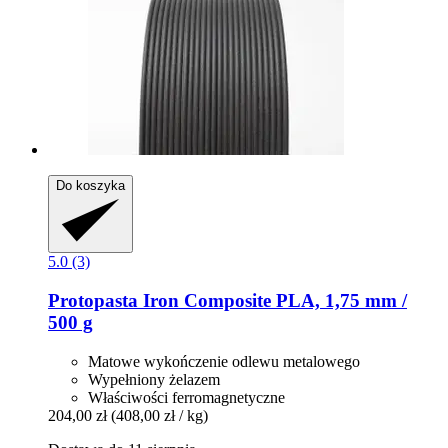
Do koszyka
5.0 (3)
Protopasta
Iron Composite PLA, 1,75 mm /
500 g
Matowe wykończenie odlewu metalowego
Wypełniony żelazem
Właściwości ferromagnetyczne
204,00 zł
(408,00 zł / kg)