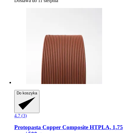
Dostawa do 11 sierpnia
Do koszyka
4.7 (3)
Protopasta
Copper Composite HTPLA, 1,75