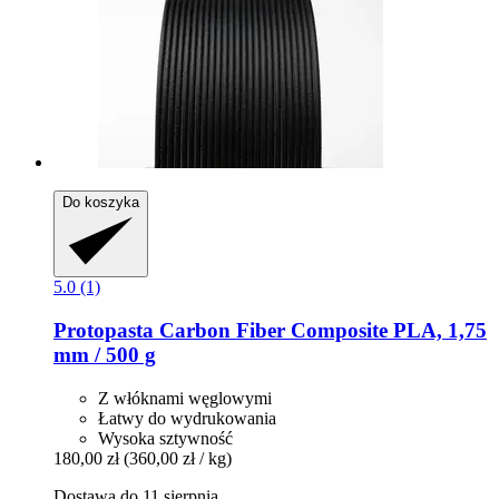
Do koszyka
5.0 (1)
Protopasta
Carbon Fiber Composite PLA, 1,75
mm / 500 g
Z włóknami węglowymi
Łatwy do wydrukowania
Wysoka sztywność
180,00 zł
(360,00 zł / kg)
Dostawa do 11 sierpnia