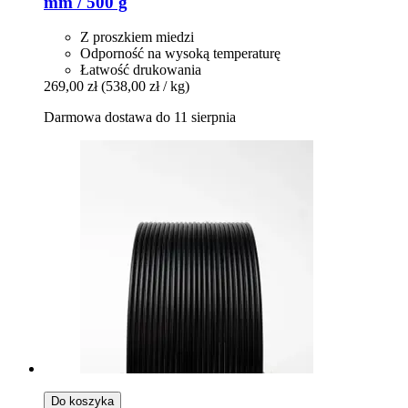
mm / 500 g
Z proszkiem miedzi
Odporność na wysoką temperaturę
Łatwość drukowania
269,00 zł
(538,00 zł / kg)
Darmowa dostawa do 11 sierpnia
Do koszyka