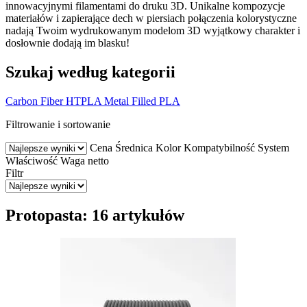
innowacyjnymi filamentami do druku 3D. Unikalne kompozycje
materiałów i zapierające dech w piersiach połączenia kolorystyczne
nadają Twoim wydrukowanym modelom 3D wyjątkowy charakter i
dosłownie dodają im blasku!
Szukaj według kategorii
Carbon Fiber
HTPLA
Metal Filled
PLA
Filtrowanie i sortowanie
Cena
Średnica
Kolor
Kompatybilność
System
Właściwość
Waga netto
Filtr
Protopasta: 16 artykułów