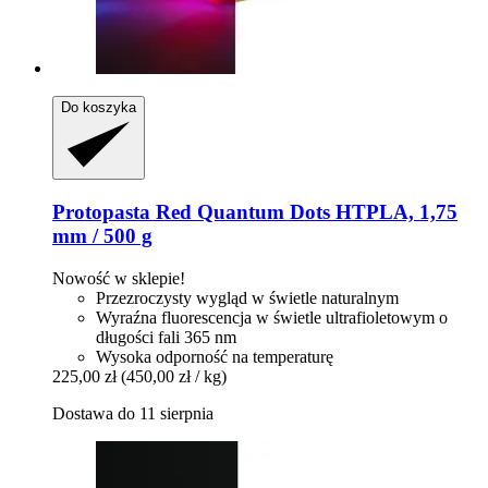
Do koszyka
Protopasta
Red Quantum Dots HTPLA, 1,75
mm / 500 g
Nowość w sklepie!
Przezroczysty wygląd w świetle naturalnym
Wyraźna fluorescencja w świetle ultrafioletowym o
długości fali 365 nm
Wysoka odporność na temperaturę
225,00 zł
(450,00 zł / kg)
Dostawa do 11 sierpnia