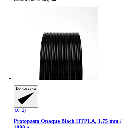
Do koszyka
4.0 (2)
Protopasta
Opaque Black HTPLA, 1,75 mm /
1000 g