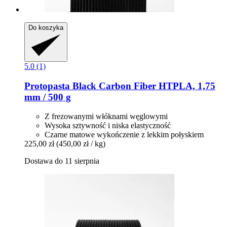
Do koszyka
5.0 (1)
Protopasta
Black Carbon Fiber HTPLA, 1,75
mm / 500 g
Z frezowanymi włóknami węglowymi
Wysoka sztywność i niska elastyczność
Czarne matowe wykończenie z lekkim połyskiem
225,00 zł
(450,00 zł / kg)
Dostawa do 11 sierpnia