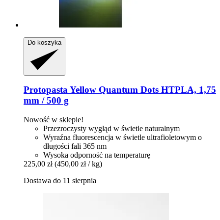
Do koszyka
Protopasta
Yellow Quantum Dots HTPLA, 1,75
mm / 500 g
Nowość w sklepie!
Przezroczysty wygląd w świetle naturalnym
Wyraźna fluorescencja w świetle ultrafioletowym o
długości fali 365 nm
Wysoka odporność na temperaturę
225,00 zł
(450,00 zł / kg)
Dostawa do 11 sierpnia