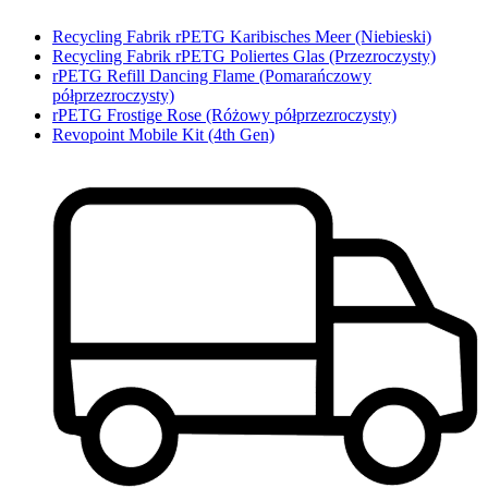
Recycling Fabrik rPETG Karibisches Meer (Niebieski)
Recycling Fabrik rPETG Poliertes Glas (Przezroczysty)
rPETG Refill Dancing Flame (Pomarańczowy
półprzezroczysty)
rPETG Frostige Rose (Różowy półprzezroczysty)
Revopoint Mobile Kit (4th Gen)