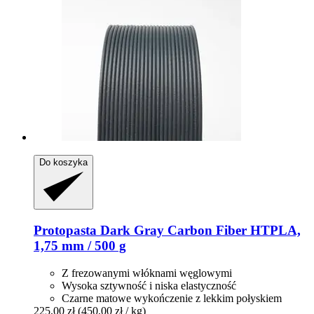
Do koszyka
Protopasta
Dark Gray Carbon Fiber HTPLA,
1,75 mm / 500 g
Z frezowanymi włóknami węglowymi
Wysoka sztywność i niska elastyczność
Czarne matowe wykończenie z lekkim połyskiem
225,00 zł
(450,00 zł / kg)