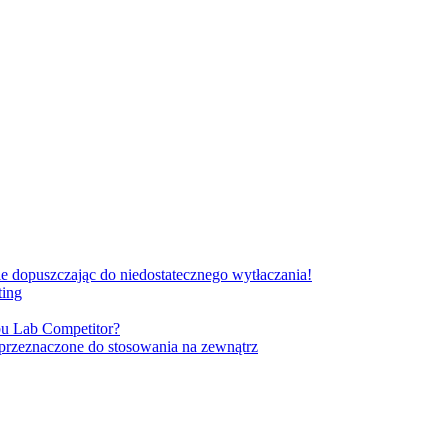
 dopuszczając do niedostatecznego wytłaczania!
ting
u Lab Competitor?
przeznaczone do stosowania na zewnątrz