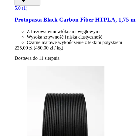
5.0 (1)
Protopasta
Black Carbon Fiber HTPLA, 1,75 mm
Z frezowanymi włóknami węglowymi
Wysoka sztywność i niska elastyczność
Czarne matowe wykończenie z lekkim połyskiem
225,00 zł
(450,00 zł / kg)
Dostawa do 11 sierpnia