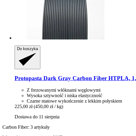
Do koszyka
Protopasta
Dark Gray Carbon Fiber HTPLA, 1,
Z frezowanymi włóknami węglowymi
Wysoka sztywność i niska elastyczność
Czarne matowe wykończenie z lekkim połyskiem
225,00 zł
(450,00 zł / kg)
Dostawa do 11 sierpnia
Carbon Fiber: 3 artykuły