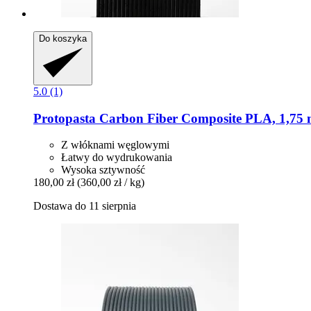
Do koszyka
5.0 (1)
Protopasta
Carbon Fiber Composite PLA, 1,75 
Z włóknami węglowymi
Łatwy do wydrukowania
Wysoka sztywność
180,00 zł
(360,00 zł / kg)
Dostawa do 11 sierpnia