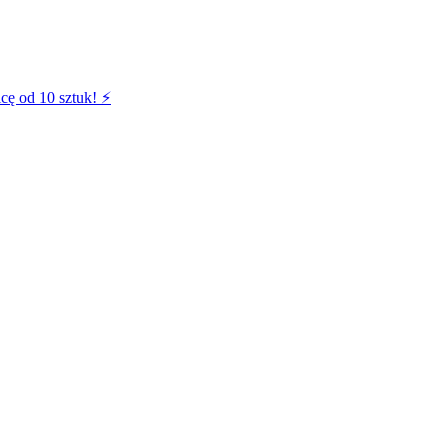
cę od 10 sztuk! ⚡️