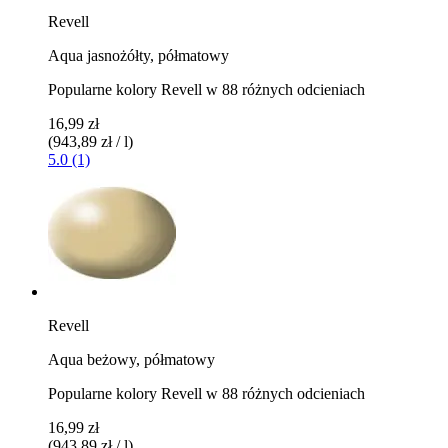
Revell
Aqua jasnożółty, półmatowy
Popularne kolory Revell w 88 różnych odcieniach
16,99 zł
(943,89 zł / l)
5.0 (1)
Revell
Aqua beżowy, półmatowy
Popularne kolory Revell w 88 różnych odcieniach
16,99 zł
(943,89 zł / l)