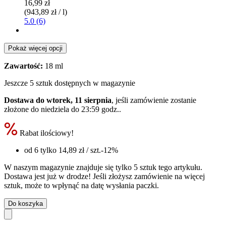
16,99 zł
(943,89 zł / l)
5.0 (6)
Pokaż więcej opcji
Zawartość:
18 ml
Jeszcze 5 sztuk dostępnych w magazynie
Dostawa do wtorek, 11 sierpnia
, jeśli zamówienie zostanie
złożone do
niedziela do 23:59 godz.
.
Rabat ilościowy!
od 6 tylko
14,89 zł
/ szt.
-12%
W naszym magazynie znajduje się tylko 5 sztuk tego artykułu.
Dostawa jest już w drodze! Jeśli złożysz zamówienie na więcej
sztuk, może to wpłynąć na datę wysłania paczki.
Do koszyka