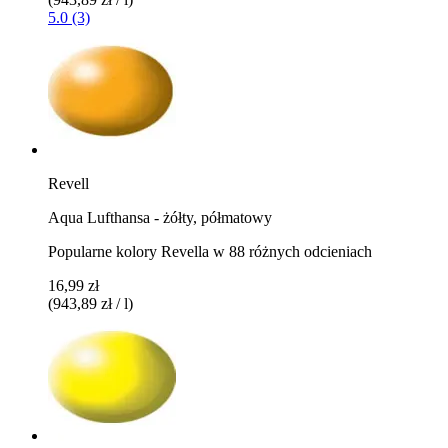
5.0 (3)
Revell
Aqua Lufthansa - żółty, półmatowy
Popularne kolory Revella w 88 różnych odcieniach
16,99 zł
(943,89 zł / l)