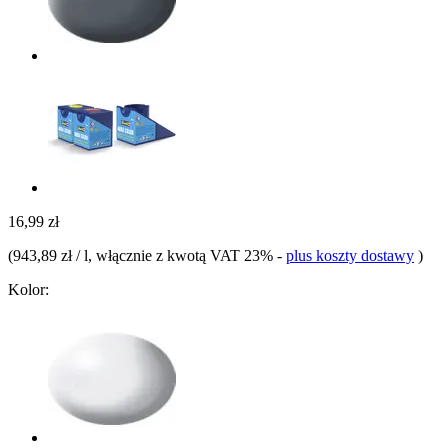
16,99 zł
(
943,89 zł / l
, włącznie z kwotą VAT 23%
-
plus koszty dostawy
)
Kolor: