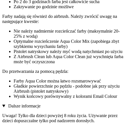
Po 2 do 3 godzinach farba jest całkowicie sucha
Zakrywanie po godzinie możliwe
Farby nadają się również do airbrush. Należy zwrócić uwagę na
następujące kwestie:
Nie należy nadmiernie rozcieńczać farby (maksymalnie 20-
25% z wodą)
Optymalne rozcieńczenie Aqua Color Mix (zapobiega zbyt
szybkiemu wysychaniu farby)
Pistolet natryskowy należy myć wodą natychmiast po użyciu
Z Airbrush Clean lub Aqua Color Clean już wyschnięta farba
może być oczyszczona
Do przetwarzania za pomocą pędzla:
Farby Aqua Color można łatwo rozsmarowywać
Gładkie powierzchnie po pędzlu - podobne jak przy użyciu
Airbrush (pistolet natryskowy)
Wynik końcowy porównywalny z kolorami Email Colour
Dalsze informacje
Uwaga! Tylko dla dzieci powyżej 8 roku życia. Używanie przez
dzieci dopuszczalne tylko pod nadzorem dorosłych.