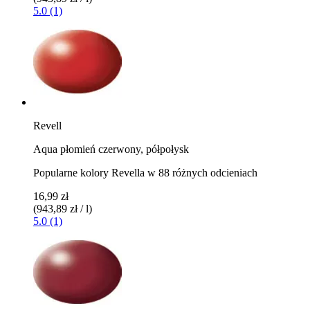
5.0 (1)
Revell
Aqua płomień czerwony, półpołysk
Popularne kolory Revella w 88 różnych odcieniach
16,99 zł
(943,89 zł / l)
5.0 (1)