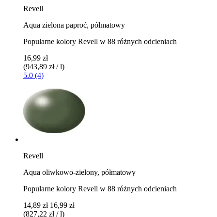
Revell
Aqua zielona paproć, ​​półmatowy
Popularne kolory Revell w 88 różnych odcieniach
16,99 zł
(943,89 zł / l)
5.0 (4)
Revell
Aqua oliwkowo-zielony, półmatowy
Popularne kolory Revell w 88 różnych odcieniach
14,89 zł
16,99 zł
(827,22 zł / l)