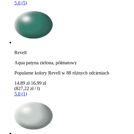
5.0 (5)
Revell
Aqua patyna zielona, ​​półmatowy
Popularne kolory Revell w 88 różnych odcieniach
14,89 zł
16,99 zł
(827,22 zł / l)
5.0 (1)