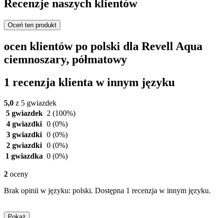
Recenzje naszych klientów
Oceń ten produkt
ocen klientów po polski dla Revell Aqua
ciemnoszary, półmatowy
1 recenzja klienta w innym języku
5,0
z 5 gwiazdek
5 gwiazdek
2
(100%)
4 gwiazdki
0
(0%)
3 gwiazdki
0
(0%)
2 gwiazdki
0
(0%)
1 gwiazdka
0
(0%)
2
oceny
Brak opinii w języku: polski. Dostępna 1 recenzja w innym języku.
Pokaż