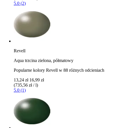
5.0 (2)
Revell
Aqua trzcina zielona, ​​półmatowy
Popularne kolory Revell w 88 różnych odcieniach
13,24 zł
16,99 zł
(735,56 zł / l)
5.0 (1)