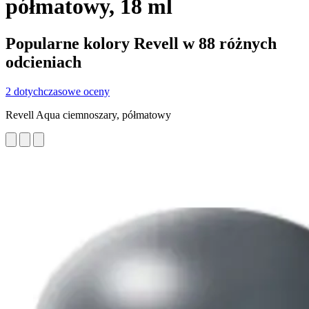
półmatowy, 18 ml
Popularne kolory Revell w 88 różnych
odcieniach
2 dotychczasowe oceny
Revell Aqua ciemnoszary, półmatowy