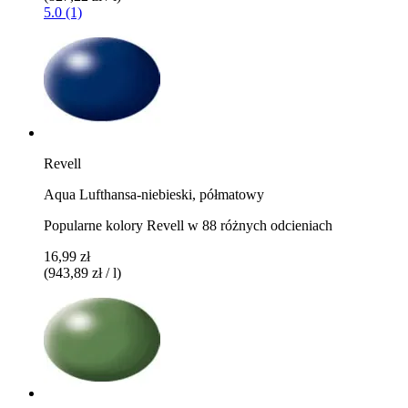
5.0 (1)
Revell
Aqua Lufthansa-niebieski, półmatowy
Popularne kolory Revell w 88 różnych odcieniach
16,99 zł
(943,89 zł / l)