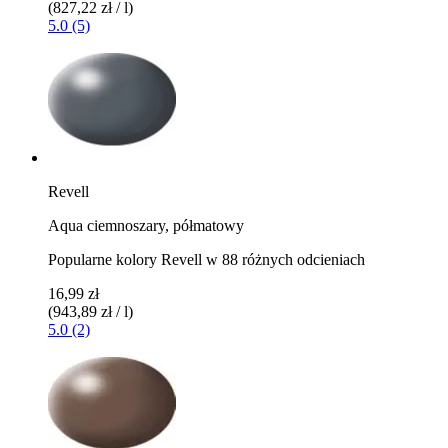
(827,22 zł / l)
5.0 (5)
Revell
Aqua ciemnoszary, półmatowy
Popularne kolory Revell w 88 różnych odcieniach
16,99 zł
(943,89 zł / l)
5.0 (2)