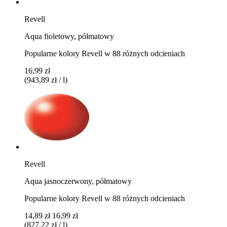
Revell
Aqua fioletowy, półmatowy
Popularne kolory Revell w 88 różnych odcieniach
16,99 zł
(943,89 zł / l)
Revell
Aqua jasnoczerwony, półmatowy
Popularne kolory Revell w 88 różnych odcieniach
14,89 zł
16,99 zł
(827,22 zł / l)