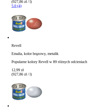
(927,86 zł / l)
5.0 (4)
Revell
Emalia, kolor brązowy, metalik
Popularne kolory Revell w 89 różnych odcieniach
12,99 zł
(927,86 zł / l)