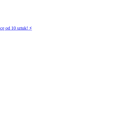
cę od 10 sztuk! ⚡️