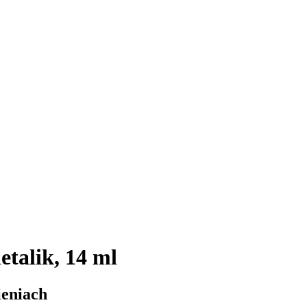
etalik, 14 ml
ieniach