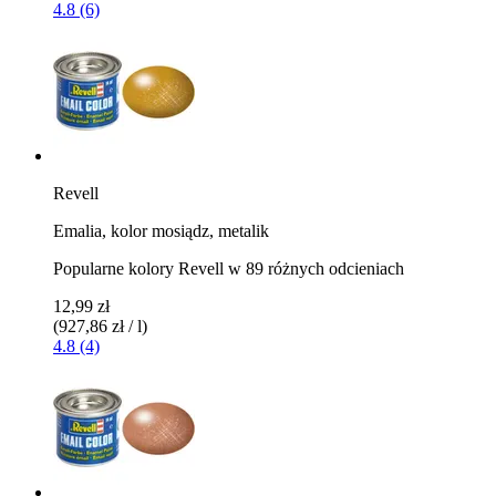
4.8 (6)
Revell
Emalia, kolor mosiądz, metalik
Popularne kolory Revell w 89 różnych odcieniach
12,99 zł
(927,86 zł / l)
4.8 (4)