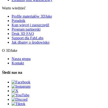
Warto wiedzieć
Profile materiałów 3DJake
Poradnik
Kup więcej i zaoszczędź
Program partnerski
Druk 3D FAQ
Support dla FabLabs
Jak dbamy o środowisko
O 3DJake
Nasza grupa
Kontakt
Śledź nas na