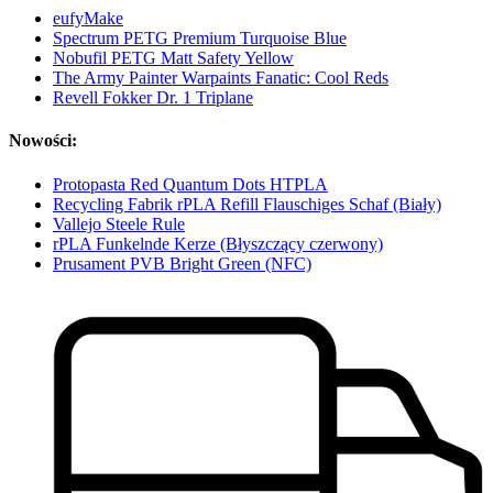
eufyMake
Spectrum PETG Premium Turquoise Blue
Nobufil PETG Matt Safety Yellow
The Army Painter Warpaints Fanatic: Cool Reds
Revell Fokker Dr. 1 Triplane
Nowości:
Protopasta Red Quantum Dots HTPLA
Recycling Fabrik rPLA Refill Flauschiges Schaf (Biały)
Vallejo Steele Rule
rPLA Funkelnde Kerze (Błyszczący czerwony)
Prusament PVB Bright Green (NFC)