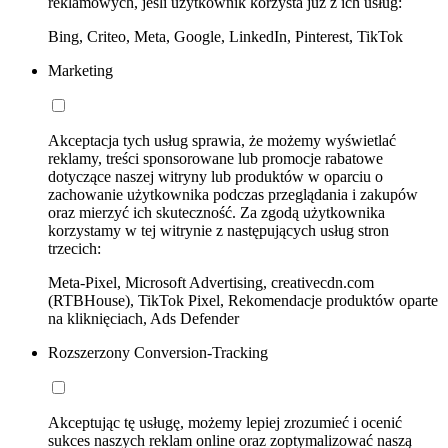
reklamowych, jeśli użytkownik korzysta już z ich usług:
Bing, Criteo, Meta, Google, LinkedIn, Pinterest, TikTok
Marketing
Akceptacja tych usług sprawia, że możemy wyświetlać
reklamy, treści sponsorowane lub promocje rabatowe
dotyczące naszej witryny lub produktów w oparciu o
zachowanie użytkownika podczas przeglądania i zakupów
oraz mierzyć ich skuteczność. Za zgodą użytkownika
korzystamy w tej witrynie z następujących usług stron
trzecich:
Meta-Pixel, Microsoft Advertising, creativecdn.com
(RTBHouse), TikTok Pixel, Rekomendacje produktów oparte
na kliknięciach, Ads Defender
Rozszerzony Conversion-Tracking
Akceptując tę usługę, możemy lepiej zrozumieć i ocenić
sukces naszych reklam online oraz zoptymalizować naszą