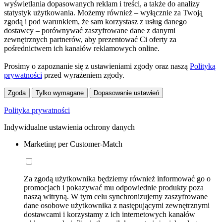
wyświetlania dopasowanych reklam i treści, a także do analizy
statystyk użytkowania. Możemy również – wyłącznie za Twoją
zgodą i pod warunkiem, że sam korzystasz z usług danego
dostawcy – porównywać zaszyfrowane dane z danymi
zewnętrznych partnerów, aby prezentować Ci oferty za
pośrednictwem ich kanałów reklamowych online.
Prosimy o zapoznanie się z ustawieniami zgody oraz naszą
Polityką
prywatności
przed wyrażeniem zgody.
Zgoda
Tylko wymagane
Dopasowanie ustawień
Polityka prywatności
Indywidualne ustawienia ochrony danych
Marketing per Customer-Match
Za zgodą użytkownika będziemy również informować go o
promocjach i pokazywać mu odpowiednie produkty poza
naszą witryną. W tym celu synchronizujemy zaszyfrowane
dane osobowe użytkownika z następującymi zewnętrznymi
dostawcami i korzystamy z ich internetowych kanałów