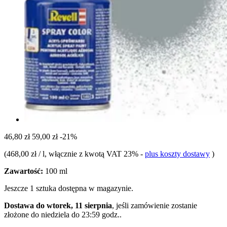
46,80 zł
59,00 zł
-21%
(
468,00 zł / l
, włącznie z kwotą VAT 23%
-
plus koszty dostawy
)
Zawartość:
100 ml
Jeszcze 1 sztuka dostępna w magazynie.
Dostawa do wtorek, 11 sierpnia
, jeśli zamówienie zostanie
złożone do
niedziela do 23:59 godz.
.