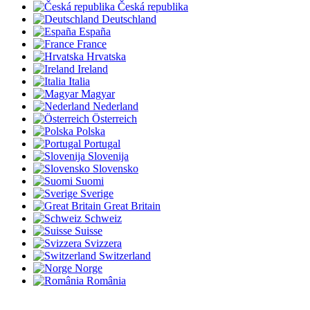
Česká republika
Deutschland
España
France
Hrvatska
Ireland
Italia
Magyar
Nederland
Österreich
Polska
Portugal
Slovenija
Slovensko
Suomi
Sverige
Great Britain
Schweiz
Suisse
Svizzera
Switzerland
Norge
România