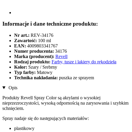
Informacje i dane techniczne produktu:
Nr art.:
REV-34176
Zawartość:
100 ml
EAN:
4009803341767
Numer producenta:
34176
Marka (producent):
Revell
Rodzaj produktu:
Farby, tusze i lakiery do rękodzieła
Kolor:
Szary / Srebrny
Typ farby:
Matowy
Technika nakładania:
puszka ze sprayem
Opis
Produkty Revell Spray Color są akrylami o wysokiej
nieprzezroczystości, wysoką odpornością na zarysowania i szybkim
schnięciem.
Spray nadaje się do następujących materiałów:
plastikowy