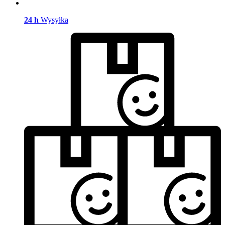
24 h
Wysyłka