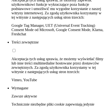
Akceptacja tych usług sprawia, że możemy zapewnić
użytkownikowi funkcje wykraczające poza funkcje
podstawowe i umożliwić mu wygodne korzystanie z naszej
witryny internetowej. Za zgodą użytkownika korzystamy w
tej witrynie z następujących usług stron trzecich:
Google Tag Manager, UET (Universal Event Tracking)
Consent Mode od Microsoft, Google Consent Mode, Klarna,
Freshchat
Treści zewnętrzne
Akceptacja tych usług sprawia, że możemy wyświetlać filmy
lub inne treści multimedialne hostowane przez dostawców
zewnętrznych. Za zgodą użytkownika korzystamy w tej
witrynie z następujących usług stron trzecich:
Vimeo, YouTube
Wymagane
Zawsze aktywne
Technicznie niezbędne pliki cookie zapewniają jedynie