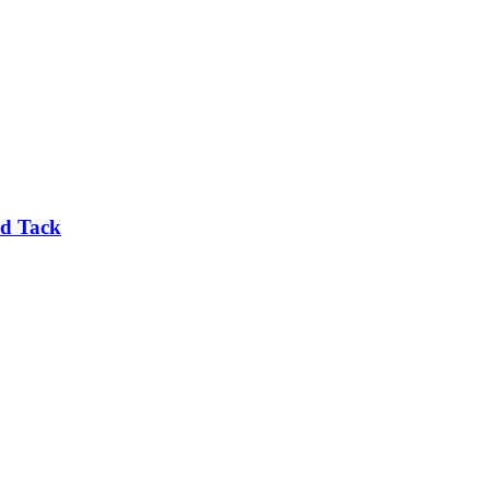
rd Tack