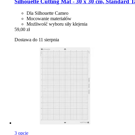
Silhouette
Cutting Mat -​ 30 x 30 cm, Standard 
Dla Silhouette Cameo
Mocowanie materiałów
Możliwość wyboru siły klejenia
59,00 zł
Dostawa do 11 sierpnia
3 opcje