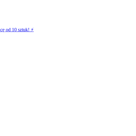
cę od 10 sztuk! ⚡️