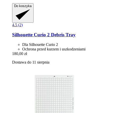
Do koszyka
4.5 (2)
Silhouette
Curio 2 Debris Tray
Dla Silhouette Curio 2
Ochrona przed kurzem i uszkodzeniami
180,00 zł
Dostawa do 11 sierpnia