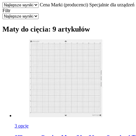
Cena
Marki (producenci)
Specjalnie dla urządzeń
Filtr
Maty do cięcia: 9 artykułów
3 opcje