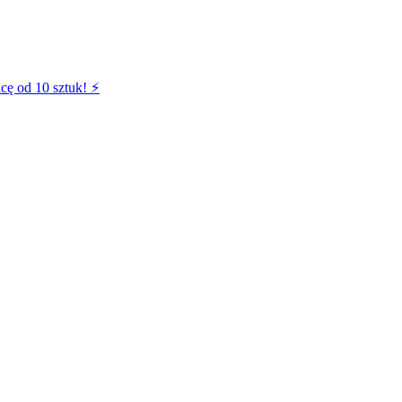
cę od 10 sztuk! ⚡️