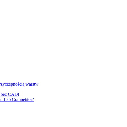
przyczepnością warstw
e bez CAD!
u Lab Competitor?