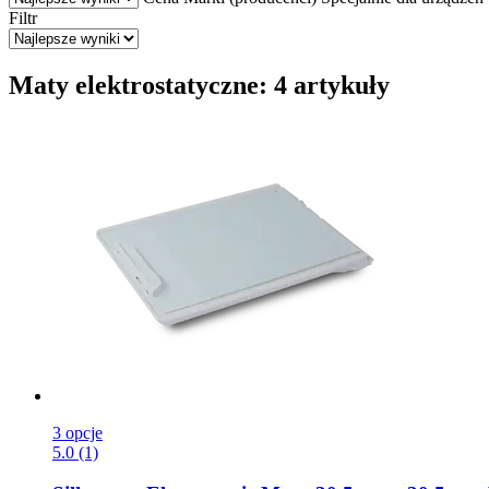
Filtr
Maty elektrostatyczne: 4 artykuły
3 opcje
5.0 (1)