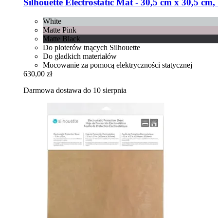
Silhouette
Electrostatic Mat -​ 30,5 cm x 30,5 cm,
White
Matte Pink
Matte Black
Do ploterów tnących Silhouette
Do gładkich materiałów
Mocowanie za pomocą elektryczności statycznej
630,00 zł
Darmowa dostawa do 10 sierpnia