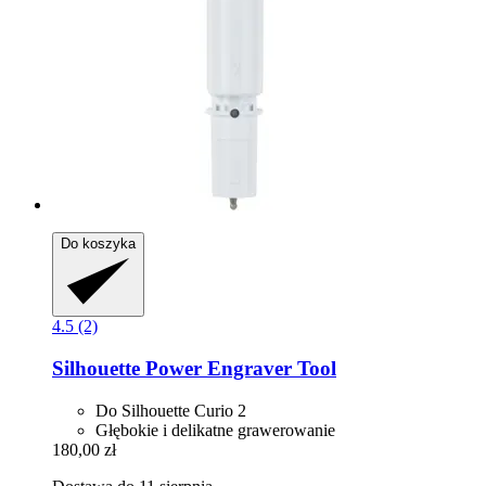
Do koszyka
4.5 (2)
Silhouette
Power Engraver Tool
Do Silhouette Curio 2
Głębokie i delikatne grawerowanie
180,00 zł