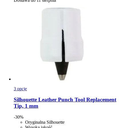
Dostawa do 11 sierpnia
3 opcje
Silhouette
Leather Punch Tool Replacement
Tip, 1 mm
-30%
Oryginalna Silhouette
Wysoka jakość