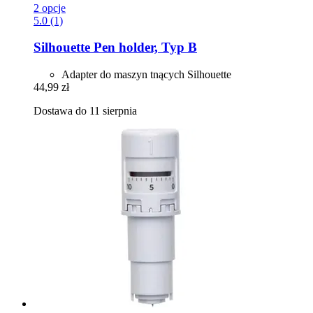
2 opcje
5.0 (1)
Silhouette
Pen holder, Typ B
Adapter do maszyn tnących Silhouette
44,99 zł
Dostawa do 11 sierpnia