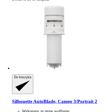
Do koszyka
Silhouette
AutoBlade, Cameo 3/Portrait 2
Wykonany ze stopu wolframu