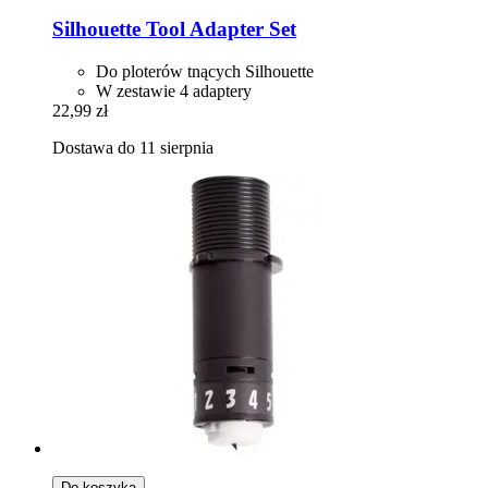
Silhouette
Tool Adapter Set
Do ploterów tnących Silhouette
W zestawie 4 adaptery
22,99 zł
Dostawa do 11 sierpnia
Do koszyka