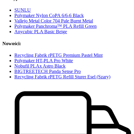
SUNLU
Polymaker Nylon CoPA 6/6-6 Black
Vallejo Metal Color 704 Pale Burnt Metal
Polymaker Panchroma™ PLA Refill Green
Anycubic PLA Basic Beige
Nowości:
Recycling Fabrik rPETG Premium Pastel Mint
Polymaker HT-PLA Pro White
Nobufil PLAx Astro Black
BIGTREETECH Panda Sense Pro
Recycling Fabrik rPETG Refill Sturer Esel (Szary)