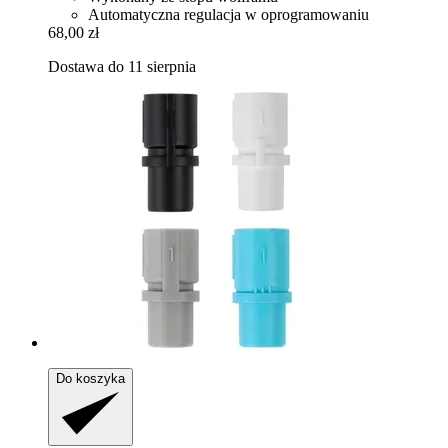
Automatyczna regulacja w oprogramowaniu
68,00 zł
Dostawa do 11 sierpnia
Do koszyka