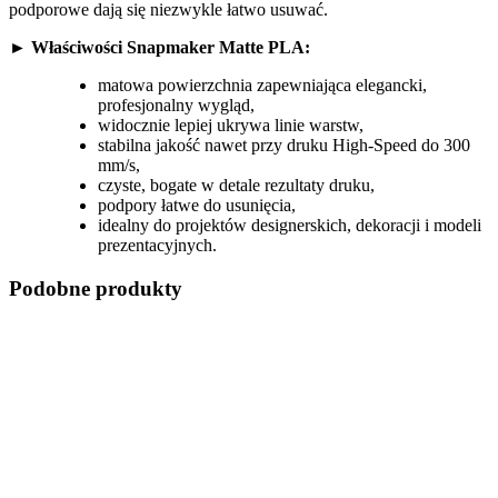
podporowe dają się niezwykle łatwo usuwać.
►
Właściwości Snapmaker Matte PLA:
matowa powierzchnia zapewniająca elegancki,
profesjonalny wygląd,
widocznie lepiej ukrywa linie warstw,
stabilna jakość nawet przy druku High-Speed do 300
mm/s,
czyste, bogate w detale rezultaty druku,
podpory łatwe do usunięcia,
idealny do projektów designerskich, dekoracji i modeli
prezentacyjnych.
Podobne produkty