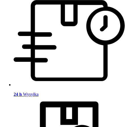
24 h
Wysyłka