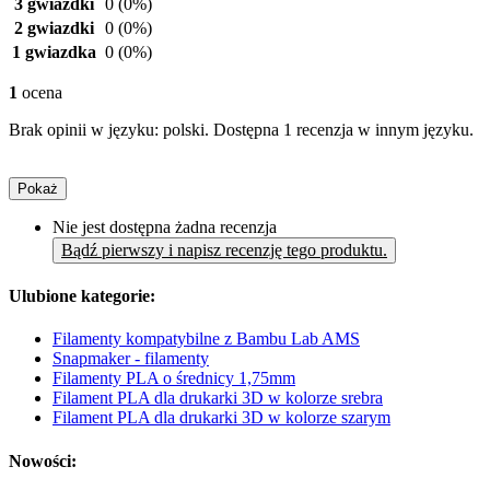
3 gwiazdki
0
(0%)
2 gwiazdki
0
(0%)
1 gwiazdka
0
(0%)
1
ocena
Brak opinii w języku: polski. Dostępna 1 recenzja w innym języku.
Pokaż
Nie jest dostępna żadna recenzja
Bądź pierwszy i napisz recenzję tego produktu.
Ulubione kategorie:
Filamenty kompatybilne z Bambu Lab AMS
Snapmaker - filamenty
Filamenty PLA o średnicy 1,75mm
Filament PLA dla drukarki 3D w kolorze srebra
Filament PLA dla drukarki 3D w kolorze szarym
Nowości: