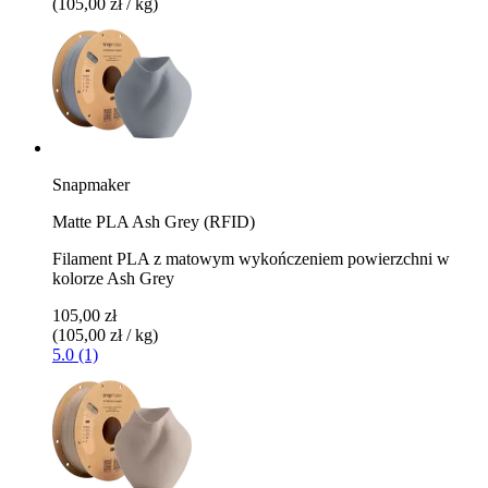
(105,00 zł / kg)
Snapmaker
Matte PLA Ash Grey (RFID)
Filament PLA z matowym wykończeniem powierzchni w
kolorze Ash Grey
105,00 zł
(105,00 zł / kg)
5.0 (1)