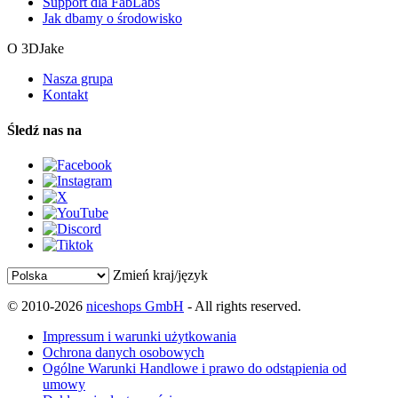
Support dla FabLabs
Jak dbamy o środowisko
O 3DJake
Nasza grupa
Kontakt
Śledź nas na
Zmień kraj/język
© 2010-2026
niceshops GmbH
- All rights reserved.
Impressum i warunki użytkowania
Ochrona danych osobowych
Ogólne Warunki Handlowe i prawo do odstąpienia od
umowy