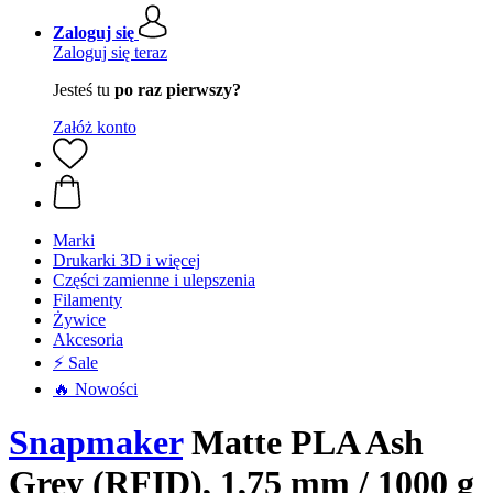
Zaloguj się
Zaloguj się teraz
Jesteś tu
po raz pierwszy?
Załóż konto
Marki
Drukarki 3D i więcej
Części zamienne i ulepszenia
Filamenty
Żywice
Akcesoria
⚡ Sale
🔥 Nowości
Snapmaker
Matte PLA Ash
Grey (RFID), 1,75 mm / 1000 g