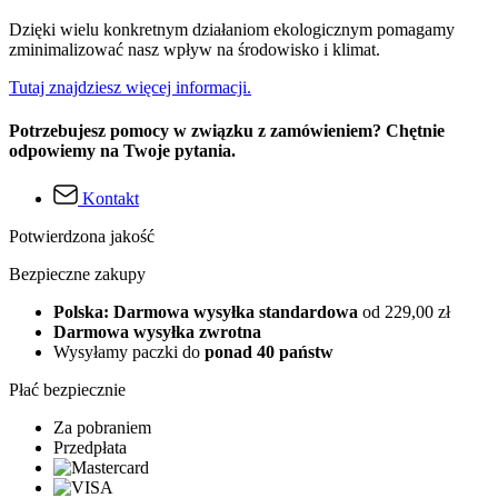
Dzięki wielu konkretnym działaniom ekologicznym pomagamy
zminimalizować nasz wpływ na środowisko i klimat.
Tutaj znajdziesz więcej informacji.
Potrzebujesz pomocy w związku z zamówieniem? Chętnie
odpowiemy na Twoje pytania.
Kontakt
Potwierdzona jakość
Bezpieczne zakupy
Polska: Darmowa wysyłka standardowa
od 229,00 zł
Darmowa wysyłka zwrotna
Wysyłamy paczki do
ponad 40 państw
Płać bezpiecznie
Za pobraniem
Przedpłata