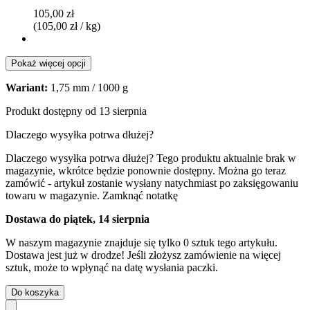
105,00 zł
(105,00 zł / kg)
Pokaż więcej opcji
Wariant:
1,75 mm / 1000 g
Produkt dostępny od 13 sierpnia
Dlaczego wysyłka potrwa dłużej?
Dlaczego wysyłka potrwa dłużej?
Tego produktu aktualnie brak w
magazynie, wkrótce będzie ponownie dostępny. Można go teraz
zamówić - artykuł zostanie wysłany natychmiast po zaksięgowaniu
towaru w magazynie.
Zamknąć notatkę
Dostawa do piątek, 14 sierpnia
W naszym magazynie znajduje się tylko 0 sztuk tego artykułu.
Dostawa jest już w drodze! Jeśli złożysz zamówienie na więcej
sztuk, może to wpłynąć na datę wysłania paczki.
Do koszyka