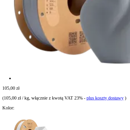
105,00 zł
(
105,00 zł / kg
, włącznie z kwotą VAT 23%
-
plus koszty dostawy
)
Kolor: