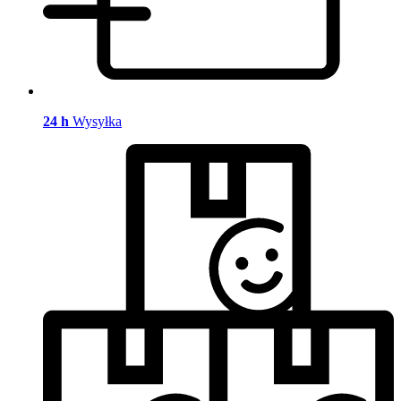
24 h
Wysyłka