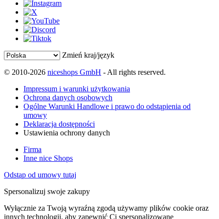
Zmień kraj/język
© 2010-2026
niceshops GmbH
- All rights reserved.
Impressum i warunki użytkowania
Ochrona danych osobowych
Ogólne Warunki Handlowe i prawo do odstąpienia od
umowy
Deklaracja dostępności
Ustawienia ochrony danych
Firma
Inne nice Shops
Odstąp od umowy tutaj
Spersonalizuj swoje zakupy
Wyłącznie za Twoją wyraźną zgodą używamy plików cookie oraz
innych technologii, aby zapewnić Ci spersonalizowane