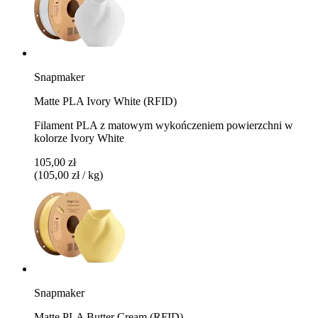
Snapmaker
Matte PLA Ivory White (RFID)
Filament PLA z matowym wykończeniem powierzchni w
kolorze Ivory White
105,00 zł
(105,00 zł / kg)
Snapmaker
Matte PLA Butter Cream (RFID)