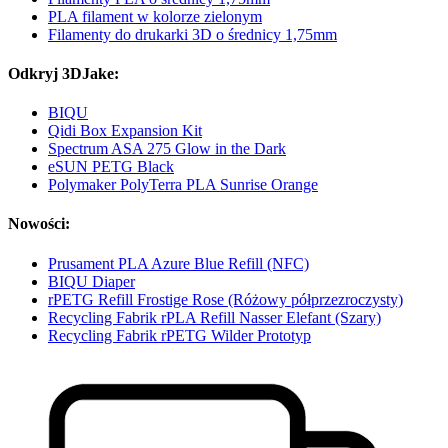
PLA filament w kolorze zielonym
Filamenty do drukarki 3D o średnicy 1,75mm
Odkryj 3DJake:
BIQU
Qidi Box Expansion Kit
Spectrum ASA 275 Glow in the Dark
eSUN PETG Black
Polymaker PolyTerra PLA Sunrise Orange
Nowości:
Prusament PLA Azure Blue Refill (NFC)
BIQU Diaper
rPETG Refill Frostige Rose (Różowy półprzezroczysty)
Recycling Fabrik rPLA Refill Nasser Elefant (Szary)
Recycling Fabrik rPETG Wilder Prototyp