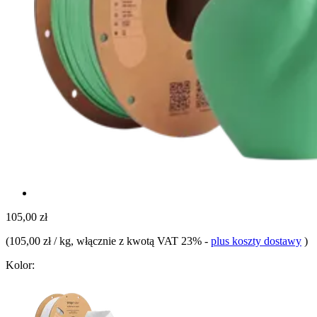
105,00 zł
(
105,00 zł / kg
, włącznie z kwotą VAT 23%
-
plus koszty dostawy
)
Kolor: