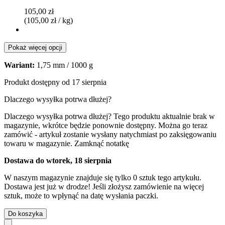
105,00 zł
(105,00 zł / kg)
Pokaż więcej opcji
Wariant:
1,75 mm / 1000 g
Produkt dostępny od 17 sierpnia
Dlaczego wysyłka potrwa dłużej?
Dlaczego wysyłka potrwa dłużej?
Tego produktu aktualnie brak w
magazynie, wkrótce będzie ponownie dostępny. Można go teraz
zamówić - artykuł zostanie wysłany natychmiast po zaksięgowaniu
towaru w magazynie.
Zamknąć notatkę
Dostawa do wtorek, 18 sierpnia
W naszym magazynie znajduje się tylko 0 sztuk tego artykułu.
Dostawa jest już w drodze! Jeśli złożysz zamówienie na więcej
sztuk, może to wpłynąć na datę wysłania paczki.
Do koszyka