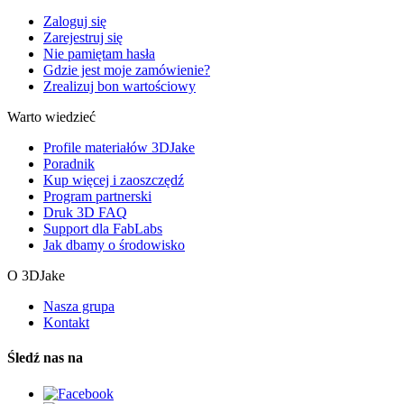
Zaloguj się
Zarejestruj się
Nie pamiętam hasła
Gdzie jest moje zamówienie?
Zrealizuj bon wartościowy
Warto wiedzieć
Profile materiałów 3DJake
Poradnik
Kup więcej i zaoszczędź
Program partnerski
Druk 3D FAQ
Support dla FabLabs
Jak dbamy o środowisko
O 3DJake
Nasza grupa
Kontakt
Śledź nas na