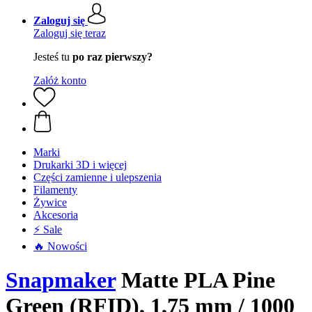
Zaloguj się
Zaloguj się teraz
Jesteś tu
po raz pierwszy?
Załóż konto
Marki
Drukarki 3D i więcej
Części zamienne i ulepszenia
Filamenty
Żywice
Akcesoria
⚡ Sale
🔥 Nowości
Snapmaker
Matte PLA Pine
Green (RFID), 1,75 mm / 1000