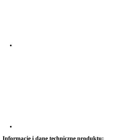
Informacje i dane techniczne produktu: