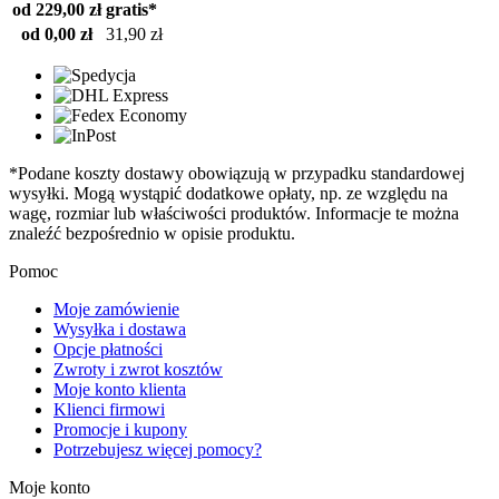
od 229,00 zł
gratis*
od 0,00 zł
31,90 zł
*Podane koszty dostawy obowiązują w przypadku standardowej
wysyłki. Mogą wystąpić dodatkowe opłaty, np. ze względu na
wagę, rozmiar lub właściwości produktów. Informacje te można
znaleźć bezpośrednio w opisie produktu.
Pomoc
Moje zamówienie
Wysyłka i dostawa
Opcje płatności
Zwroty i zwrot kosztów
Moje konto klienta
Klienci firmowi
Promocje i kupony
Potrzebujesz więcej pomocy?
Moje konto