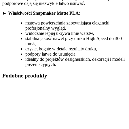
podporowe dają się niezwykle łatwo usuwać.
►
Właściwości Snapmaker Matte PLA:
matowa powierzchnia zapewniająca elegancki,
profesjonalny wygląd,
widocznie lepiej ukrywa linie warstw,
stabilna jakość nawet przy druku High-Speed do 300
mm/s,
czyste, bogate w detale rezultaty druku,
podpory łatwe do usunięcia,
idealny do projektów designerskich, dekoracji i modeli
prezentacyjnych.
Podobne produkty