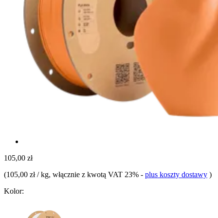
105,00 zł
(
105,00 zł / kg
, włącznie z kwotą VAT 23%
-
plus koszty dostawy
)
Kolor: