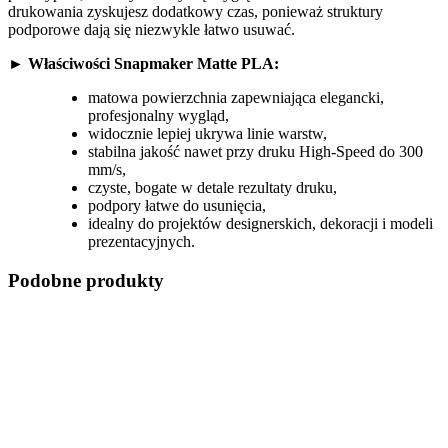
drukowania zyskujesz dodatkowy czas, ponieważ struktury
podporowe dają się niezwykle łatwo usuwać.
►
Właściwości Snapmaker Matte PLA:
matowa powierzchnia zapewniająca elegancki,
profesjonalny wygląd,
widocznie lepiej ukrywa linie warstw,
stabilna jakość nawet przy druku High-Speed do 300
mm/s,
czyste, bogate w detale rezultaty druku,
podpory łatwe do usunięcia,
idealny do projektów designerskich, dekoracji i modeli
prezentacyjnych.
Podobne produkty