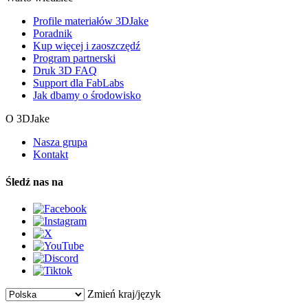
Profile materiałów 3DJake
Poradnik
Kup więcej i zaoszczędź
Program partnerski
Druk 3D FAQ
Support dla FabLabs
Jak dbamy o środowisko
O 3DJake
Nasza grupa
Kontakt
Śledź nas na
Zmień kraj/język