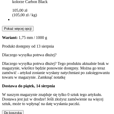
kolorze Carbon Black
105,00 zł
(105,00 zł / kg)
Pokaż więcej opcji
Wariant:
1,75 mm / 1000 g
Produkt dostępny od 13 sierpnia
Dlaczego wysyłka potrwa dłużej?
Dlaczego wysyłka potrwa dłużej?
Tego produktu aktualnie brak w
magazynie, wkrótce będzie ponownie dostępny. Można go teraz
zamówić - artykuł zostanie wysłany natychmiast po zaksięgowaniu
towaru w magazynie.
Zamknąć notatkę
Dostawa do piątek, 14 sierpnia
W naszym magazynie znajduje się tylko 0 sztuk tego artykułu.
Dostawa jest już w drodze! Jeśli złożysz zamówienie na więcej
sztuk, może to wpłynąć na datę wysłania paczki.
Do koszyka