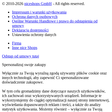
© 2010-2026
niceshops GmbH
- All rights reserved.
Impressum i warunki użytkowania
Ochrona danych osobowych
Ogólne Warunki Handlowe i prawo do odstąpienia od
umowy
Deklaracja dostępności
Ustawienia ochrony danych
Firma
Inne nice Shops
Odstąp od umowy tutaj
Spersonalizuj swoje zakupy
Wyłącznie za Twoją wyraźną zgodą używamy plików cookie oraz
innych technologii, aby zapewnić Ci spersonalizowane
doświadczenie zakupowe.
W tym celu gromadzimy dane dotyczące naszych użytkowników,
ich zachowań oraz wykorzystywanych urządzeń. Informacje te
wykorzystujemy do ciągłej optymalizacji naszej strony internetowej,
wyświetlania dopasowanych reklam i treści, a także do analizy
statystyk użytkowania. Możemy również – wyłącznie za Twoją