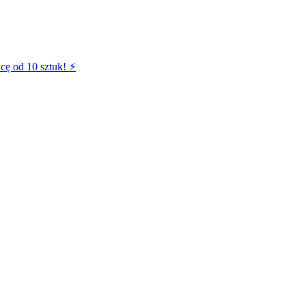
cę od 10 sztuk! ⚡️