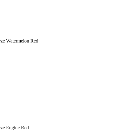
rze Watermelon Red
rze Engine Red