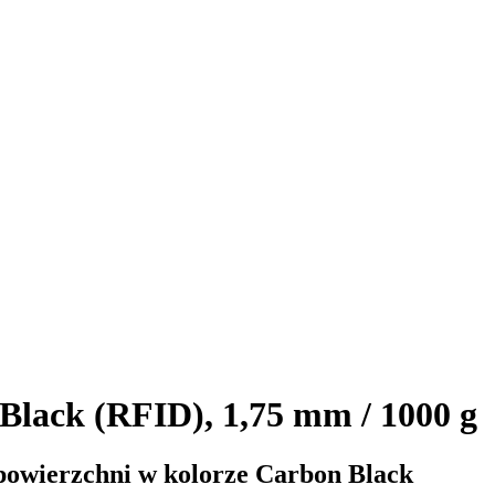
lack (RFID), 1,75 mm / 1000 g
owierzchni w kolorze Carbon Black