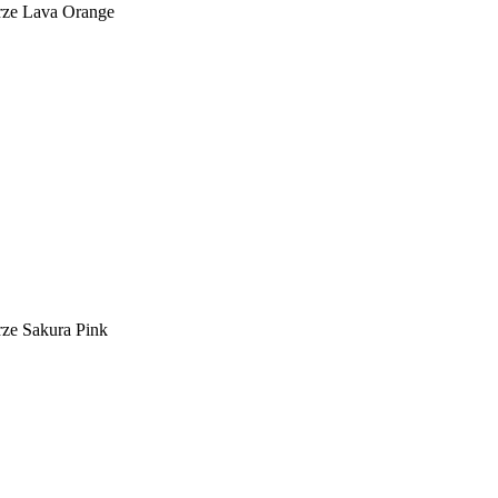
rze Lava Orange
ze Sakura Pink