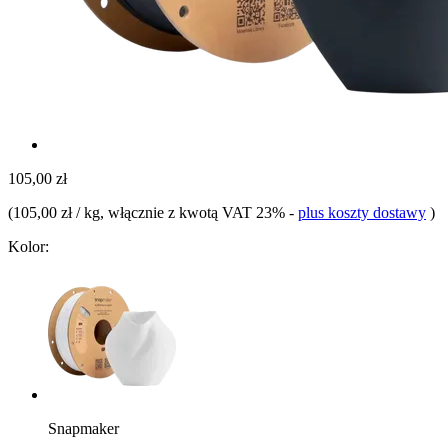
105,00 zł
(
105,00 zł / kg
, włącznie z kwotą VAT 23%
-
plus koszty dostawy
)
Kolor:
Snapmaker