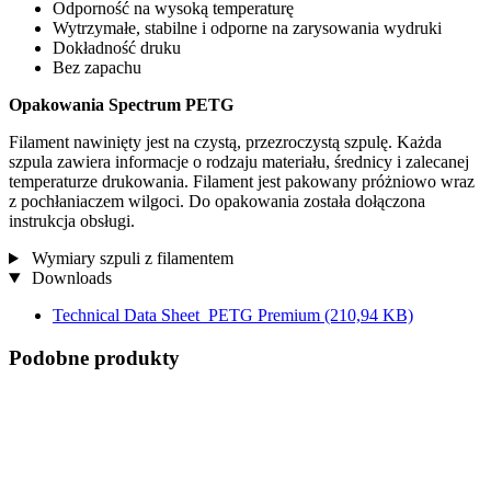
Odporność na wysoką temperaturę
Wytrzymałe, stabilne i odporne na zarysowania wydruki
Dokładność druku
Bez zapachu
Opakowania Spectrum PETG
Filament nawinięty jest na czystą, przezroczystą szpulę. Każda
szpula zawiera informacje o rodzaju materiału, średnicy i zalecanej
temperaturze drukowania. Filament jest pakowany próżniowo wraz
z pochłaniaczem wilgoci. Do opakowania została dołączona
instrukcja obsługi.
Wymiary szpuli z filamentem
Downloads
Technical Data Sheet_PETG Premium
(210,94 KB)
Podobne produkty