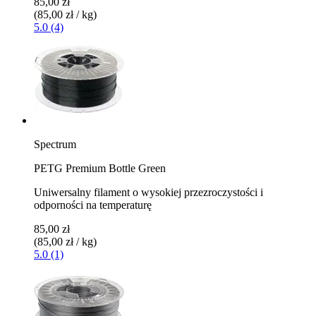
85,00 zł
(85,00 zł / kg)
5.0 (4)
Spectrum
PETG Premium Bottle Green
Uniwersalny filament o wysokiej przezroczystości i
odporności na temperaturę
85,00 zł
(85,00 zł / kg)
5.0 (1)