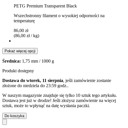
PETG Premium Transparent Black
Wszechstronny filament o wysokiej odporności na
temperaturę
86,00 zł
(86,00 zł / kg)
Pokaż więcej opcji
Średnica:
1,75 mm / 1000 g
Produkt dostępny
Dostawa do wtorek, 11 sierpnia
, jeśli zamówienie zostanie
złożone do
niedziela do 23:59 godz.
.
W naszym magazynie znajduje się tylko 10 sztuk tego artykułu.
Dostawa jest już w drodze! Jeśli złożysz zamówienie na więcej
sztuk, może to wpłynąć na datę wysłania paczki.
Do koszyka