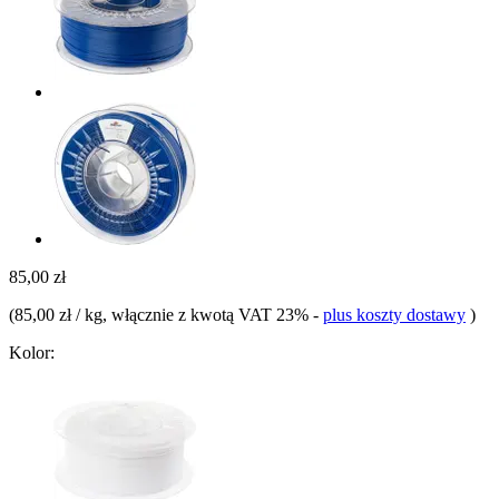
85,00 zł
(
85,00 zł / kg
, włącznie z kwotą VAT 23%
-
plus koszty dostawy
)
Kolor: