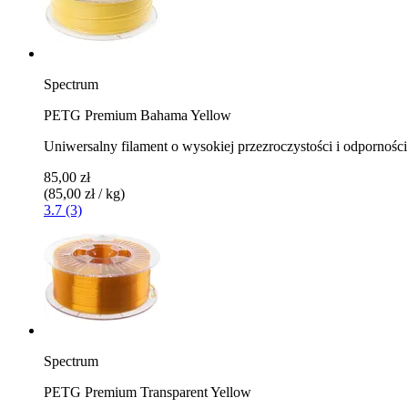
Spectrum
PETG Premium Bahama Yellow
Uniwersalny filament o wysokiej przezroczystości i odporności
85,00 zł
(85,00 zł / kg)
3.7 (3)
Spectrum
PETG Premium Transparent Yellow