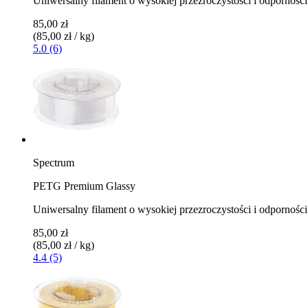
Uniwersalny filament o wysokiej przezroczystości i odporności
85,00 zł
(85,00 zł / kg)
5.0 (6)
Spectrum
PETG Premium Glassy
Uniwersalny filament o wysokiej przezroczystości i odporności
85,00 zł
(85,00 zł / kg)
4.4 (5)