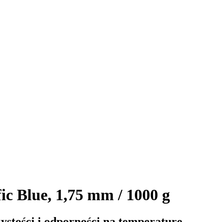
 Blue, 1,75 mm / 1000 g
ystości i odporności na temperaturę