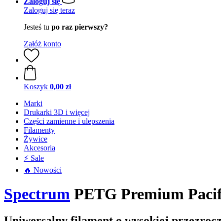
Zaloguj się
Zaloguj się teraz
Jesteś tu
po raz pierwszy?
Załóż konto
Koszyk
0,00 zł
Marki
Drukarki 3D i więcej
Części zamienne i ulepszenia
Filamenty
Żywice
Akcesoria
⚡ Sale
🔥 Nowości
Spectrum
PETG Premium Pacific
Uniwersalny filament o wysokiej przezrocz