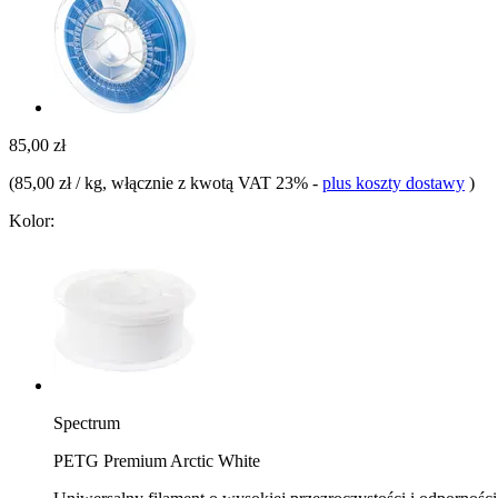
85,00 zł
(
85,00 zł / kg
, włącznie z kwotą VAT 23%
-
plus koszty dostawy
)
Kolor:
Spectrum
PETG Premium Arctic White