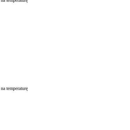
 na temperaturę
 na temperaturę