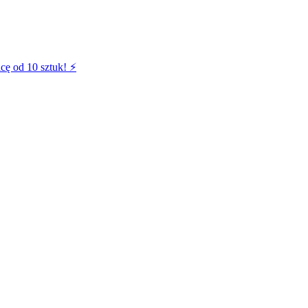
cę od 10 sztuk! ⚡️